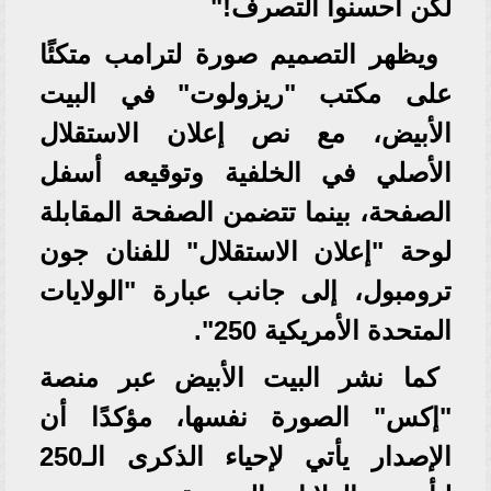
لكن أحسنوا التصرف!"
ويظهر التصميم صورة لترامب متكئًا
على مكتب "ريزولوت" في البيت
الأبيض، مع نص إعلان الاستقلال
الأصلي في الخلفية وتوقيعه أسفل
الصفحة، بينما تتضمن الصفحة المقابلة
لوحة "إعلان الاستقلال" للفنان جون
ترومبول، إلى جانب عبارة "الولايات
المتحدة الأمريكية 250".
كما نشر البيت الأبيض عبر منصة
"إكس" الصورة نفسها، مؤكدًا أن
الإصدار يأتي لإحياء الذكرى الـ250