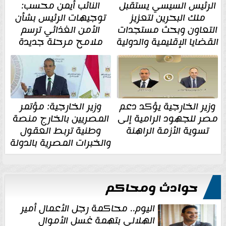
الرئيس السيسي يستقبل
النائب أيمن محسب:
ملك البحرين لتعزيز
توجيهات الرئيس بشأن
التعاون وبحث مستجدات
الأمن الغذائي ترسم
القضايا الإقليمية والدولية
ملامح مرحلة جديدة
وزير الخارجية يؤكد دعم
وزير الخارجية: مؤتمر
مصر للجهود الرامية إلى
المصريين بالخارج منصة
تسوية الأزمة الراهنة
وطنية تربط العقول
والخبرات المصرية بالدولة
حوادث ومحاكم
اليوم.. محاكمة رجل الأعمال أمير
الهلالي بتهمة غسل الأموال