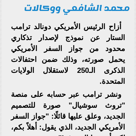
محمد الشافعي ووكالات
أزاح الرئيس الأمريكي دونالد ترامب
الستار عن نموذج لإصدار تذكاري
محدود من جواز السفر الأمريكي
يحمل صورته، وذلك ضمن احتفالات
الذكرى الـ250 لاستقلال الولايات
المتحدة.
ونشر ترامب عبر حسابه على منصة
"تروث سوشيال" صورة للتصميم
الجديد، وعلق عليها قائلًا: "جواز السفر
الأمريكي الجديد، الذي يقول: أهلاً بكم،