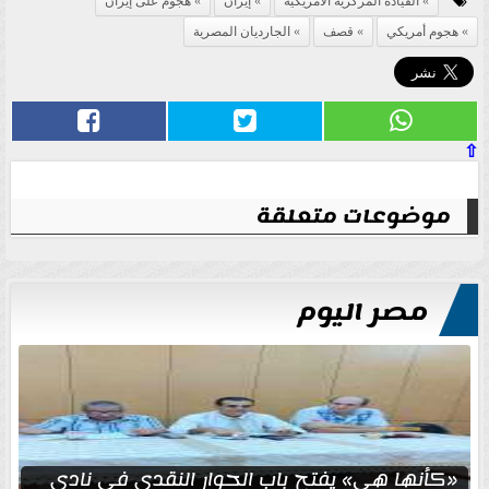
القيادة المركزية الأمريكية
إيران
هجوم على إيران
هجوم أمريكي
قصف
الجارديان المصرية
⇧
موضوعات متعلقة
مصر اليوم
«كأنها هي» يفتح باب الحوار النقدي في نادي