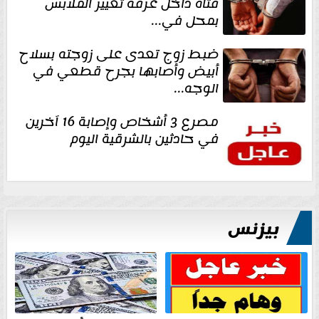
فتاة داخل غرفة تغيير الملابس
بمحل في...
ضبط زوج تعدى على زوجته بسلاح
أبيض وأصابها بجرح قطعي في
الوجه...
مصرع 3 أشخاص وإصابة 16 آخرين
في حادثين بالشرقية اليوم
بيزنس