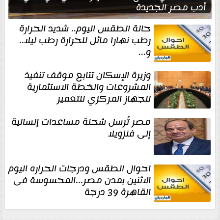
أدب مصر الجديدة
حالة الطقس اليوم.. شديد الحرارة
رطب نهارا مائل للحرارة رطب ليلا..
و...
وزيرة الإسكان تتابع موقف تنفيذ
المشروعات والخطة الاستثمارية
للجهاز المركزي للتعمير
مصر تُرسل شحنة مساعدات إنسانية
إلى فنزويلا
احوال الطقس ودرجات الحراره اليوم
الاثنين بمدن مصر...المحسوسة فى
القاهرة 39 درجة