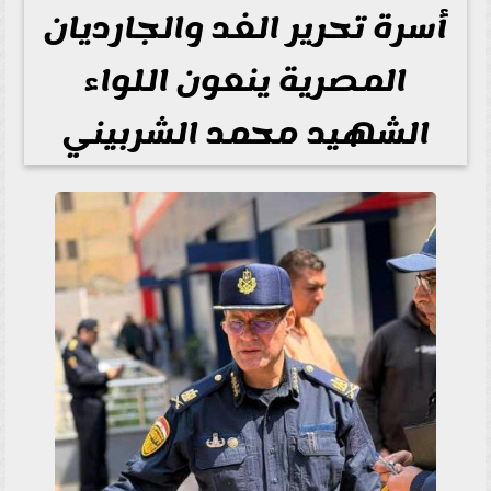
أسرة تحرير الغد والجارديان
المصرية ينعون اللواء
الشهيد محمد الشربيني