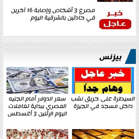
مصرع 3 أشخاص وإصابة 16 آخرين
في حادثين بالشرقية اليوم
بيزنس
السيطرة على حريق نشب
سعر الدولار أمام الجنيه
داخل مسجد في الجيزة
المصري ببداية تعاملات
اليوم الإثنين 3 أغسطس