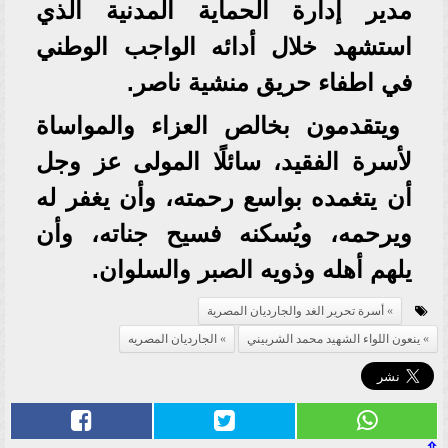
مدير إدارة الحماية المدنية الذي
استشهد خلال أدائه الواجب الوطني
في اطفاء حريق منشية ناصر.
ويتقدمون بخالص العزاء والمواساة
لأسرة الفقيد، سائلًا المولى عز وجل
أن يتغمده بواسع رحمته، وأن يغفر له
ويرحمه، ويُسكنه فسيح جناته، وأن
يلهم أهله وذويه الصبر والسلوان.
أسرة تحرير الغد والجارديان المصرية
ينعون اللواء الشهيد محمد الشربيني
الجارديان المصريه