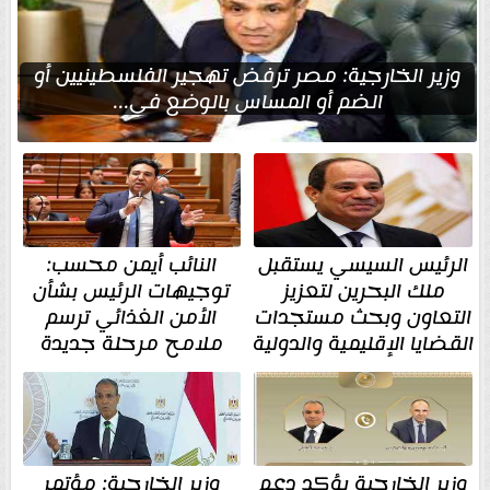
وزير الخارجية: مصر ترفض تهجير الفلسطينيين أو
الضم أو المساس بالوضع في...
الرئيس السيسي يستقبل
النائب أيمن محسب:
ملك البحرين لتعزيز
توجيهات الرئيس بشأن
التعاون وبحث مستجدات
الأمن الغذائي ترسم
القضايا الإقليمية والدولية
ملامح مرحلة جديدة
وزير الخارجية يؤكد دعم
وزير الخارجية: مؤتمر