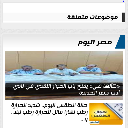
⇧
موضوعات متعلقة
مصر اليوم
«كأنها هي» يفتح باب الحوار النقدي في نادي
أدب مصر الجديدة
حالة الطقس اليوم.. شديد الحرارة
رطب نهارا مائل للحرارة رطب ليلا..
و...