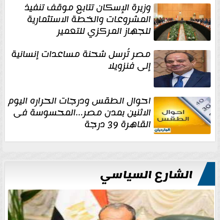
وزيرة الإسكان تتابع موقف تنفيذ
المشروعات والخطة الاستثمارية
للجهاز المركزي للتعمير
مصر تُرسل شحنة مساعدات إنسانية
إلى فنزويلا
احوال الطقس ودرجات الحراره اليوم
الاثنين بمدن مصر...المحسوسة فى
القاهرة 39 درجة
الشارع السياسي