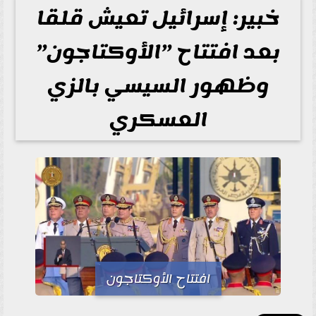
خبير: إسرائيل تعيش قلقا
بعد افتتاح ”الأوكتاجون”
وظهور السيسي بالزي
العسكري
افتتاح الأوكتاجون