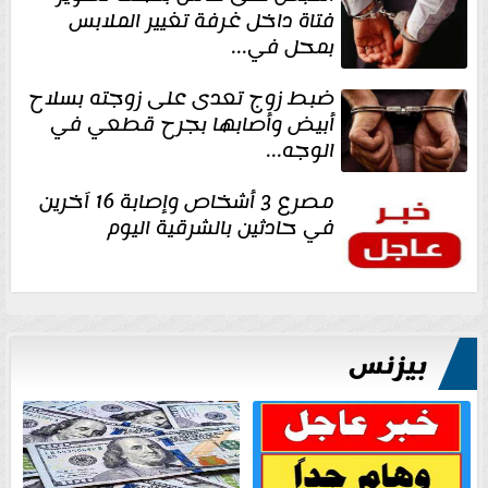
فتاة داخل غرفة تغيير الملابس
بمحل في...
ضبط زوج تعدى على زوجته بسلاح
أبيض وأصابها بجرح قطعي في
الوجه...
مصرع 3 أشخاص وإصابة 16 آخرين
في حادثين بالشرقية اليوم
بيزنس