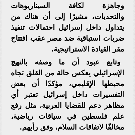
وجاهزة لكافة السيناريوهات
والتحديات، مشيرًا إلى أن هناك من
يتداول داخل إسرائيل احتمالات تنفيذ
ضربات استباقية ضد مصر عقب افتتاح
مقر القيادة الاستراتيجية.
وتابع عبود أن ما وصفه بالنهج
الإسرائيلي يعكس حالة من القلق تجاه
محيطها الإقليمي، مؤكدًا أن بعض
التفسيرات داخل إسرائيل تعتبر أي
مظاهر دعم للقضايا العربية، مثل رفع
علم فلسطين في سياقات رياضية،
مخالفًا لاتفاقات السلام، وفق رأيهم.