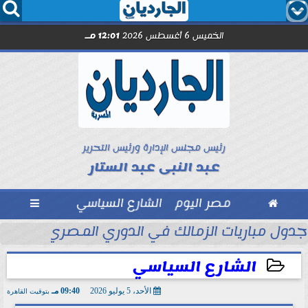




الخميس 6 أغسطس 2026
12:01 مـ
رئيس مجلس الإدارة ورئيس التحرير
عبد النبى عبد الستار

مصر اليوم
الشارع السياسي

والخفافيش... رسالة في نقد...
جدول مباريات الزمالك في الدوري المصري.... يواج
الشارع السياسي
الأحد، 5 يوليو 2026
09:40 مـ
بتوقيت القاهرة
2026-07-05 21:40:55