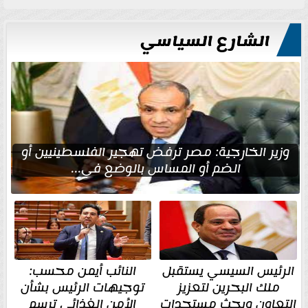
الشارع السياسي
وزير الخارجية: مصر ترفض تهجير الفلسطينيين أو
الضم أو المساس بالوضع في...
الرئيس السيسي يستقبل
النائب أيمن محسب:
ملك البحرين لتعزيز
توجيهات الرئيس بشأن
التعاون وبحث مستجدات
الأمن الغذائي ترسم