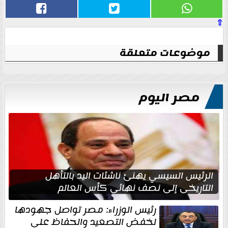
⇧
موضوعات متعلقة
مصر اليوم
الرئيس السيسي يهنئ ناشئات اليد بالتأهل
التاريخي إلى نصف نهائي كأس العالم
رئيس الوزراء: مصر تواصل جهودها
لخفض التصعيد والحفاظ على