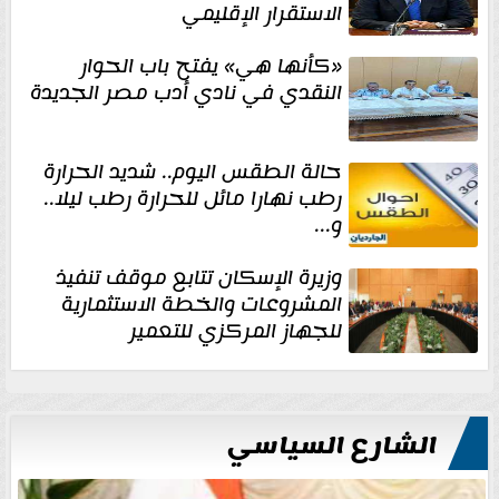
الاستقرار الإقليمي
«كأنها هي» يفتح باب الحوار
النقدي في نادي أدب مصر الجديدة
حالة الطقس اليوم.. شديد الحرارة
رطب نهارا مائل للحرارة رطب ليلا..
و...
وزيرة الإسكان تتابع موقف تنفيذ
المشروعات والخطة الاستثمارية
للجهاز المركزي للتعمير
الشارع السياسي