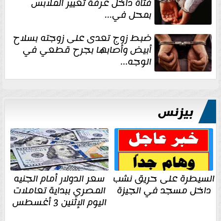
فتاة داخل غرفة تغيير الملابس
بمحل في...
ضبط زوج تعدى على زوجته بسلاح
أبيض وأصابها بجرح قطعي في
الوجه...
بيزنس
السيطرة على حريق نشب
سعر الدولار أمام الجنيه
داخل مسجد في الجيزة
المصري ببداية تعاملات
اليوم الإثنين 3 أغسطس