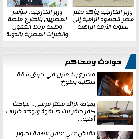
وزير الخارجية يؤكد دعم
وزير الخارجية: مؤتمر
مصر للجهود الرامية إلى
المصريين بالخارج منصة
تسوية الأزمة الراهنة
وطنية تربط العقول
والخبرات المصرية بالدولة
حوادث ومحاكم
مصرع ربة منزل في حريق شقة
سكنية بطوخ
بقيادة الرائد معتز مرسي.. مباحث
كفر صقر تنشط بقوة وتوجه ضربات
أمنية...
القبض على عامل بتهمة تصوير