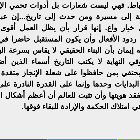
نضباط. فهي ليست شعارات بل أدوات تحمي الإن
ة إلى مسيرة ومن حدث إلى تاريخ...إن عبق
خيار واع. إنها قرار بأن يظل العمل أقوى
ردود الأفعال وأن يكون المستقبل حاضرا في
إيمان بأن البناء الحقيقي لا يقاس بسرعة الب
وفي النهاية لا يكتب التاريخ أسماء الذين أض
يحتفي بمن حافظوا على شعلة الإنجاز متقدة ج
لبدايات وحدها وإنما على القدرة النادرة على
قد هويتها وأن تثبت للعالم أن أعظم أشكال ال
امتلاك الحكمة والإرادة للبقاء فوقها.