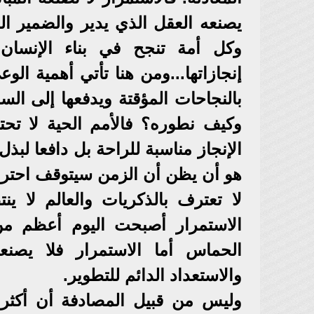
يصنعه العقل الذي يدير والضمير ال
وكل أمة تنجح في بناء الإنسا
إنجازاتها...ومن هنا تأتي أهمية ال
بالنجاحات المؤقتة ويدفعها إلى ال
وكيف نطوره؟ فالأمم الحية لا تحت
الإنجاز مناسبة للراحة بل دافعا لب
هو أن يظن أن الزمن سيتوقف احتراما
لا تعترف بالذكريات والعالم لا 
الاستمرار أصبحت اليوم أعظم من 
الحماس أما الاستمرار فلا يصنعه
والاستعداد الدائم للتطوير.
وليس من قبيل المصادفة أن أكثر