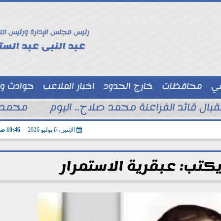
رئيس مجلس الإدارة ورئيس الت
عبد النبى عبد الستا
سي
محافظات
خارج الحدود
اخبار الملاعب
حوادث و
توك شو
تقبال قائد الفراعنة محمد صلاح.. اليوم
محمد ا
الإثنين، 6 يوليو 2026
10:46 صـ
كتب: عبقرية الاستمرار