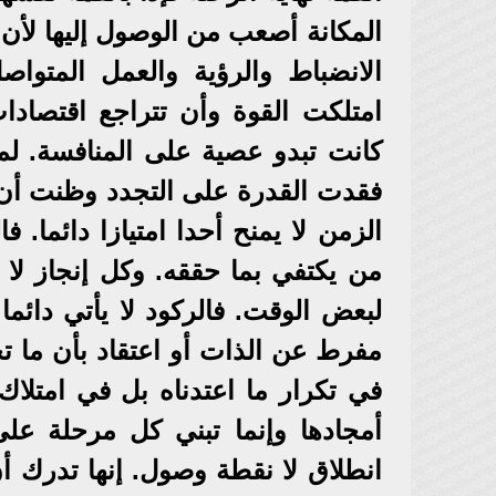
المكانة أصعب من الوصول إليها لأن ا
الانضباط والرؤية والعمل المتواص
امتلكت القوة وأن تتراجع اقتصاد
كانت تبدو عصية على المنافسة. لم 
فقدت القدرة على التجدد وظنت أن 
الزمن لا يمنح أحدا امتيازا دائما. 
من يكتفي بما حققه. وكل إنجاز لا ي
لبعض الوقت. فالركود لا يأتي دائم
مفرط عن الذات أو اعتقاد بأن ما ت
في تكرار ما اعتدناه بل في امتلاك
أمجادها وإنما تبني كل مرحلة على
انطلاق لا نقطة وصول. إنها تدرك 