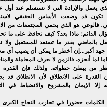
ذي يعمل والإرادة التي لا تستسلم عند أول عق
ن تكون قد وضعت الأساس الحقيقي لاستم
وعي. فالوعي هو الذي يحمي المجتمعات من الان
سؤال الدائم: ماذا بعد؟ كيف نحافظ على ما تح
فل بالماضي بقدر ما تستعد للمستقبل ولا ت
ذل جهد أكبر...إن أخطر ما يمكن أن يصيب أي م
 لما أنجزه. فالزمن لا يعرف المجاملة والمنا
ينتظر من يبطئ خطواته. ولذلك فإن القدرة 
القدرة على الانطلاق لأن الانطلاق قد يص
 إلا الإيمان بالمشروع والانضباط في التن
 الكلمات حضورا في تجارب النجاح الكبرى 