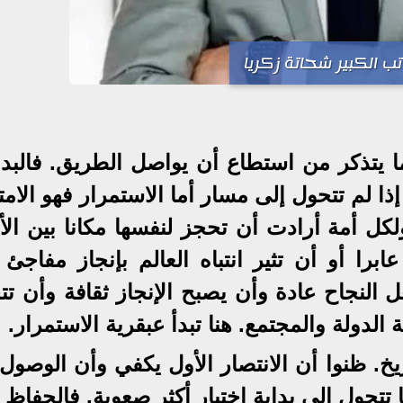
تب الكبير شحاتة زكريا
ر ما يتذكر من استطاع أن يواصل الطريق. فالبد
 لم تتحول إلى مسار أما الاستمرار فهو الامت
ل أمة أرادت أن تحجز لنفسها مكانا بين الأم
ا أو أن تثير انتباه العالم بإنجاز مفاجئ 
 النجاح عادة وأن يصبح الإنجاز ثقافة وأن تت
الدولة والمجتمع. هنا تبدأ عبقرية الاستمرار.
يخ. ظنوا أن الانتصار الأول يكفي وأن الوصول
ا تتحول إلى بداية اختبار أكثر صعوبة. فالحفاظ