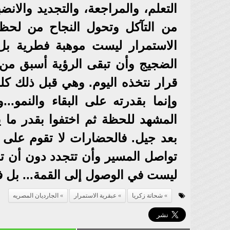
التعلم، والمراجعة، والتجديد والا
من التآكل وتحول النجاح من لحظ
الاستمرار ليست موهبة فطرية بل 
الضجيج وأن تبقى الرؤية أسبق من 
قرار نتخذه اليوم. وهي قبل ذلك كله 
وإنما بقدرته على البقاء والنمو...
المشهد للحظة ثم اختفوا بقدر ما 
بعد جيل. فالحضارات لا تقوم على ا
تواصل المسير وأن تتجدد دون أن تف
ليست في الوصول إلى القمة... بل في 
شحاتة زكريا
عبقرية الاستمرار
الجارديان المصريه