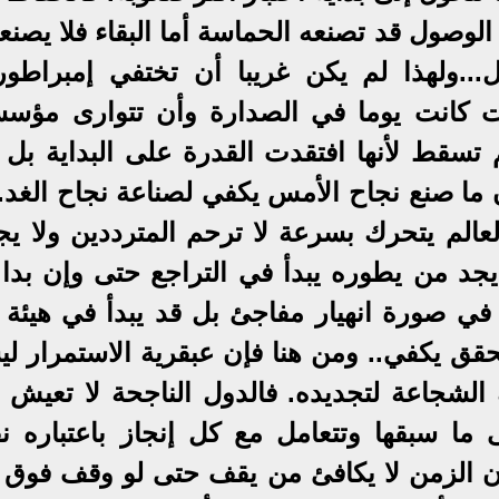
لوصول قد تصنعه الحماسة أما البقاء فلا يصنعه
ل...ولهذا لم يكن غريبا أن تختفي إمبراطور
ات كانت يوما في الصدارة وأن تتوارى مؤس
تسقط لأنها افتقدت القدرة على البداية بل لأ
ما صنع نجاح الأمس يكفي لصناعة نجاح الغد..
فالعالم يتحرك بسرعة لا ترحم المترددين ولا ي
جد من يطوره يبدأ في التراجع حتى وإن بدا ثا
ا في صورة انهيار مفاجئ بل قد يبدأ في هيئة 
حقق يكفي.. ومن هنا فإن عبقرية الاستمرار ل
 الشجاعة لتجديده. فالدول الناجحة لا تعيش 
 ما سبقها وتتعامل مع كل إنجاز باعتباره ن
أن الزمن لا يكافئ من يقف حتى لو وقف فوق 