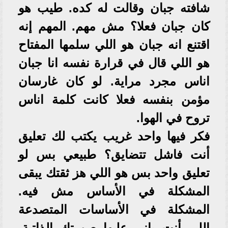
شافته جبان وقالت له كده. طيب هو
كان جبان فعلا؟ مش مهم. المهم إنه
اقتنع انه جبان هو اللي سلمها المفتاح
هو اللي قال في قرارة نفسه انا جبان
اناس مجرد مراية. لو كان غارسان
مؤمن بنفسه فعلا كانت كلمة اناس
تروح في الهوا.
فكر فيها واحد غريب يكتب لك تعليق
أنت فاشل تتضايق؟ طبيعي بس لو
تعليق واحد بس هو اللي هز ثقتك يبقى
المشكلة في الأساس مش فيه.
المشكلة في الأساسات المتصدعة
اللي أنت باني عليها صورتك الذاتية.