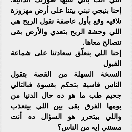
إحنا بنيجي نبني بيتنا على أرض مهزوزة
نلاقيه وقع بأول عاصفة نقول الريح هي
اللي وحشة الريح بتعدي والأرض بقى
تتصالح معاها.
إحنا اللي بنعلّق سعادتنا على شماعة
القبول
النسخة السهلة من القصة بتقول
الناس قاسية بتحكم بقسوة فبالتالي
جحيم طب ما هو ده حال الدنيا من
يومها الفرق بقى بين اللي بيتعذب
واللي بيتحرر هو السؤال ده أنت
مستني إيه من الناس؟