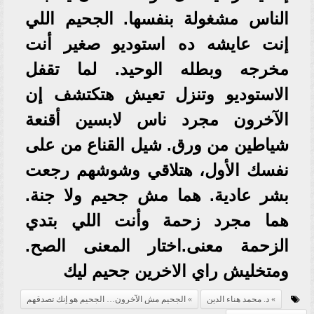
الناس مشغولة بنفسها. الجحيم اللي
إنت عايشه ده استوديو صغير أنت
مخرجه وبطله الوحيد. لما تقفل
الاستوديو وتنزل تعيش هتكتشف إن
الآخرون مجرد ناس لابسين أقنعة
شياطين من ورق. شيل القناع من على
نفسك الأول، هتلاقي وشوشهم رجعت
بشر عادية. هما مش جحيم ولا جنة.
هما مجرد زحمة وأنت اللي بتدي
الزحمة معنى.اختار المعنى الصح.
ومتخليش راي الاخرين جحيم ليك
د. محمد هناء الدين
الجحيم مش الآخرون… الجحيم هو إنك تصدقهم