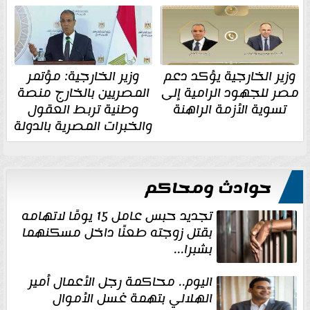
وزير الخارجية يؤكد دعم
وزير الخارجية: مؤتمر
مصر للجهود الرامية إلى
المصريين بالخارج منصة
تسوية الأزمة الراهنة
وطنية تربط العقول
والخبرات المصرية بالدولة
حوادث ومحاكم
تجديد حبس عامل 15 يومًا لاتهامه
بقتل زوجته طعنًا داخل مسكنهما
بشبرا...
اليوم.. محاكمة رجل الأعمال أمير
الهلالي بتهمة غسل الأموال