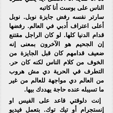
الناس على بوست أنا كاتبه
سارتر نفسه رفض جايزة نوبل. نوبل
أعلى اعتراف أدبي في العالم. رفضها
قدام الدنيا كلها. لو كان الراجل مقتنع
إن الجحيم هو الآخرون بمعنى إنه
ضعيف قدامهم كان قبل الجايزة من
الخوف من كلام الناس لكنه كان حر.
التطرف في الحرية دي مش هروب
من العالم دي مواجهة للعالم من غير
ما تسيبله عنده حاجة يهددك بيها.
إنت دلوقتي قاعد على الفيس او
إنستجرام أو تيك توك. بتعمل فيديو