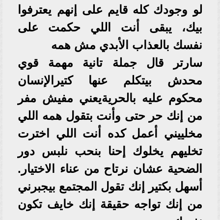
لو وجودك كله قايم على إنهم يعترفوا
بيك، يبقى أنت اللي حكمت على
نفسك بالعذاب الأبدي مش همه
سارتر قال جملة تانية مهمة قوي
محدش بيتكلم عنها كتيرالإنسان
محكوم عليه بالحريةيعني مفيش مفر
من إنك حر حتى وأنت بتقول همه اللي
مخلييني أعمل كده أنت اللي اخترت
تخليهم يخلوك إحنا بنحب نلبس دور
الضحية عشان نرتاح من عناء الاختيار.
أسهل بكتير إنك تقول المجتمع بيجبرني
من إنك تواجه حقيقة إنك خايف تكون