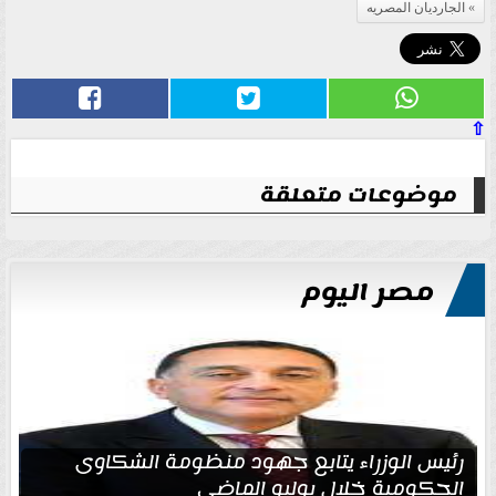
الجارديان المصريه
⇧
موضوعات متعلقة
مصر اليوم
رئيس الوزراء يتابع جهود منظومة الشكاوى
الحكومية خلال يوليو الماضي