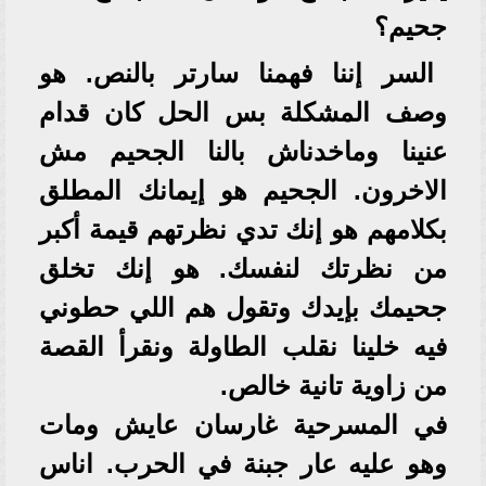
جحيم؟
السر إننا فهمنا سارتر بالنص. هو
وصف المشكلة بس الحل كان قدام
عنينا وماخدناش بالنا الجحيم مش
الاخرون. الجحيم هو إيمانك المطلق
بكلامهم هو إنك تدي نظرتهم قيمة أكبر
من نظرتك لنفسك. هو إنك تخلق
جحيمك بإيدك وتقول هم اللي حطوني
فيه خلينا نقلب الطاولة ونقرأ القصة
من زاوية تانية خالص.
في المسرحية غارسان عايش ومات
وهو عليه عار جبنة في الحرب. اناس