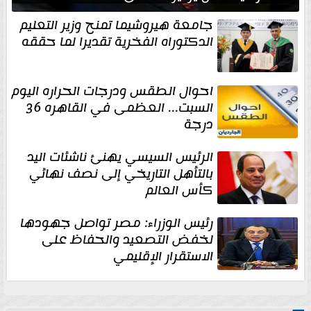
جامعة هيروشيما تمنح وزير التعليم
الدكتوراه الفخرية تقديرا لما حققه
احوال الطقس ودرجات الحراره اليوم
السبت... العظمى في القاهره 36
درجة
الرئيس السيسي يهنئ ناشئات اليد
بالتأهل التاريخي إلى نصف نهائي
كأس العالم
رئيس الوزراء: مصر تواصل جهودها
لخفض التصعيد والحفاظ على
الاستقرار الإقليمي