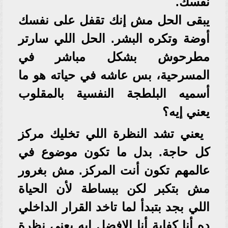
نفسك.
يبقى الحل مش إنك تقفل على نفسك
أوضة وتكره البشر. الحل اللي سارتر
مطرحوش بشكل مباشر في
المسرحية، بس عاشه في حياته هو ما
أسميه البلطجة النفسية بالمقلوب
يعني إيه؟
يعني تشد النظرة اللي تخليك مركز
كل حاجة. بدل ما تكون موضوع في
عالمهم تكون أنت المركز. مش بغرور
مش بتكبر لكن ببساطة لأن الحياة
اللي بجد بتبدأ لما تاخد القرار الداخلي
ده أنا كفاية أنا الافضل ايه يعني نظرة