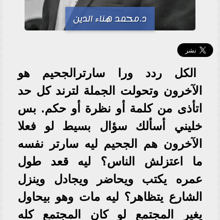
د.محمد هناء الدين
الكل ردد ورا سارترالجحيم هو
الآخرون وتحولت الجملة لترند كل حد
اتأذى من كلمة أو نظرة أو حكم. بس
خليني أسألك سؤال بسيط لو فعلا
الآخرون هم الجحيم ليه سارتر نفسه
ما اعتزلش الناس؟ ليه قعد طول
عمره يكتب ويحاضر ويجادل وينزل
الشارع يتظاهر؟ ليه مات وهو بيحاول
يغير المجتمع لو كان المجتمع كله