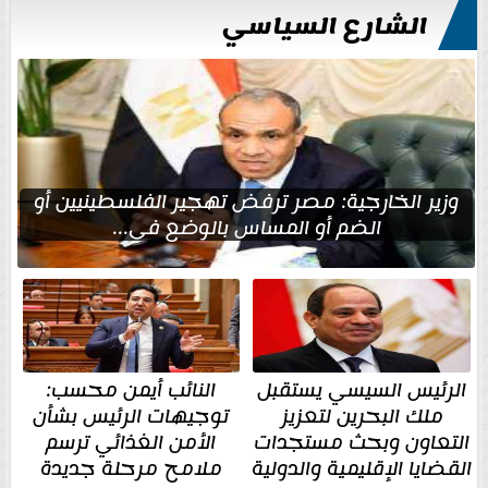
الشارع السياسي
وزير الخارجية: مصر ترفض تهجير الفلسطينيين أو
الضم أو المساس بالوضع في...
الرئيس السيسي يستقبل
النائب أيمن محسب:
ملك البحرين لتعزيز
توجيهات الرئيس بشأن
التعاون وبحث مستجدات
الأمن الغذائي ترسم
القضايا الإقليمية والدولية
ملامح مرحلة جديدة