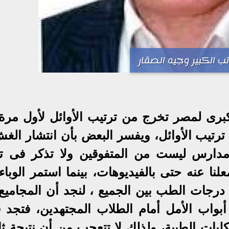
تب الكبير وجيه الصقار
لكبرى لمصر تخرج من ترتيب الأوائل لأول مرة
 ترتيب الأوائل، ويفسر البعض بأن انتشار الغ
مدارس ليست من المتفوقين ولا تذكر فى تا
لنا عنه حتى بالفيديوهات، بينما استمر الوبا
رجات الطب بين الجميع ، لنجد أن المجاميع
% ليغلقوا كل أبواب الأمل أمام الطلاب المجتهدين، فتجد 
لكليات الطبية، ولذلك لا تتعجب من أن نتيجة ثا