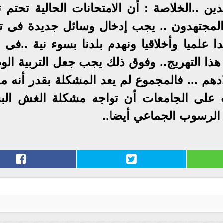
لدين ..الخلاصة : أن الامتحانات الحالية تحتم ت
 المجتهدون .. يجب إدخال وسائل جديدة فى تق
ا علميا وأخلاقيا ونهدم بلدنا بسوء نية ..فى 
هذا التهريج.. وفوق ذلك يجب جعل التربية الو
دهم ... فالمجموع لم يعد المشكلة بقدر أنه م
ب على الجامعات أن تواجه مشكلة الغش الب
 الرسوب الجماعي أيضا..