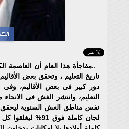
الكا
..مفاجأة هذا العام أن العاصمة ا
تاريخ التعليم ، وتحقق بعض الأقاليم
دور كبير فى بعض الأقاليم، وفى 
التعليم، وانتشر الغش فى الانحاء مع
نفس مناطق الغش السنوية ليحقق د
لجان كاملة فوق 91
كاملة أولادها بلا إمكانات يدخلون ا