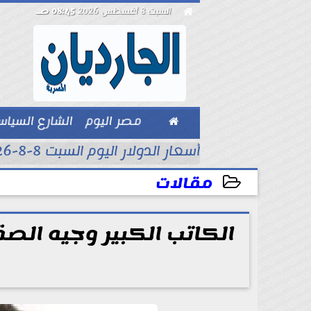

السبت 8 أغسطس 2026
08:45 صـ

مصر اليوم
الشارع السيا
بيزنس
أسعار الدولار اليوم السبت 8-8-2026..
مقالات
2024-08-07 12:06:03
الكاتب الكبير وجيه الص