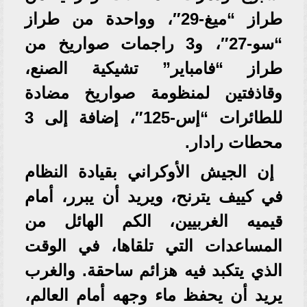
طراز “ميغ-29″، وواحدة من طراز
“سو-27″، و3 راجمات صواريخ من
طراز “فامباير” تشيكية الصنع،
وقاذفتين لمنظومة صواريخ مضادة
للطائرات “إس-125″، إضافة إلى 3
محطات رادار.
إن الجيش الأوكراني بقيادة النظام
في كييف يترنح، ويريد أن يبرر، أمام
قيميه الغربيين، الكم الهائل من
المساعدات التي تلقاها، في الوقت
الذي يتكبد فيه هزائم ساحقة. والغرب
يريد أن يحفظ ماء وجهه أمام العالم،