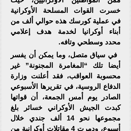
خسرت القوات المسلحة الأوكرانية
في عملية كورسك هذه حوالي ألف من
أبناء أوكرانيا لخدمة هدف إعلامي
محدد وسطحي وتافه.
في سياق متصل، وما يمكن أن يفسر
أيضا تلك “المغامرة المجنونة” غير
محسوبة العواقب، فقد أعلنت وزارة
الدفاع الروسية، في تقريرها الأسبوعي
الصادر يوم أمس الجمعة، أن قواتها
كبدت الجيش الأوكراني خسائر بلغ
مجموعها نحو 14 ألف جندي خلال
أسبوع، ودمرت 4 مقاتلات أوكرانية من