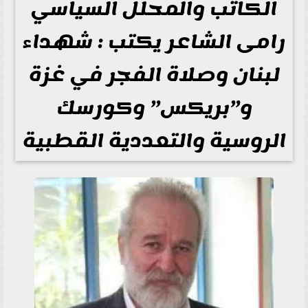
الكاتب والمحلل السياسي
رامى الشاعر يكتب : شهداء
لبنان وصلاة الفجر في غزة
و”بريكس” وكورسك
الروسية والتعددية القطبية