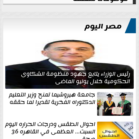
مصر اليوم
رئيس الوزراء يتابع جهود منظومة الشكاوى
الحكومية خلال يوليو الماضي
جامعة هيروشيما تمنح وزير التعليم
الدكتوراه الفخرية تقديرا لما حققه
احوال الطقس ودرجات الحراره اليوم
السبت... العظمى في القاهره 36
درجة