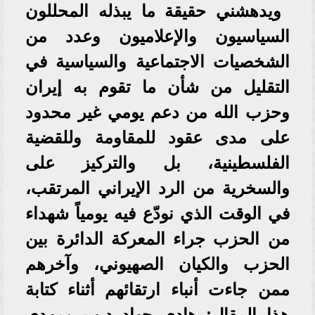
ويدهشني حقيقة ما يبذله المحللون
السياسيون والإعلاميون وعدد من
الشخصيات الاجتماعية والسياسية في
التقليل من شأن ما تقوم به إيران
وحزب الله من دعم يومي غير محدود
على مدى عقود للمقاومة وللقضية
الفلسطينية، بل والتركيز على
والسخرية من الرد الإيراني المرتقب،
في الوقت الذي نودّع فيه يومياً شهداء
من الحزب جراء المعركة الدائرة بين
الحزب والكيان الصهيوني، وآخرهم
ممن جاءت أنباء ارتقائهم أثناء كتابة
هذا المقال: هادي جهاد ديب ومهدي