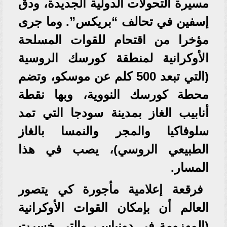
مسيرة التحولات الدولية الجديدة، ودق
إسفين في تحالف “بريكس”. وما جرى
مؤخرا من اقتحام للقوات المسلحة
الأوكرانية لمنطقة كورسك الروسية
(التي تبعد 500 كلم عن موسكو، وتضم
محطة كورسك النووية، وبها نقطة
أنابيب الغاز بمدينة سودجا التي تمد
سلوفاكيا والمجر والنمسا بالغاز
الطبيعي الروسي)، يصب في هذا
المسار.
فرقعة إعلامية مأجورة كي يتصور
العالم أن بإمكان القوات الأوكرانية
(المهزومة في دونباس، والتي خسرت