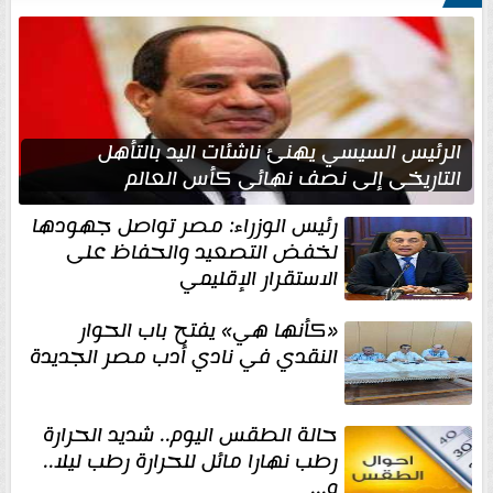
الرئيس السيسي يهنئ ناشئات اليد بالتأهل
التاريخي إلى نصف نهائي كأس العالم
رئيس الوزراء: مصر تواصل جهودها
لخفض التصعيد والحفاظ على
الاستقرار الإقليمي
«كأنها هي» يفتح باب الحوار
النقدي في نادي أدب مصر الجديدة
حالة الطقس اليوم.. شديد الحرارة
رطب نهارا مائل للحرارة رطب ليلا..
و...