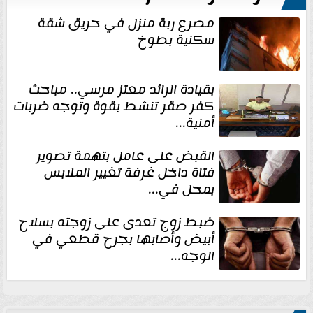
مصرع ربة منزل في حريق شقة
سكنية بطوخ
بقيادة الرائد معتز مرسي.. مباحث
كفر صقر تنشط بقوة وتوجه ضربات
أمنية...
القبض على عامل بتهمة تصوير
فتاة داخل غرفة تغيير الملابس
بمحل في...
ضبط زوج تعدى على زوجته بسلاح
أبيض وأصابها بجرح قطعي في
الوجه...