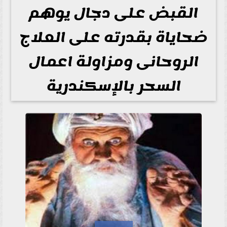
القبض على دجال يوهم
ضحاياة بقدرته على العلاج
الروحانى ومزاولة اعمال
السحر بالإسكندرية