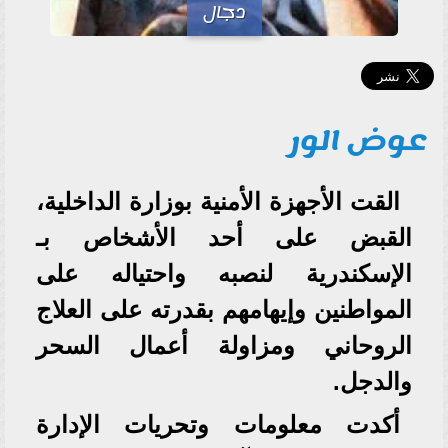
دجال
عوض الور
القت الأجهزة الأمنية بوزارة الداخلية،
القبض على أحد الأشخاص بـ
الإسكندرية لنصبه واحتياله على
المواطنين وإيهامهم بقدرته على العلاج
الروحاني ومزاولة أعمال السحر
والدجل.
أكدت معلومات وتحريات الإدارة