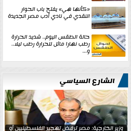
«كأنها هي» يفتح باب الحوار
النقدي في نادي أدب مصر الجديدة
حالة الطقس اليوم.. شديد الحرارة
رطب نهارا مائل للحرارة رطب ليلا..
و...
الشارع السياسي
وزير الخارجية: مصر ترفض تهجير الفلسطينيين أو