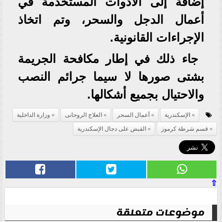
إضافة إلى الأدوات المستخدمة في
أعمال الدجل والسحر، وتم اتخاذ
الإجراءات القانونية.
جاء ذلك في إطار مكافحة الجريمة
بشتى صورها لا سيما جرائم النصب
والاحتيال بجميع أشكالها.
الإسكندرية
أعمال السحر
العلاج الروحانى
وزارة الداخلية
قسم شرطة كرموز
القبض على دجال الإسكندرية
⇧
موضوعات متعلقة