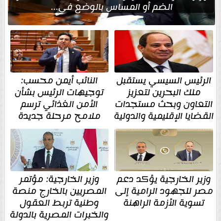
الضم أو المساس بالوضع في...
الرئيس السيسي يستقبل
النائب أيمن محسب:
ملك البحرين لتعزيز
توجيهات الرئيس بشأن
التعاون وبحث مستجدات
الأمن الغذائي ترسم
القضايا الإقليمية والدولية
ملامح مرحلة جديدة
وزير الخارجية يؤكد دعم
وزير الخارجية: مؤتمر
مصر للجهود الرامية إلى
المصريين بالخارج منصة
تسوية الأزمة الراهنة
وطنية تربط العقول
والخبرات المصرية بالدولة