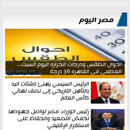
مصر اليوم
احوال الطقس ودرجات الحراره اليوم السبت...
العظمى في القاهره 36 درجة
الرئيس السيسي يهنئ ناشئات اليد
بالتأهل التاريخي إلى نصف نهائي
كأس العالم
رئيس الوزراء: مصر تواصل جهودها
لخفض التصعيد والحفاظ على
الاستقرار الإقليمي