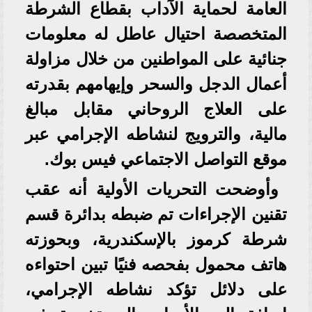
العامة لحماية الآداب بقطاع الشرطة
المتخصصة احتيال عاطل له معلومات
جنائية على المواطنين من خلال مزاولة
أعمال الدجل والسحر وإيهامهم بقدرته
على العلاج الروحاني مقابل مبالغ
مالية، والترويج لنشاطه الإجرامي عبر
موقع التواصل الاجتماعي فيس بوك.
وأوضحت التحريات الأولية أنه عقب
تقنين الإجراءات تم ضبطه بدائرة قسم
شرطة كرموز بالإسكندرية، وبحوزته
هاتف محمول بفحصه فنيًا تبين احتواءه
على دلائل تؤكد نشاطه الإجرامي،