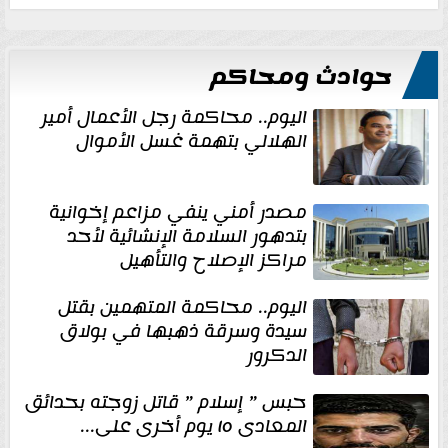
حوادث ومحاكم
اليوم.. محاكمة رجل الأعمال أمير
الهلالي بتهمة غسل الأموال
مصدر أمني ينفي مزاعم إخوانية
بتدهور السلامة الإنشائية لأحد
مراكز الإصلاح والتأهيل
اليوم.. محاكمة المتهمين بقتل
سيدة وسرقة ذهبها في بولاق
الدكرور
حبس ” إسلام ” قاتل زوجته بحدائق
المعادى ١٥ يوم أخرى على...