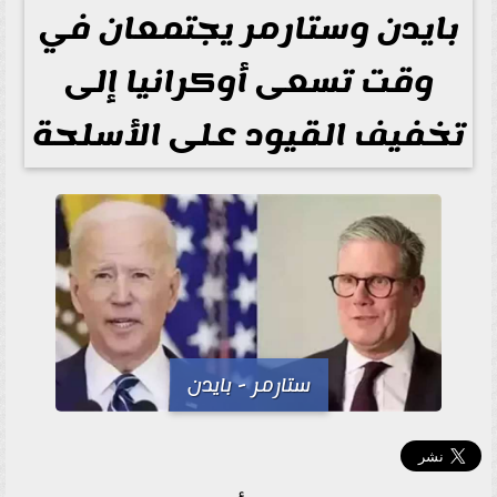
بايدن وستارمر يجتمعان في
وقت تسعى أوكرانيا إلى
تخفيف القيود على الأسلحة
ستارمر - بايدن