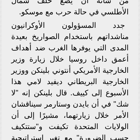
من شأنه أن يضع حلف شمال
الأطلسي في حالة حرب مع موسكو.
جدد المسؤولون الأوكرانيون
مناشداتهم باستخدام الصواريخ بعيدة
المدى التي يوفرها الغرب ضد أهداف
أعمق داخل روسيا خلال زيارة وزير
الخارجية الأمريكي أنتوني بلينكن ووزير
الخارجية البريطاني ديفيد لامي هذا
الأسبوع إلى كييف. قال بلينكن إنه "لا
شك" في أن بايدن وستارمر سيناقشان
الأمر خلال زيارتهما، مشيرًا إلى أن
الولايات المتحدة تكيفت و"ستتكيف
حسب الضرورة" مع تغير استراتيجية