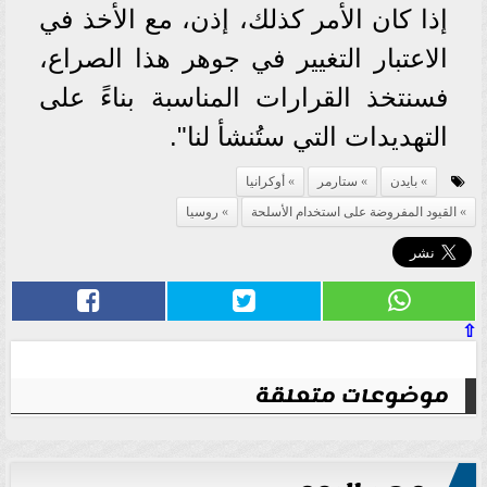
إذا كان الأمر كذلك، إذن، مع الأخذ في
الاعتبار التغيير في جوهر هذا الصراع،
فسنتخذ القرارات المناسبة بناءً على
التهديدات التي ستُنشأ لنا".
بايدن
ستارمر
أوكرانيا
القيود المفروضة على استخدام الأسلحة
روسيا
⇧
موضوعات متعلقة