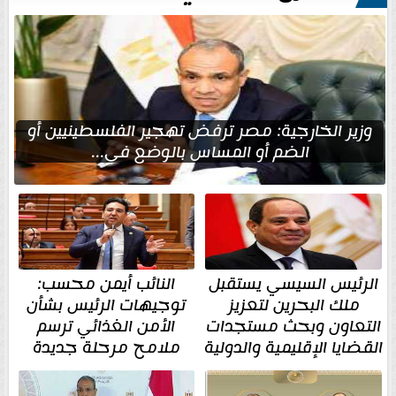
وزير الخارجية: مصر ترفض تهجير الفلسطينيين أو
الضم أو المساس بالوضع في...
الرئيس السيسي يستقبل
النائب أيمن محسب:
ملك البحرين لتعزيز
توجيهات الرئيس بشأن
التعاون وبحث مستجدات
الأمن الغذائي ترسم
القضايا الإقليمية والدولية
ملامح مرحلة جديدة