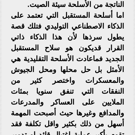
الناتجة من الأسلحة سيئة الصيت.
اما أسلحة المستقبل التي تعتمد على
الذكاء الاصطناعي التوليدي فتلك قصة
يطول سرذها لأن هذا الذكاء ذاتي
القرار قديكون هو سلاح المستقبل
الجديد فماعادت الأسلحة التقليدية هي
الأمثل بل حل محلها ومحل الجيوش
والمعسكرات واختصر كثير من
النفقات التي تنفق سنويا بمئات
الملايين على العساكر والمدرعات
والمدافع وغيرها حيث أصبحت المهمة
أسهل من ذلك بكثير واقل تكلفة فقد
تقوم بأكبر عملية اغتيال قائد او تدمير