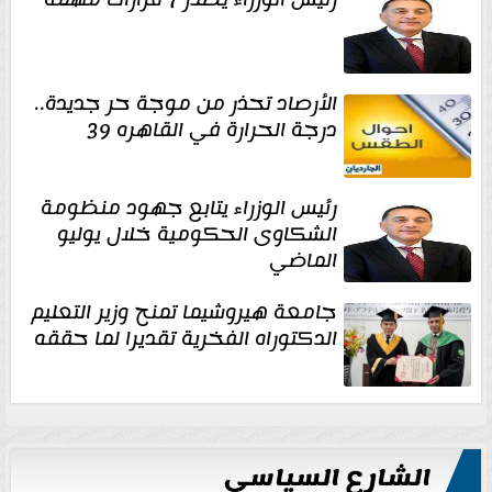
الأرصاد تحذر من موجة حر جديدة..
درجة الحرارة في القاهره 39
رئيس الوزراء يتابع جهود منظومة
الشكاوى الحكومية خلال يوليو
الماضي
جامعة هيروشيما تمنح وزير التعليم
الدكتوراه الفخرية تقديرا لما حققه
الشارع السياسي