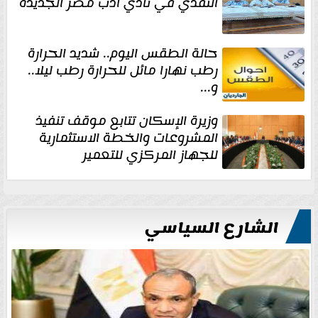
النقدي في نادي أدب مصر الجديدة
حالة الطقس اليوم.. شديد الحرارة
رطب نهارا مائل للحرارة رطب ليلا..
و...
وزيرة الإسكان تتابع موقف تنفيذ
المشروعات والخطة الاستثمارية
للجهاز المركزي للتعمير
الشارع السياسي