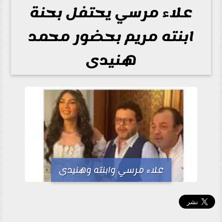
علاء مرسي يحتفل بحنة
ابنته مريم بحضور محمد
هنيدى
علاء مرسي وابنته وهنيدى