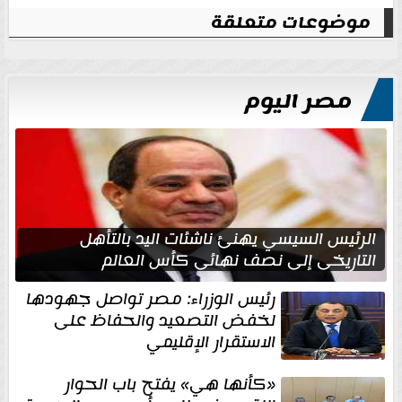
موضوعات متعلقة
مصر اليوم
الرئيس السيسي يهنئ ناشئات اليد بالتأهل
التاريخي إلى نصف نهائي كأس العالم
رئيس الوزراء: مصر تواصل جهودها
لخفض التصعيد والحفاظ على
الاستقرار الإقليمي
«كأنها هي» يفتح باب الحوار