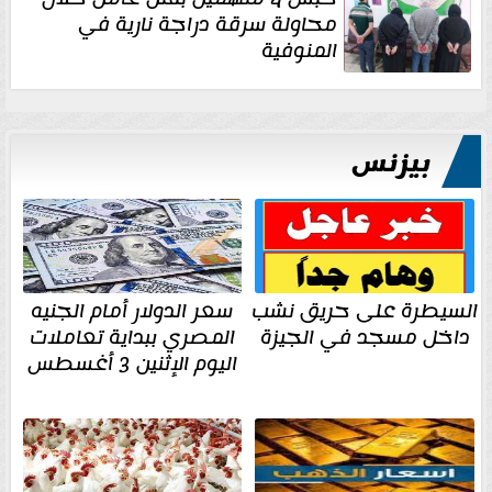
محاولة سرقة دراجة نارية في
المنوفية
بيزنس
السيطرة على حريق نشب
سعر الدولار أمام الجنيه
داخل مسجد في الجيزة
المصري ببداية تعاملات
اليوم الإثنين 3 أغسطس