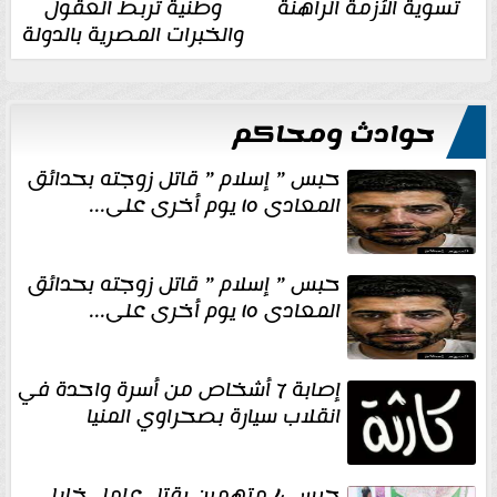
تسوية الأزمة الراهنة
وطنية تربط العقول
والخبرات المصرية بالدولة
حوادث ومحاكم
حبس ” إسلام ” قاتل زوجته بحدائق
المعادى ١٥ يوم أخرى على...
حبس ” إسلام ” قاتل زوجته بحدائق
المعادى ١٥ يوم أخرى على...
إصابة 7 أشخاص من أسرة واحدة في
انقلاب سيارة بصحراوي المنيا
حبس 4 متهمين بقتل عامل خلال