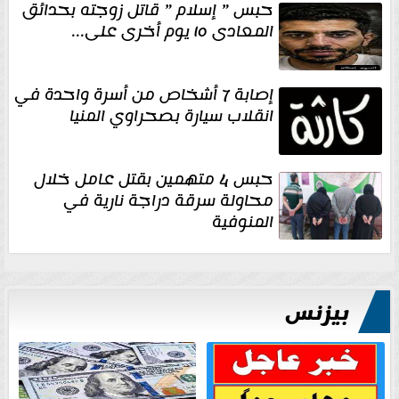
حبس ” إسلام ” قاتل زوجته بحدائق
المعادى ١٥ يوم أخرى على...
إصابة 7 أشخاص من أسرة واحدة في
انقلاب سيارة بصحراوي المنيا
حبس 4 متهمين بقتل عامل خلال
محاولة سرقة دراجة نارية في
المنوفية
بيزنس