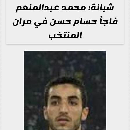
شبانة: محمد عبدالمنعم
فاجأ حسام حسن في مران
المنتخب