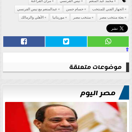
محمد عبد المنعم
نيس الفرنسي
مران الفراعنة
الجهاز الفني للمنتخب
حسام حسن
عبدالمنعم مع نيس الفرنسي
بعثة منتخب مصر
منتخب مصر
موريتانيا
الأهلي والزمالك
⇧
موضوعات متعلقة
مصر اليوم