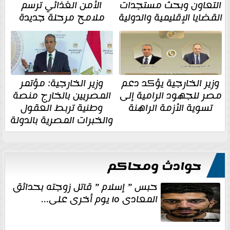
التعاون وبحث مستجدات
الأمن الغذائي ترسم
القضايا الإقليمية والدولية
ملامح مرحلة جديدة
وزير الخارجية يؤكد دعم
وزير الخارجية: مؤتمر
مصر للجهود الرامية إلى
المصريين بالخارج منصة
تسوية الأزمة الراهنة
وطنية تربط العقول
والخبرات المصرية بالدولة
حوادث ومحاكم
حبس ” إسلام ” قاتل زوجته بحدائق
المعادى ١٥ يوم أخرى على...