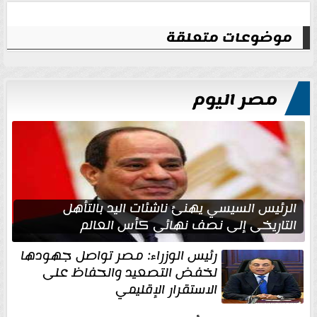
موضوعات متعلقة
مصر اليوم
الرئيس السيسي يهنئ ناشئات اليد بالتأهل
التاريخي إلى نصف نهائي كأس العالم
رئيس الوزراء: مصر تواصل جهودها
لخفض التصعيد والحفاظ على
الاستقرار الإقليمي