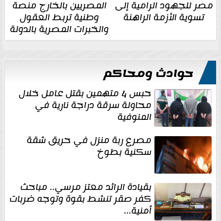
مصر للجهود الرامية إلى
المصريين بالخارج منصة
تسوية الأزمة الراهنة
وطنية تربط العقول
والخبرات المصرية بالدولة
حوادث ومحاكم
حبس 4 متهمين بقتل عامل خلال
محاولة سرقة دراجة نارية في
المنوفية
مصرع ربة منزل في حريق شقة
سكنية بطوخ
بقيادة الرائد معتز مرسي.. مباحث
كفر صقر تنشط بقوة وتوجه ضربات
أمنية...