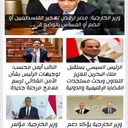
وزير الخارجية: مصر ترفض تهجير الفلسطينيين أو
الضم أو المساس بالوضع في...
الرئيس السيسي يستقبل
النائب أيمن محسب:
ملك البحرين لتعزيز
توجيهات الرئيس بشأن
التعاون وبحث مستجدات
الأمن الغذائي ترسم
القضايا الإقليمية والدولية
ملامح مرحلة جديدة
وزير الخارجية يؤكد دعم
وزير الخارجية: مؤتمر