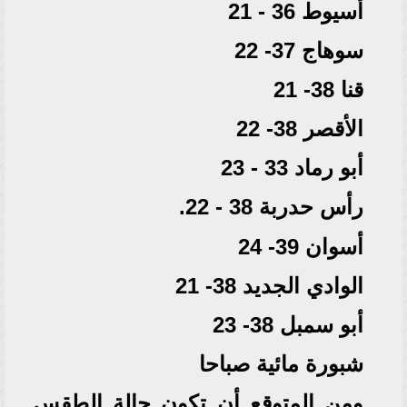
أسيوط 36 - 21
سوهاج 37- 22
قنا 38- 21
الأقصر 38- 22
أبو رماد 33 - 23
رأس حدربة 38 - 22.
أسوان 39- 24
الوادي الجديد 38- 21
أبو سمبل 38- 23
شبورة مائية صباحا
ومن المتوقع أن تكون حالة الطقس