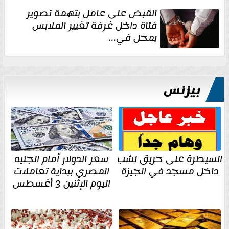
القبض على عامل بتهمة تصوير
فتاة داخل غرفة تغيير الملابس
بمحل في...
بيزنس
السيطرة على حريق نشب
سعر الدولار أمام الجنيه
داخل مسجد في الجيزة
المصري ببداية تعاملات
اليوم الإثنين 3 أغسطس