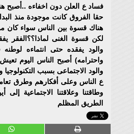
فساد ع العلن دون اخفاءه ..أصبح ه
حقا الفروق كانت موجودة منذ البدا
هناك قسوة بين الناس سواء كان من
لكن قسوة الغنى لماذا؟؟الفقر يف
والود يفقده حتى انتماءه لوطنه 
واحترامه) أصبح الناس اليوم تعيش
والود الاجتماعى بسبب التكنولوجيا 
ع الناس وعلى أفكارهم وطرق تعاملهم
وطاقتنا وعلاقتنا الاجتماعية إلى
الطريق المظلم