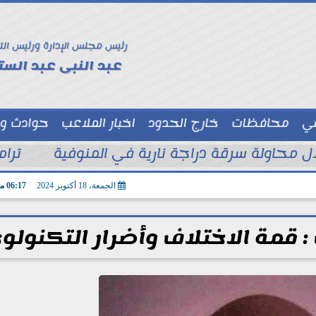
رئيس مجلس الإدارة ورئيس الت
عبد النبى عبد الستا
سي
محافظات
خارج الحدود
اخبار الملاعب
حوادث و
توك شو
ترام
الجمعة، 18 أكتوبر 2024
06:17 مـ
 قمة الاختلاف وأضرار التكنولوج