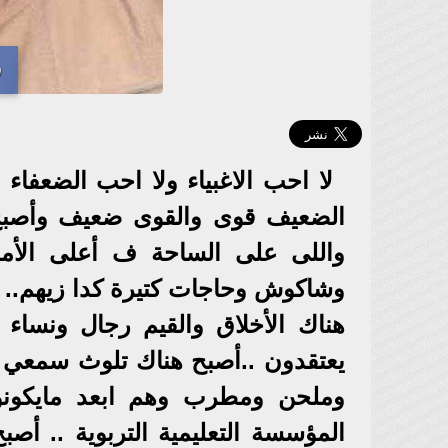
د
لا احب الاغبياء ولا احب الضعفا
الضعيف قوى والقوى ضعيف وأصبح ا
واللى على الساحة ف أعلى الأما
وشاكوش وحاجات كتيرة كدا زيهم..
هناك الأخلاق والقيم رجال ونساء 
يعتقدون ..أصبح هناك تلوث سمعي
وملحن ومطرب وهم ابعد مايكونوا
المؤسسة التعليمية التربوية .. أصبح