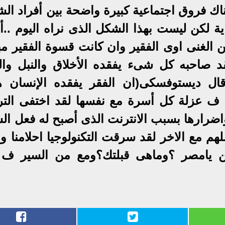
ناك فروق اجتماعية كبيرة واضحة بين أفراد ال
ية لكن ليست بهذا الشكل الذى نراه اليوم ..أ
 الغنى اوى الفقير وان كانت قسوة الفقير مب
قد صاحبه كل شىء يفقده الأخلاق والنبل وا
قال ديستوفسكى(ان الفقر يفقده الإنسان هي
 ف عزلة كل أسرة مع نفسها لقد اختفى التر
واضرارها بسبب الانترنت الذى أصبح له فعل ال
 مع الاخر لقد سرقت التكنولوجيا احلامنا ووق
 أين يامصر ؟وماهى قبلتك؟ومع من السير ف 