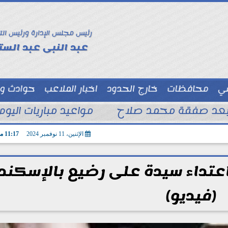
رئيس مجلس الإدارة ورئيس الت
عبد النبى عبد الستا
سي
محافظات
خارج الحدود
اخبار الملاعب
حوادث و
توك شو
 بعد صفقة محمد صلاح
مواعيد مباريات اليوم السبت 8 - 8 – 2026 و
الإثنين، 11 نوفمبر 2024
11:17 مـ
عتداء سيدة على رضيع بالإسكندر
(فيديو)