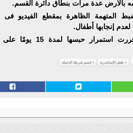
مه بالأرض عدة مرات بنطاق دائرة القسم.
ط المتهمة الظاهرة بمقطع الفيديو فى ح
 لعدم إنجابها أطفال.
وتولت النيابة العامة التحقيق وقررت استمرار حبسها لمد
طفل الإسكندرية
قسم شرطة الدخيلة