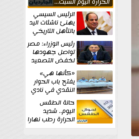
الحراره اليوم السبت...
العظمى في القاهره 36
الرئيس السيسي
درجة
يهنئ ناشئات اليد
بالتأهل التاريخي
إلى نصف نهائي
رئيس الوزراء: مصر
كأس العالم
تواصل جهودها
لخفض التصعيد
والحفاظ على
«كأنها هي»
الاستقرار الإقليمي
يفتح باب الحوار
النقدي في نادي
أدب مصر الجديدة
حالة الطقس
اليوم.. شديد
الحرارة رطب نهارا
مائل للحرارة رطب
ليلا.. و...