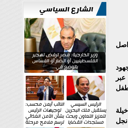
الشارع السياسي
اصل
وزير الخارجية: مصر ترفض تهجير
الفلسطينيين أو الضم أو المساس
بالوضع في...
هود
عبر
طفل
الرئيس السيسي
النائب أيمن محسب:
يستقبل ملك البحرين
توجيهات الرئيس
ة الدخيلة
لتعزيز التعاون وبحث
بشأن الأمن الغذائي
نجل
مستجدات القضايا
ترسم ملامح مرحلة