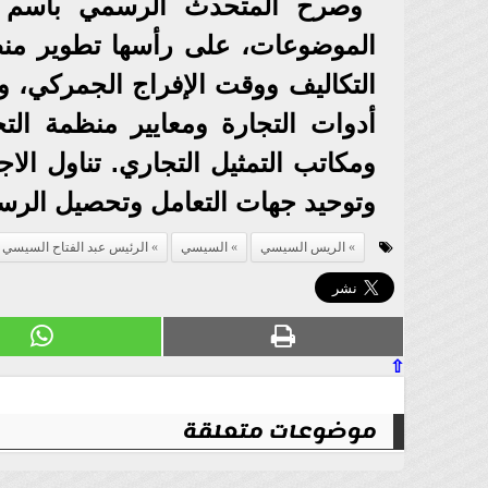
وصرح المتحدث الرسمي باسم رئا
الموضوعات، على رأسها تطوير منظ
التكاليف ووقت الإفراج الجمركي، و
أدوات التجارة ومعايير منظمة الت
ومكاتب التمثيل التجاري. تناول الاجت
وتوحيد جهات التعامل وتحصيل الرس
الريس السيسي
السيسي
الرئيس عبد الفتاح السيسي
⇧
موضوعات متعلقة