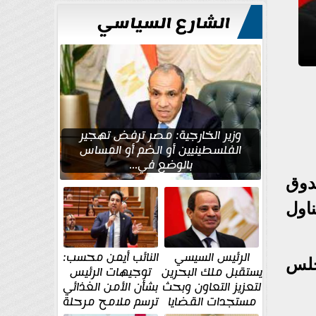
للتعمير
الشارع السياسي
وزير الخارجية: مصر ترفض تهجير
الفلسطينيين أو الضم أو المساس
بالوضع في...
دوق
ناول
الرئيس السيسي
النائب أيمن محسب:
جلس
يستقبل ملك البحرين
توجيهات الرئيس
لتعزيز التعاون وبحث
بشأن الأمن الغذائي
مستجدات القضايا
ترسم ملامح مرحلة