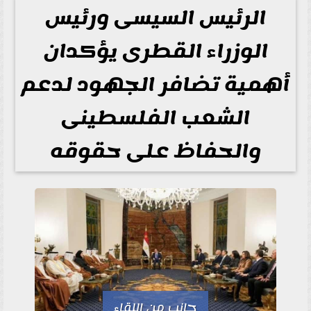
الرئيس السيسى ورئيس
الوزراء القطرى يؤكدان
أهمية تضافر الجهود لدعم
الشعب الفلسطينى
والحفاظ على حقوقه
جانب من اللقاء