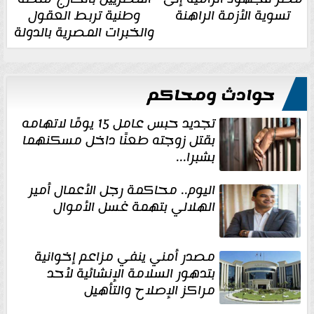
تسوية الأزمة الراهنة
وطنية تربط العقول
والخبرات المصرية بالدولة
حوادث ومحاكم
تجديد حبس عامل 15 يومًا لاتهامه
بقتل زوجته طعنًا داخل مسكنهما
بشبرا...
اليوم.. محاكمة رجل الأعمال أمير
الهلالي بتهمة غسل الأموال
مصدر أمني ينفي مزاعم إخوانية
بتدهور السلامة الإنشائية لأحد
مراكز الإصلاح والتأهيل