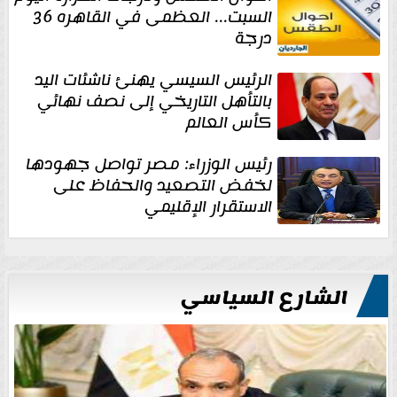
السبت... العظمى في القاهره 36
درجة
الرئيس السيسي يهنئ ناشئات اليد
بالتأهل التاريخي إلى نصف نهائي
كأس العالم
رئيس الوزراء: مصر تواصل جهودها
لخفض التصعيد والحفاظ على
الاستقرار الإقليمي
الشارع السياسي