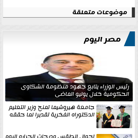
موضوعات متعلقة
مصر اليوم
رئيس الوزراء يتابع جهود منظومة الشكاوى
الحكومية خلال يوليو الماضي
جامعة هيروشيما تمنح وزير التعليم
الدكتوراه الفخرية تقديرا لما حققه
احوال الطقس ودرجات الحراره اليوم