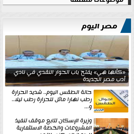
مصر اليوم
«كأنها هي» يفتح باب الحوار النقدي في نادي
أدب مصر الجديدة
حالة الطقس اليوم.. شديد الحرارة
رطب نهارا مائل للحرارة رطب ليلا..
و...
وزيرة الإسكان تتابع موقف تنفيذ
المشروعات والخطة الاستثمارية