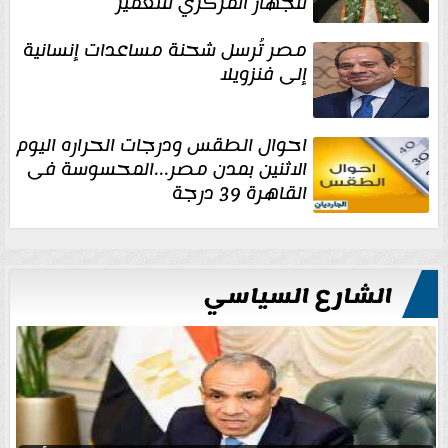
للجهاز المركزي للتعمير
مصر تُرسل شحنة مساعدات إنسانية
إلى فنزويلا
احوال الطقس ودرجات الحراره اليوم
الاثنين بمدن مصر...المحسوسة فى
القاهرة 39 درجة
الشارع السياسي