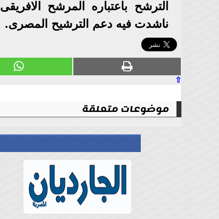
الترشح باعتباره المرشح الافريقى
ناشدت فيه دعم الترشيح المصرى.
⇧
موضوعات متعلقة