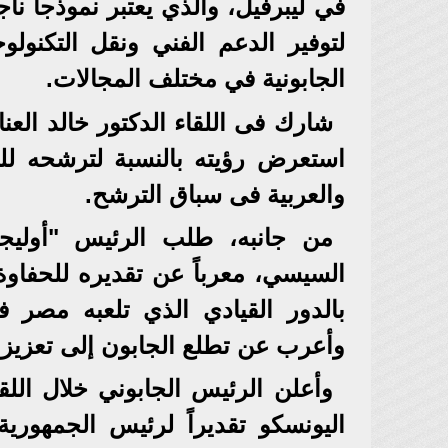
في ليبرفيل، والذي يعتبر نموذجاً ناج
لتوفير الدعم الفني ونقل التكنولوج
الجابونية في مختلف المجالات.
شارك فى اللقاء الدكتور خالد ال
استعرض رؤيته بالنسبة لترشحه للم
والعربية فى سباق الترشح.
من جانبه، طلب الرئيس "أوليجي
السيسي، معرباً عن تقديره للحفاوة 
بالدور القيادي الذي تلعبه مصر في
وأعرب عن تطلع الجابون إلى تعزيز
وأعلن الرئيس الجابوني خلال ال
اليونسكو تقديراً لرئيس الجمهوري