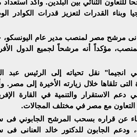
حاً للتعاون الثنائي بين البلدين. وأكد استعداد
يا وبناء القدرات لتعزيز قدرات الكوادر الوط
عنانى مرشح مصر لمنصب مدير عام اليونسكو، 
نصب، مؤكداً أنه مرشحاً لجميع الدول الأفري
 انجيما" نقل تحياته إلى الرئيس عبد الف
التى تلقاها خلال زيارته الأخيرة إلى مصر. و
 دعم الاستقرار والتنمية في القارة الإفريق
 التعاون مع مصر في مختلف المجالات.
لقاء عن قراره بسحب المرشح الجابوني فى س
ة، ودعم الجابون للدكتور خالد العنانى فى س