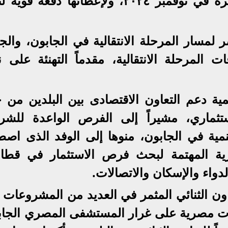
الرئيس الجابوني الأخيرة إلى القاهرة في نوفمبر ٢٠٢٤، ولإعطائها دفعة 
لمسار المرحلة الانتقالية في الجابون، والج
 المرحلة الانتقالية، مقدماً التهنئة على ن
ية دعم التعاون الاقتصادى بين البلدين من خ
ستثماري، مشيراً إلى الفرص الواعدة للشر
ية في الجابون، منوها إلى الوفد الذى اصط
ة المهتمة لبحث فرص الاستثمار في قطا
الدواء والإسكان والاتصالات.
ون الثنائي المثمر في العديد من المشروعات ا
برات مصرية على غرار المستشفى المصري الجاب