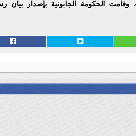
، وقامت الحكومة الجابونية بإصدار بيان ر