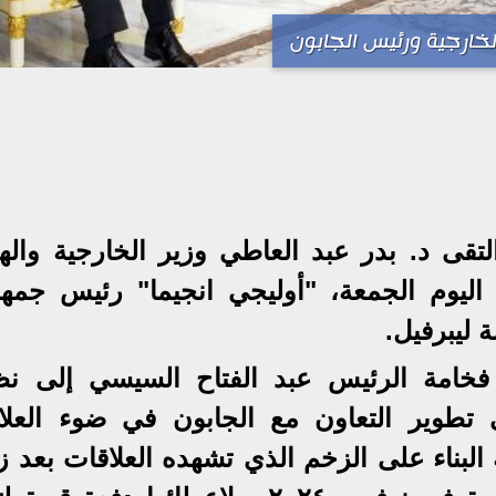
الخارجية ورئيس الجابون
تقى د. بدر عبد العاطي وزير الخارجية واله
 اليوم الجمعة، "أوليجي انجيما" رئيس جمهو
 ليبرفيل.
فخامة الرئيس عبد الفتاح السيسي إلى نظ
تطوير التعاون مع الجابون في ضوء العلا
 البناء على الزخم الذي تشهده العلاقات بعد ز