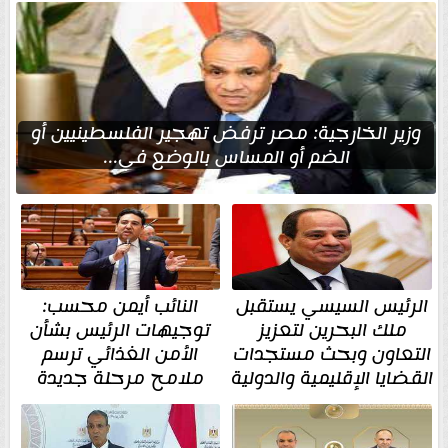
وزير الخارجية: مصر ترفض تهجير الفلسطينيين أو
الضم أو المساس بالوضع في...
الرئيس السيسي يستقبل
النائب أيمن محسب:
ملك البحرين لتعزيز
توجيهات الرئيس بشأن
التعاون وبحث مستجدات
الأمن الغذائي ترسم
القضايا الإقليمية والدولية
ملامح مرحلة جديدة