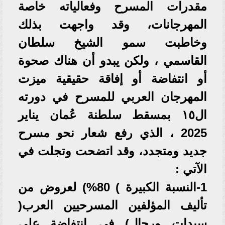
مقدرات المسرح وفعالياته خاصة
المهرجانات، وقد واجهت بذلك
وخاطبت سمو الشيخ سلطان
القاسمي ، ولكن يبدو أن هناك صحوة
أو انتفاضة أو إفاقة حقيقية ميزت
المهرجان العربي للمسرح في دورته
ال١٥ بمسقط سلطنة عُمان يناير
2025 ، الذي رفع شعار نحو مسرح
جديد ومتجدد، وقد اتضحت وتجلت في
الآتي :
1-النسبة الكبيرة ) 80%) لعروض من
تأليف المؤلفين المسرحيين العرب(
سيدات ورجال) في انتفاضة على