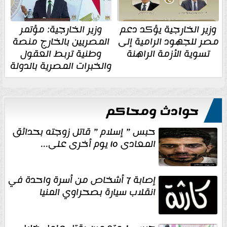
وزير الخارجية يؤكد دعم
وزير الخارجية: مؤتمر
مصر للجهود الرامية إلى
المصريين بالخارج منصة
تسوية الأزمة الراهنة
وطنية تربط العقول
والخبرات المصرية بالدولة
حوادث ومحاكم
حبس ” إسلام ” قاتل زوجته بحدائق
المعادى ١٥ يوم أخرى على...
إصابة 7 أشخاص من أسرة واحدة في
انقلاب سيارة بصحراوي المنيا