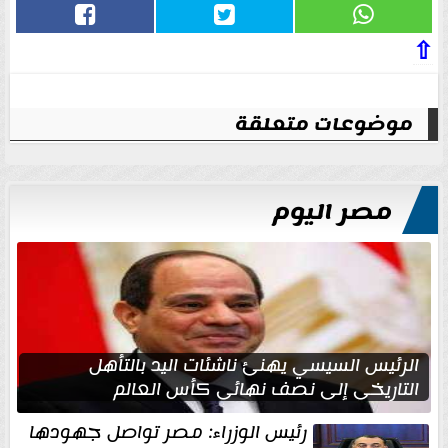
⇧
موضوعات متعلقة
مصر اليوم
الرئيس السيسي يهنئ ناشئات اليد بالتأهل
التاريخي إلى نصف نهائي كأس العالم
رئيس الوزراء: مصر تواصل جهودها