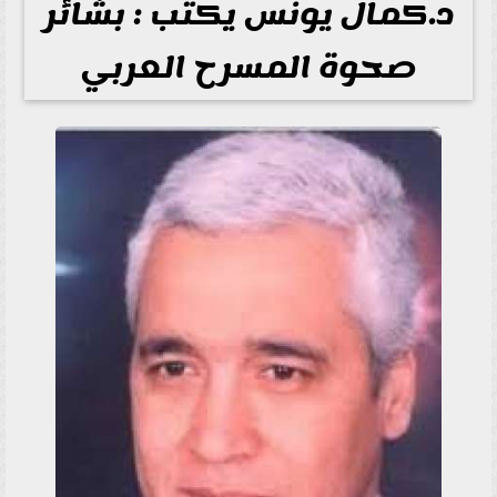
د.كمال يونس يكتب : بشائر
صحوة المسرح العربي