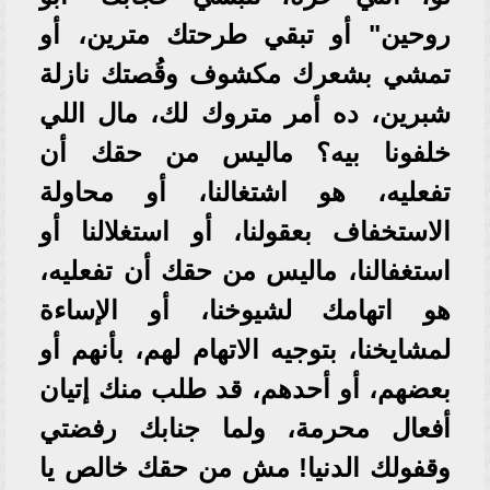
روحين" أو تبقي طرحتك مترين، أو
تمشي بشعرك مكشوف وقُصتك نازلة
شبرين، ده أمر متروك لك، مال اللي
خلفونا بيه؟ ماليس من حقك أن
تفعليه، هو اشتغالنا، أو محاولة
الاستخفاف بعقولنا، أو استغلالنا أو
استغفالنا، ماليس من حقك أن تفعليه،
هو اتهامك لشيوخنا، أو الإساءة
لمشايخنا، بتوجيه الاتهام لهم، بأنهم أو
بعضهم، أو أحدهم، قد طلب منك إتيان
أفعال محرمة، ولما جنابك رفضتي
وقفولك الدنيا! مش من حقك خالص يا