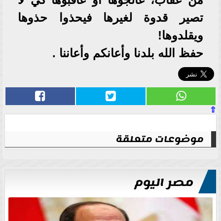
تصير قدوة لغيرها فيحذوا حذوها
ويقلدوها!
حفظ الله بلدنا وأعانكم وأعاننا .
⇧
موضوعات متعلقة
مصر اليوم