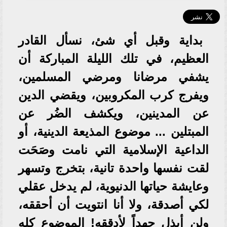
بداية وقبل أي شئ، نسأل القادر
العظيم، في تلك الليلة المباركة أن
يشفي مرضانا ومرضي المسلمين،
ويفرج كرب المكروبين، ويقضي الدين
عن المدينين، ويكشف الضُر عن
المبتلين ... موضوع المذيعة الدينية، أو
الداعية الإسلامية التي نامت وصَحَت
لقت نفسها واحدة تانية، بتخرج وتسهر
وعايشة حياتها الدنيوية، لم يدخل عقلي
لكي أصدقة، ولا أنا انتويت أن أحققه،
ولن أبذل جهداً لأدققه! الموضوع كله