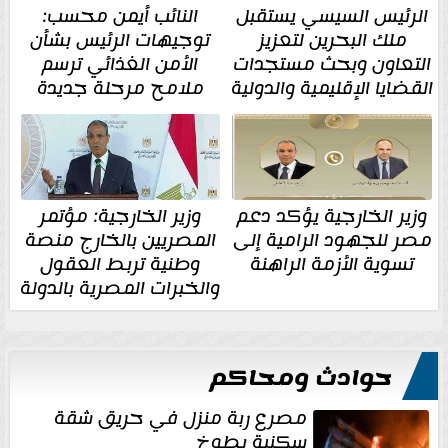
الرئيس السيسي يستقبل
النائب أيمن محسب:
ملك البحرين لتعزيز
توجيهات الرئيس بشأن
التعاون وبحث مستجدات
الأمن الغذائي ترسم
القضايا الإقليمية والدولية
ملامح مرحلة جديدة
وزير الخارجية يؤكد دعم
وزير الخارجية: مؤتمر
مصر للجهود الرامية إلى
المصريين بالخارج منصة
تسوية الأزمة الراهنة
وطنية تربط العقول
والخبرات المصرية بالدولة
حوادث ومحاكم
مصرع ربة منزل في حريق شقة
سكنية بطوخ