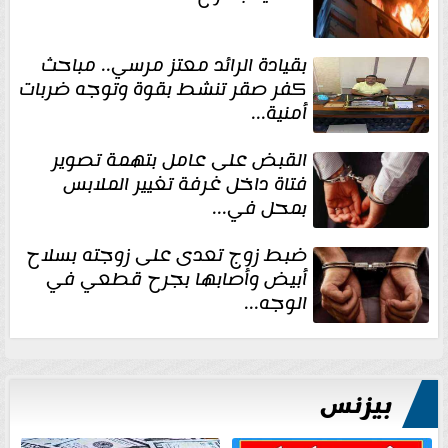
بقيادة الرائد معتز مرسي.. مباحث
كفر صقر تنشط بقوة وتوجه ضربات
أمنية...
القبض على عامل بتهمة تصوير
فتاة داخل غرفة تغيير الملابس
بمحل في...
ضبط زوج تعدى على زوجته بسلاح
أبيض وأصابها بجرح قطعي في
الوجه...
بيزنس