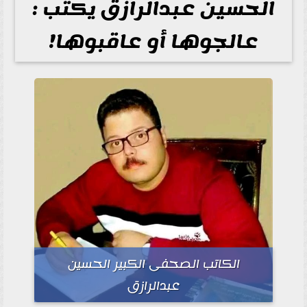
الحسين عبدالرازق يكتب :
عالجوها أو عاقبوها!
الكاتب الصحفى الكبير الحسين
عبدالرازق