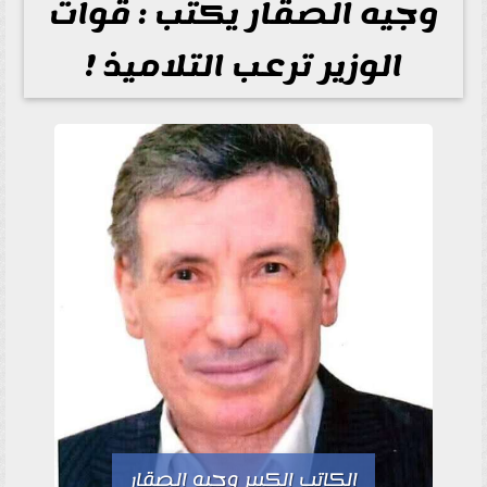
وجيه الصقار يكتب : قوات
الوزير ترعب التلاميذ !
الكاتب الكبير وجيه الصقار