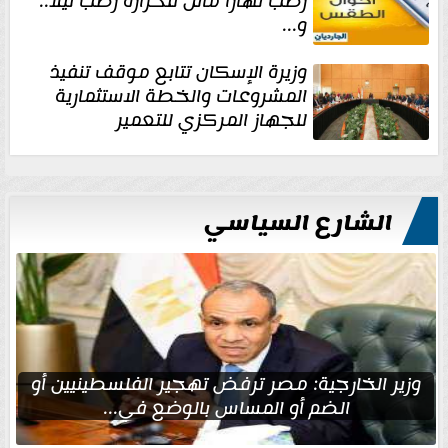
رطب نهارا مائل للحرارة رطب ليلا..
و...
وزيرة الإسكان تتابع موقف تنفيذ
المشروعات والخطة الاستثمارية
للجهاز المركزي للتعمير
الشارع السياسي
وزير الخارجية: مصر ترفض تهجير الفلسطينيين أو
الضم أو المساس بالوضع في...