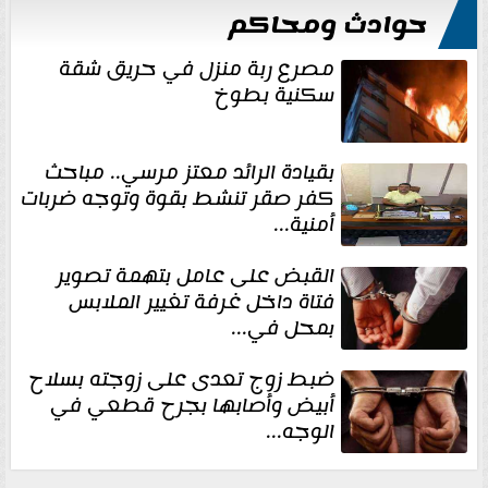
حوادث ومحاكم
مصرع ربة منزل في حريق شقة
سكنية بطوخ
بقيادة الرائد معتز مرسي.. مباحث
كفر صقر تنشط بقوة وتوجه ضربات
أمنية...
القبض على عامل بتهمة تصوير
فتاة داخل غرفة تغيير الملابس
بمحل في...
ضبط زوج تعدى على زوجته بسلاح
أبيض وأصابها بجرح قطعي في
الوجه...