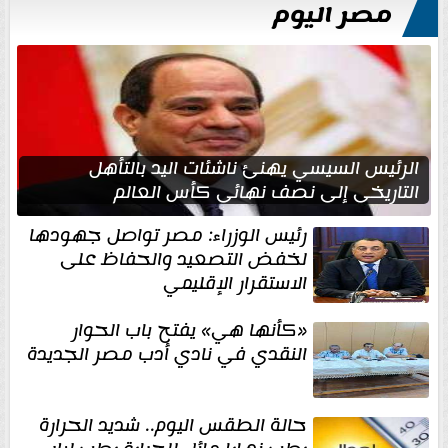
مصر اليوم
الرئيس السيسي يهنئ ناشئات اليد بالتأهل
التاريخي إلى نصف نهائي كأس العالم
رئيس الوزراء: مصر تواصل جهودها
لخفض التصعيد والحفاظ على
الاستقرار الإقليمي
«كأنها هي» يفتح باب الحوار
النقدي في نادي أدب مصر الجديدة
حالة الطقس اليوم.. شديد الحرارة