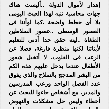
إهدار لأموال الدولة ..أليست هناك
جهات محاسبة تنبه لهذا العبث اليومى
بلا أى خطط واضحة .كما لوأننا فى
العصور الوسطى ..عصور السلاطين
الطغاة ..ليته حقق حدا أدنى للتعليم
لأبنائنا لكنها منظرة فارغة، فضلا عن
الرعب فى القلوب. لا أتخيل شعور
الأطفال عندما يدخل عليهم هذه الكم
من البشر المدجج بالسلاح والذى يفوق
عدد الفصل الواحد ورعب المدرسين
والمدير، مع أشخاص جاءوا للبحث عن
أخطاء وليس حل مشكلات والنهوض