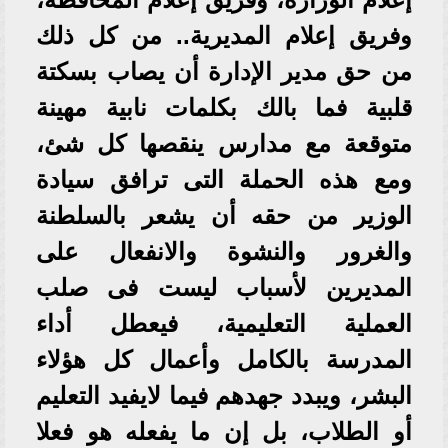
وفريق إعلام المديرية.. من كل ذلك
من حق مدير الإدارة أن يصاب بسكتة
قلبية فما بالك بكلمات نابية مهينة
متوقعة مع مدارس ينقصها كل شئ،
ومع هذه الحملة التى ترافق سيادة
الوزير من حقه أن يشعر بالسلطنة
والغرور والنشوة والانفعال على
المديرين لأسباب ليست فى صلب
العملية التعليمية، فيعطل أداء
المدرسة بالكامل وأعمال كل هؤلاء
البشر، ويبدد جهدهم فيما لايفيد التعليم
أو الطلاب، بل إن ما يفعله هو فعلا