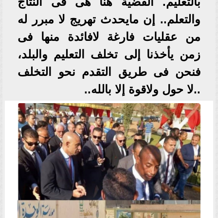
بالتعليم. القضية هنا هى فى النتاج
والتعلم.. إن مايحدث تهريج لا مبرر له
من عقليات فارغة لافائدة منها فى
زمن يأخذنا إلى تخلف التعليم والبلد،
فنحن فى طريق التقدم نحو التخلف
..لا حول ولاقوة إلا بالله..