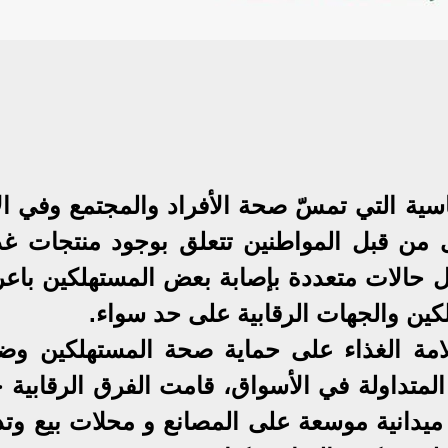
اسية التي تمسّ صحة الأفراد والمجتمع وفي ال
من قبل المواطنين تتعلق بوجود منتجات غذا
ل حالات متعددة بإصابة بعض المستهلكين باع
كين والجهات الرقابية على حد سواء.
امة الغذاء على حماية صحة المستهلكين وض
المتداولة في الأسواق، قامت الفرق الرقابية 
 ميدانية موسعة على المصانع و محلات بيع وتد