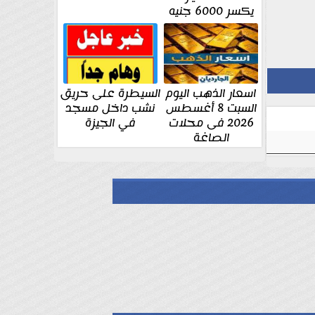
يكسر 6000 جنيه
اسعار الذهب اليوم
السيطرة على حريق
السبت 8 أغسطس
نشب داخل مسجد
2026 فى محلات
في الجيزة
الصاغة