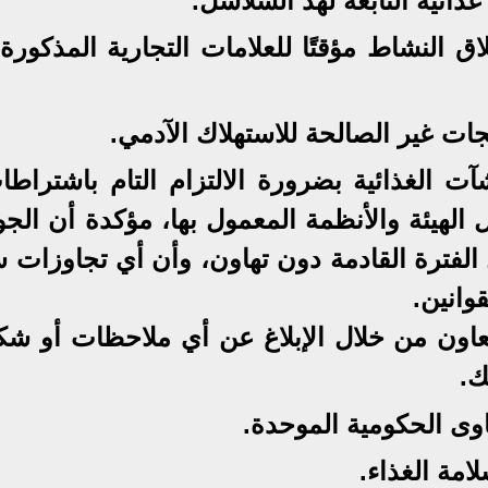
 النشاط مؤقتًا للعلامات التجارية المذكورة 
ات غير الصالحة للاستهلاك الآدمي.
ت الغذائية بضرورة الالتزام التام باشتراطا
 الهيئة والأنظمة المعمول بها، مؤكدة أن الج
لفترة القادمة دون تهاون، وأن أي تجاوزات س
وانين.
لتعاون من خلال الإبلاغ عن أي ملاحظات أو شك
ك.
كاوى الحكومية الموحدة.
امة الغذاء.