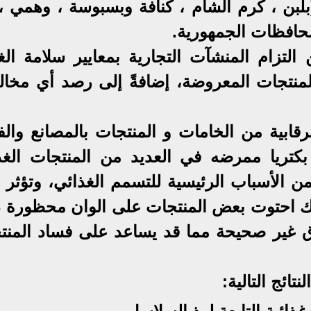
(بلبن ، كرم الشام ، كنافة وبسبوسة ، وهمي ،
افظات الجمهورية.
لتزام المنشآت التجارية بمعايير سلامة الغذ
منتجات المعروضة، إضافةً إلى رصد أي مخال
ابية من الخامات و المنتجات بالمصانع والف
 بكتريا ممرضه في العديد من المنتجات الغذا
ر من الأسباب الرئيسية للتسمم الغذائي، وتؤثر
 احتوت بعض المنتجات على الوان محظورة دو
رق غير صحيحة مما قد يساعد على فساد المنت
ائج التالية: