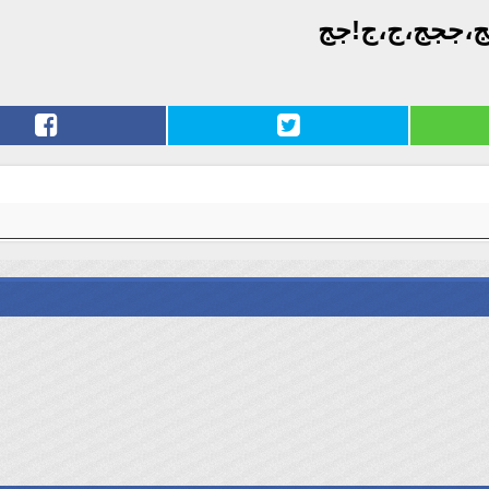
جج،ججج،ج،ج!جج