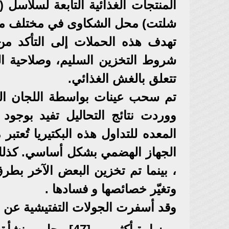
المنتجات الغذائية التابعة لسلاسل 
شلتت) محل الشكاوى في مختلف مح
تهدف هذه الحملات إلى التأكد من ا
شروط التخزين السليم، وصلاحية ال
تتعلق بالغش الغذائي.
تم سحب عينات بواسطة اللجان الرق
ووردت نتائج التحاليل تفيد بوجود
المعده للتداول هذه البكتيريا تُعتب
الجهاز الهضمي بشكل أساسي. كذلك
، بينما تم تخزين البعض الآخر بط
وتغيّر خصائصها و فسادها .
وقد أسفرت الجولات التفتيشية عن النت