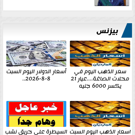
بيزنس
سعر الذهب اليوم في
أسعار الدولار اليوم السبت
محلات الصاغة....عيار 21
8-8-2026..
يكسر 6000 جنيه
اسعار الذهب اليوم السبت
السيطرة على حريق نشب