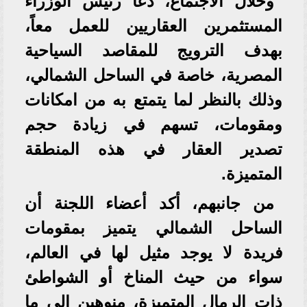
وخلال الاجتماع، دعا رئيس الوزراء
المستثمرين العقاريين للعمل معاً،
بهدف الترويج للمقاصد السياحية
المصرية، خاصة في الساحل الشمالي،
وذلك بالنظر لما يتمتع به من امكانات
ومقومات، تسهم في زيادة حجم
تصدير العقار في هذه المنطقة
المتميزة.
من جانبهم، أكد أعضاء اللجنة أن
الساحل الشمالي يتميز بمقومات
فريدة لا يوجد مثيل لها في العالم،
سواء من حيث المناخ أو الشواطئ
ذات الرمال المتميزة، منوهين إلى ما