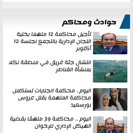
حوادث ومحاكم
تأجيل محاكمة 12 متهما بخلية
اللجان الإدارية بالتجمع لجلسة 12
أكتوبر
انتشال جثة غريق في منطقة نكلا
بمنشأة القناطر
اليوم.. محكمة الجنايات تستكمل
محاكمة المتهمة بقتل عروس
بورسعيد
اليوم .. محاكمة 39 متهمًا بقضية
الهيكل الإداري للإخوان