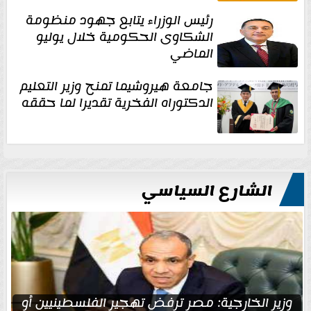
رئيس الوزراء يتابع جهود منظومة
الشكاوى الحكومية خلال يوليو
الماضي
جامعة هيروشيما تمنح وزير التعليم
الدكتوراه الفخرية تقديرا لما حققه
الشارع السياسي
وزير الخارجية: مصر ترفض تهجير الفلسطينيين أو