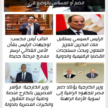
الضم أو المساس بالوضع في...
الرئيس السيسي يستقبل
النائب أيمن محسب:
ملك البحرين لتعزيز
توجيهات الرئيس بشأن
التعاون وبحث مستجدات
الأمن الغذائي ترسم
القضايا الإقليمية والدولية
ملامح مرحلة جديدة
وزير الخارجية يؤكد دعم
وزير الخارجية: مؤتمر
مصر للجهود الرامية إلى
المصريين بالخارج منصة
تسوية الأزمة الراهنة
وطنية تربط العقول
والخبرات المصرية بالدولة