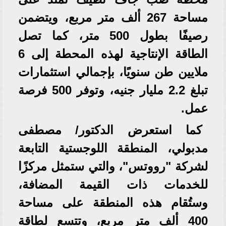
مساحة 267 ألف متر مربع، ويتضمن
رصيفًا بطول 500 متر، كما تصل
الطاقة الإنتاجية لهذه المحطة إلى 6
ملايين طن سنويًا، بإجمالي استثمارات
تبلغ 2.2 مليار جنيه، وتوفر 500 فرصة
عمل.
كما استعرض الدكتور/ مصطفى
مدبولي، المنطقة اللوجستية التابعة
لشركة "رووتس"، والتي ستمثل مركزًا
للخدمات ذات القيمة المضافة،
وستُقام هذه المنطقة على مساحة
400 ألف متر مربع، وتتسع لطاقة