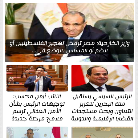
وزير الخارجية: مصر ترفض تهجير الفلسطينيين أو
الضم أو المساس بالوضع في...
الرئيس السيسي يستقبل
النائب أيمن محسب:
ملك البحرين لتعزيز
توجيهات الرئيس بشأن
التعاون وبحث مستجدات
الأمن الغذائي ترسم
القضايا الإقليمية والدولية
ملامح مرحلة جديدة