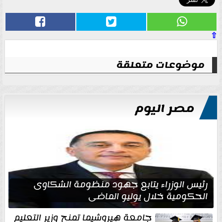
⇧
موضوعات متعلقة
مصر اليوم
رئيس الوزراء يتابع جهود منظومة الشكاوى
الحكومية خلال يوليو الماضي
جامعة هيروشيما تمنح وزير التعليم