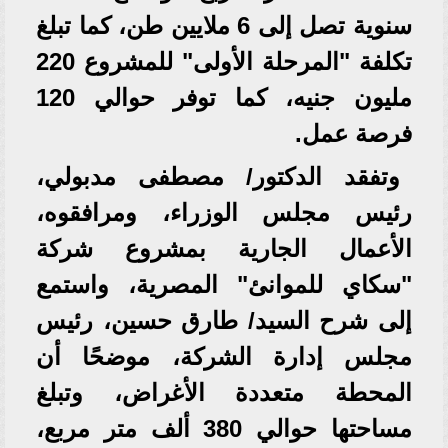
سنوية تصل إلى 6 ملايين طن، كما تبلغ
تكلفة "المرحلة الأولى" للمشروع 220
مليون جنيه، كما توفر حوالي 120
فرصة عمل.
وتفقد الدكتور/ مصطفى مدبولي،
رئيس مجلس الوزراء، ومرافقوه،
الأعمال الجارية بمشروع شركة
"سكاي للموانئ" المصرية، واستمع
إلى شرح السيد/ طارق حسين، رئيس
مجلس إدارة الشركة، موضحًا أن
المحطة متعددة الأغراض، وتبلغ
مساحتها حوالي 380 ألف متر مربع،