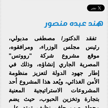
هند عبده منصور
تفقد الدكتور/ مصطفى مدبولي،
رئيس مجلس الوزراء، ومرافقوه،
موقع مشروع شركة "رووتس"
المصرية الجاري إنشاؤه، وذلك في
إطار جهود الدولة لتعزيز منظومة
الأمن الغذائي، ويُعد هذا المشروع أحد
المشروعات الاستراتيجية المعنية
بتجارة وتخزين الحبوب، حيث يضم
محطة صب جاف نظيف تمتد على