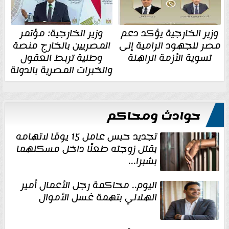
وزير الخارجية يؤكد دعم
وزير الخارجية: مؤتمر
مصر للجهود الرامية إلى
المصريين بالخارج منصة
تسوية الأزمة الراهنة
وطنية تربط العقول
والخبرات المصرية بالدولة
حوادث ومحاكم
تجديد حبس عامل 15 يومًا لاتهامه
بقتل زوجته طعنًا داخل مسكنهما
بشبرا...
اليوم.. محاكمة رجل الأعمال أمير
الهلالي بتهمة غسل الأموال