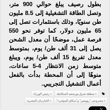
بطول رصيف يبلغ حوالي 900 متر،
وتصل الطاقة التشغيلية إلى 8.5 مليون
طن سنويًا، وذلك باستثمارات تصل إلى
65 مليون دولار، كما توفر نحو 550
فرصة عمل، موضحًا أن معدل الشحن
يصل إلى 31 ألف طن/ يوم، بمتوسط
معدل تفريغ 15 ألف طن/ يوم، ويبلغ
متوسط زمن الانتظار 4-5 ساعات،
منوهًا إلى أن المحطة بدأت بالفعل
أعمال التشغيل التجريبي.
منطقة شرق بورسعيد المتكاملة
رئيس الوزراء
مشروعي ”رووتس” و”سكاي للموانيء”
الجارديان المصرية