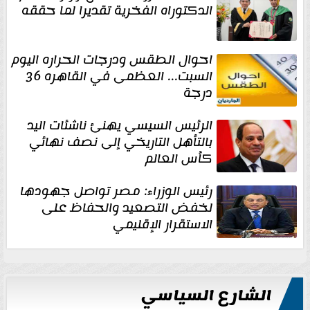
الدكتوراه الفخرية تقديرا لما حققه
احوال الطقس ودرجات الحراره اليوم
السبت... العظمى في القاهره 36
درجة
الرئيس السيسي يهنئ ناشئات اليد
بالتأهل التاريخي إلى نصف نهائي
كأس العالم
رئيس الوزراء: مصر تواصل جهودها
لخفض التصعيد والحفاظ على
الاستقرار الإقليمي
الشارع السياسي