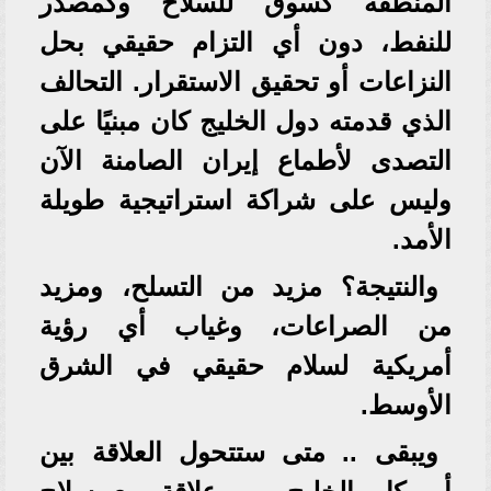
المنطقة كسوق للسلاح وكمصدر
للنفط، دون أي التزام حقيقي بحل
النزاعات أو تحقيق الاستقرار. التحالف
الذي قدمته دول الخليج كان مبنيًا على
التصدى لأطماع إيران الصامنة الآن
وليس على شراكة استراتيجية طويلة
الأمد.
والنتيجة؟ مزيد من التسلح، ومزيد
من الصراعات، وغياب أي رؤية
أمريكية لسلام حقيقي في الشرق
الأوسط.
ويبقى .. متى ستتحول العلاقة بين