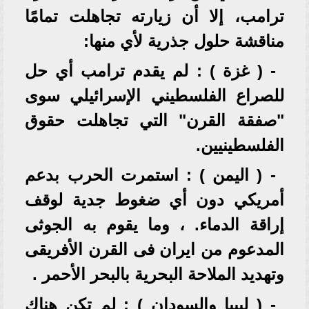
ترامب، إلا أن زيارته تجاهلت تمامًا
مناقشة حلول جذرية لأي منها:
- ( غزة ) : لم يقدم ترامب أي حل
للصراع الفلسطيني الإسرائيلي سوى
"صفقة القرن" التي تجاهلت حقوق
الفلسطينيين.
- ( اليمن ) : استمرت الحرب بدعم
أمريكي دون أي ضغوط جدية لوقف
إراقة الدماء. ، وما يقوم به الجوثى
المدعوم من ايران فى القرن الأفريقى
وتهديد الملاحة البحرية بالبحر الأحمر .
- ( ليبيا والسودان ) : لم تكن هناك