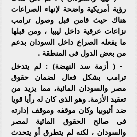
رؤية أمريكية واضحة لإنهاء الصراعات
هناك حيث قامن قبل وصول ترامب
نزاعات عرقية داخل ليبيا ، ومن قبلها
ما يفعله الصراع داخل السودان بدعم
من بعض الدول فى المنطقة .
- ( أزمة سد النهضة) : لم يتدخل
ترامب بشكل فعال لضمان حقوق
مصر والسودان المائية، مما يزيد من
تعقيد الأزمة. وهو الذى كان له رأيا قويا
ضد أثيوبيا وكان موقفه وموقف إدارته
فى صالح الحقوق المائية لمصر
والسودان ، لكنه لم يتطرق أو يتحدث