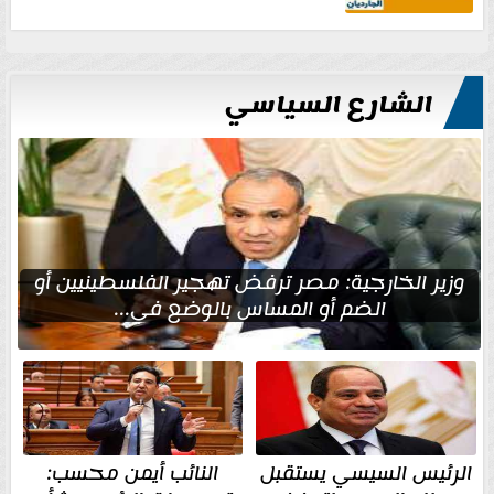
الشارع السياسي
وزير الخارجية: مصر ترفض تهجير الفلسطينيين أو
الضم أو المساس بالوضع في...
الرئيس السيسي يستقبل
النائب أيمن محسب: