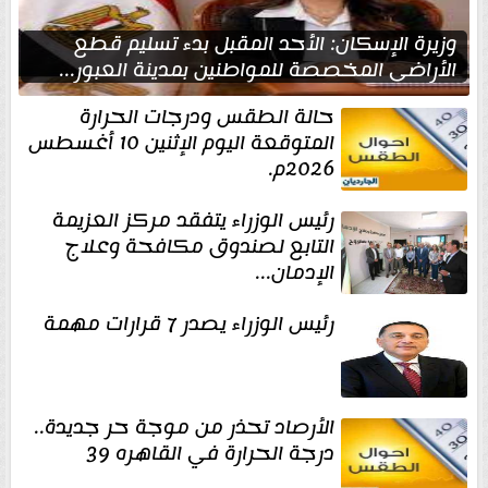
وزيرة الإسكان: الأحد المقبل بدء تسليم قطع
الأراضي المخصصة للمواطنين بمدينة العبور...
حالة الطقس ودرجات الحرارة
المتوقعة اليوم الإثنين 10 أغسطس
2026م.
رئيس الوزراء يتفقد مركز العزيمة
التابع لصندوق مكافحة وعلاج
الإدمان...
رئيس الوزراء يصدر 7 قرارات مهمة
الأرصاد تحذر من موجة حر جديدة..
درجة الحرارة في القاهره 39