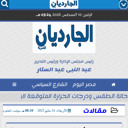




الإثنين 10 أغسطس 2026
03:24 مـ
رئيس مجلس الإدارة ورئيس التحرير
عبد النبى عبد الستار

مصر اليوم
الشارع السياسي

حالة الطقس ودرجات الحرارة المتوقعة اليوم الإثنين 10 أغسطس 2026
مقالات
الأربعاء، 14 مايو 2025
08:10 مـ
بتوقيت القاهرة
2025-05-14 20:10:14