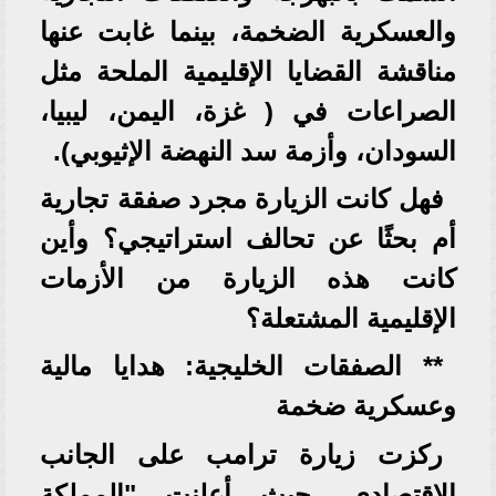
والعسكرية الضخمة، بينما غابت عنها
مناقشة القضايا الإقليمية الملحة مثل
الصراعات في ( غزة، اليمن، ليبيا،
السودان، وأزمة سد النهضة الإثيوبي).
فهل كانت الزيارة مجرد صفقة تجارية
أم بحثًا عن تحالف استراتيجي؟ وأين
كانت هذه الزيارة من الأزمات
الإقليمية المشتعلة؟
** الصفقات الخليجية: هدايا مالية
وعسكرية ضخمة
ركزت زيارة ترامب على الجانب
الاقتصادي، حيث أعلنت "المملكة