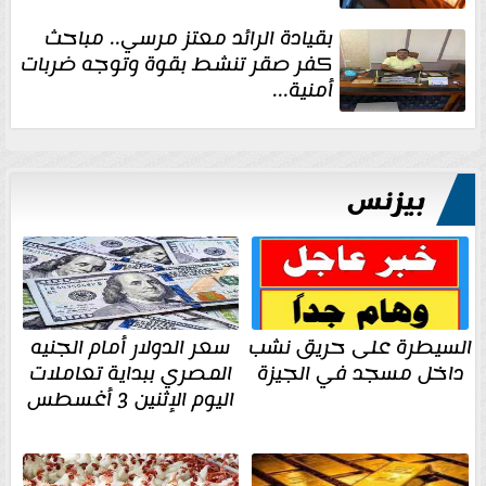
بقيادة الرائد معتز مرسي.. مباحث
كفر صقر تنشط بقوة وتوجه ضربات
أمنية...
بيزنس
السيطرة على حريق نشب
سعر الدولار أمام الجنيه
داخل مسجد في الجيزة
المصري ببداية تعاملات
اليوم الإثنين 3 أغسطس