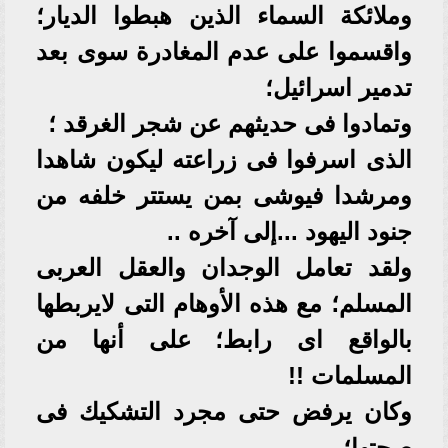
وملائكة السماء الذين هبطوا الديار؛
واقسموا على عدم المغادرة سوى بعد
تدمير اسرائيل؛
وتمادوا فى حديثهم عن شجر الغرقد ؛
الذى اسرفوا فى زراعته ليكون شاهدا
ومرشدا فيوشى بمن يستتر خلفه من
جنود اليهود ...إلى آخره ..
ولقد تعامل الوجدان والعقل العربى
المسلم؛ مع هذه الأوهام التى لايربطها
بالواقع اى رابط؛ على أنها من
المسلمات !!
وكان يرفض حتى مجرد التشكيك فى
صحتها؛