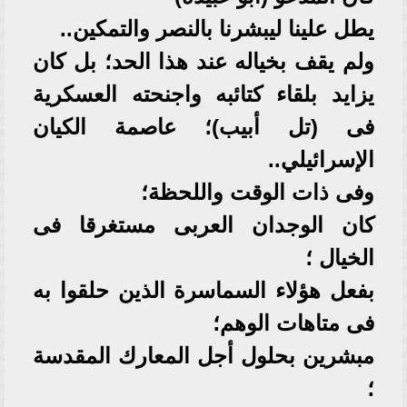
يطل علينا ليبشرنا بالنصر والتمكين..
ولم يقف بخياله عند هذا الحد؛ بل كان
يزايد بلقاء كتائبه واجنحته العسكرية
فى (تل أبيب)؛ عاصمة الكيان
الإسرائيلي..
وفى ذات الوقت واللحظة؛
كان الوجدان العربى مستغرقا فى
الخيال ؛
بفعل هؤلاء السماسرة الذين حلقوا به
فى متاهات الوهم؛
مبشرين بحلول أجل المعارك المقدسة
؛