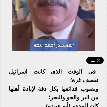
المستشار أحمد النجار
فى الوقت الذى كانت اسرائيل
تقصف غزة؛
وتصوب قذائفها بكل دقة لإبادة أهلها
من البر والجو والبحر؛
كان المدعو (أبو عبيدة)