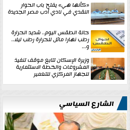
«كأنها هي» يفتح باب الحوار
النقدي في نادي أدب مصر الجديدة
حالة الطقس اليوم.. شديد الحرارة
رطب نهارا مائل للحرارة رطب ليلا..
و...
وزيرة الإسكان تتابع موقف تنفيذ
المشروعات والخطة الاستثمارية
للجهاز المركزي للتعمير
الشارع السياسي