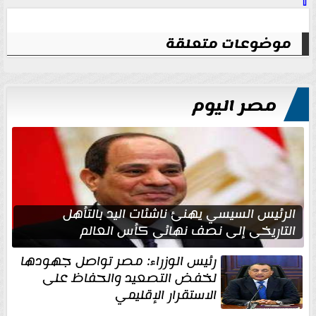
⇧
موضوعات متعلقة
مصر اليوم
الرئيس السيسي يهنئ ناشئات اليد بالتأهل
التاريخي إلى نصف نهائي كأس العالم
رئيس الوزراء: مصر تواصل جهودها
لخفض التصعيد والحفاظ على
الاستقرار الإقليمي