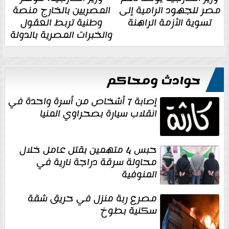
مصر للجهود الرامية إلى
المصريين بالخارج منصة
تسوية الأزمة الراهنة
وطنية تربط العقول
والخبرات المصرية بالدولة
حوادث ومحاكم
إصابة 7 أشخاص من أسرة واحدة في
انقلاب سيارة بصحراوي المنيا
حبس 4 متهمين بقتل عامل خلال
محاولة سرقة دراجة نارية في
المنوفية
مصرع ربة منزل في حريق شقة
سكنية بطوخ