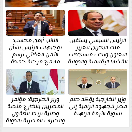
الرئيس السيسي يستقبل
النائب أيمن محسب:
ملك البحرين لتعزيز
توجيهات الرئيس بشأن
التعاون وبحث مستجدات
الأمن الغذائي ترسم
القضايا الإقليمية والدولية
ملامح مرحلة جديدة
وزير الخارجية يؤكد دعم
وزير الخارجية: مؤتمر
مصر للجهود الرامية إلى
المصريين بالخارج منصة
تسوية الأزمة الراهنة
وطنية تربط العقول
والخبرات المصرية بالدولة