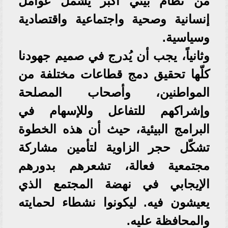
من نظام بيئي أكبر يشمل عوامل
إنسانية وصحية واجتماعية واقتصادية
وسياسية.
وثانياً، يجب أن يُدرج في صميم جهودنا
كلّها تحقيق دمج قطاعات مختلفة من
المواطنين، وأصحاب المصلحة
وإشراكهم للتفاعل وللإسهام في
البرامج البيئية، حيث أن هذه الخطوة
تشكّل حجر الزاوية لتأمين مشاركة
مجتمعية فعالة، تشعرهم بدورهم
الإيجابي في نهضة المجتمع الذي
يعيشون فيه. ليكونوا نشطاء لحمايته
والمحافظة عليه.