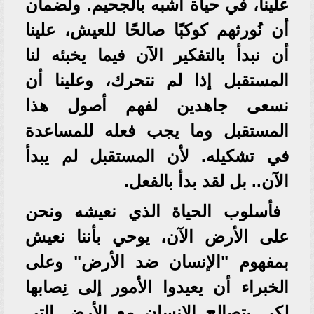
علينا، في حياة أشبه بالجحيم. ولضمان
أن نُورثهم كوكبًا صالحًا للعيش، علينا
أن نبدأ بالتفكير الآن فيما يخبئه لنا
المستقبل إذا لم نتحرك، وعلينا أن
نسعى جاهدين لفهم أصول هذا
المستقبل وما يجب فعله للمساعدة
في تشكيله. لأن المستقبل لم يبدأ
الآن.. بل لقد بدأ بالفعل.
فأسلوب الحياة الذي نعيشه ونحن
على الأرض الآن، يوحي بأننا نعيش
بمفهوم "الإنسان ضد الأرض" وعلى
الخبراء أن يعيدوا الأمور إلى نِصابها
لكي يتصالح الإنسان مع الأرض التي