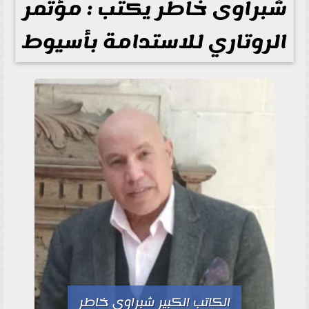
شبراوى خاطر يكتب : مؤتمر
الروتاري للاستدامة بأسيوط
الكاتب الكبير شبراوى خاطر