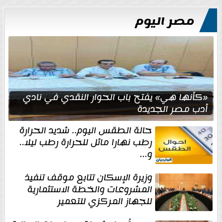
مصر اليوم
«كأنها هي» يفتح باب الحوار النقدي في نادي
أدب مصر الجديدة
حالة الطقس اليوم.. شديد الحرارة
رطب نهارا مائل للحرارة رطب ليلا..
و...
وزيرة الإسكان تتابع موقف تنفيذ
المشروعات والخطة الاستثمارية
للجهاز المركزي للتعمير