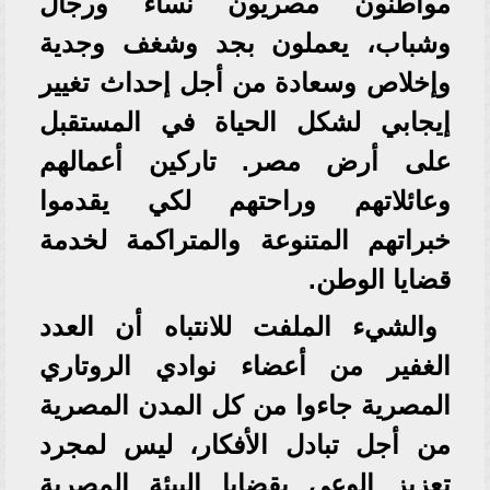
مواطنون مصريون نساء ورجال
وشباب، يعملون بجد وشغف وجدية
وإخلاص وسعادة من أجل إحداث تغيير
إيجابي لشكل الحياة في المستقبل
على أرض مصر. تاركين أعمالهم
وعائلاتهم وراحتهم لكي يقدموا
خبراتهم المتنوعة والمتراكمة لخدمة
قضايا الوطن.
والشيء الملفت للانتباه أن العدد
الغفير من أعضاء نوادي الروتاري
المصرية جاءوا من كل المدن المصرية
من أجل تبادل الأفكار، ليس لمجرد
تعزيز الوعي بقضايا البيئة المصرية