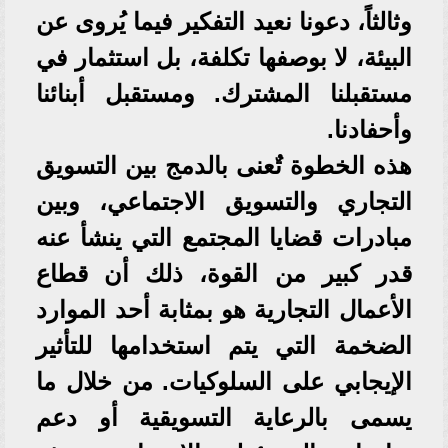
وثالثاً، دعونا نعيد التفكير فيما يُروى عن
البيئة، لا بوصفها تكلفة، بل استثمار في
مستقبلنا المشترك. ومستقبل أبنائنا
وأحفادنا.
هذه الخطوة تٌعنى بالدمج بين التسويق
التجاري والتسويق الاجتماعي، وبين
مبادرات قضايا المجتمع التي ينشأ عنه
قدر كبير من القوة، ذلك أن قطاع
الأعمال التجارية هو بمثابة أحد الموارد
الضخمة التي يتم استخدامها للتأثير
الإيجابي على السلوكيات. من خلال ما
يسمى بالرعاية التسويقية أو دعم