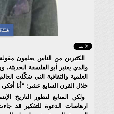
الكات
والذي يعتبر أبو الفلسفة الحديثة، 
العلمية والثقافية التي شكّلت العا
خلال القرن السابع عشر: "أنا أفكر، 
ولكن المتابع لتطور التاريخ الإ
ارهاصات الدعوة للتفكير قد جاء