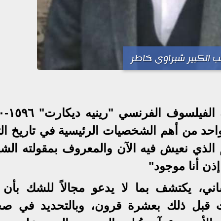
ب الكبير شبراوى خاطر
الكثيرين من ال
وواحد من أهم الشخصيات الرئيسية في تاريخ ال
لم الذي نعيش فيه الآن والمعروف بمقولته الش
إذن أنا موجود"
نساني، يكتشف بما لا يدعو مجالاً للشك بأن 
ت قبل ذلك بعشرة قرون، وبالتحديد في صح