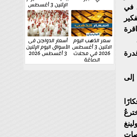
الإثنين 3 أغسطس
 في
كير
قرة
سعر الذهب اليوم
أسعار الدواجن فى
الاثنين 3 أغسطس
الأسواق اليوم الإثنين
درة
2026 في محلات
3 أغسطس 2026
الصاغة
 إلى
ارًا
رعُ
لينغ
صاتِ