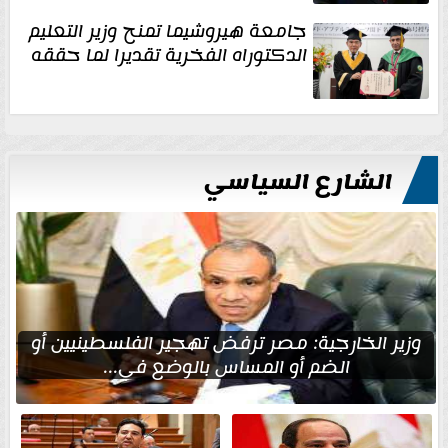
جامعة هيروشيما تمنح وزير التعليم
الدكتوراه الفخرية تقديرا لما حققه
الشارع السياسي
وزير الخارجية: مصر ترفض تهجير الفلسطينيين أو
الضم أو المساس بالوضع في...