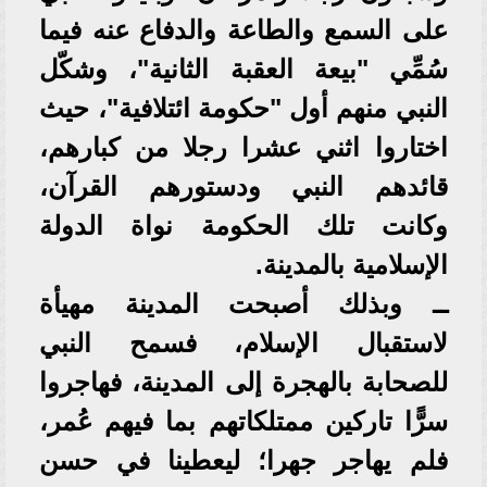
على السمع والطاعة والدفاع عنه فيما
سُمِّي "بيعة العقبة الثانية"، وشكّل
النبي منهم أول "حكومة ائتلافية"، حيث
اختاروا اثني عشرا رجلا من كبارهم،
قائدهم النبي ودستورهم القرآن،
وكانت تلك الحكومة نواة الدولة
الإسلامية بالمدينة.
ــ وبذلك أصبحت المدينة مهيأة
لاستقبال الإسلام، فسمح النبي
للصحابة بالهجرة إلى المدينة، فهاجروا
سرًّا تاركين ممتلكاتهم بما فيهم عُمر،
فلم يهاجر جهرا؛ ليعطينا في حسن