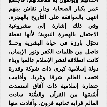
عمر بكبار الصحابة ودار نقاش بينهم
انتهى بالموافقة على التأريخ بالهجرة،
وفي ذلك إشارة إلى مشروعية
الاحتفال بالهجرة النبوية؛ لأنها نقطة
تحوّل بارزة في حياة البشرية وحــدّ
فاصل بين ظلمات الكفر ونور الإيمان،
كانت انطلاقة لنشر الإسلام عالميا وبناء
دولة إسلامية كبرى ذات شوكة وقدرة
فتحت العالم شرقا وغربا، وأقامت
حضارة إسلامية ذات آفاق استمدت
أُسُسَها من القرآن والسُّنة سادت
العالم قرابة ثمانية قرون، وأفادت منها