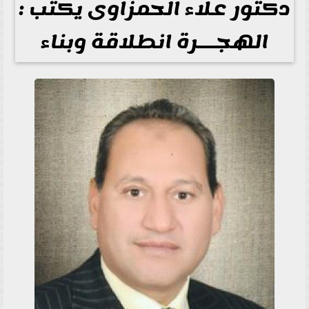
دكتور علاء الحمزاوى يكتب :
الهجــرة انطلاقة وبناء