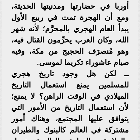
أوربا في حضارتها ومدنيتها الحديثة،
ومع أن الهجرة تمت في ربيع الأول
يبدأ العام الهجري بالمحرَّم؛ لأنه شهر
الله، وكان العرب يحرِّمون القتال فيه،
وهو مُنصرَف الحجيج من مكة، وفيه
صيام عاشوراء تكريما لموسى.
ــ لكن هل وجود تاريخ هجري
للمسلمين يمنع استعمال التاريخ
الميلادي في الوقت الراهن؟ لا يمنع؛
لأن استعمال التاريخ من الأمور التي
يتوافق عليها المجتمع، وهناك أمور
مشتركة في العالم كالبنوك والطيران