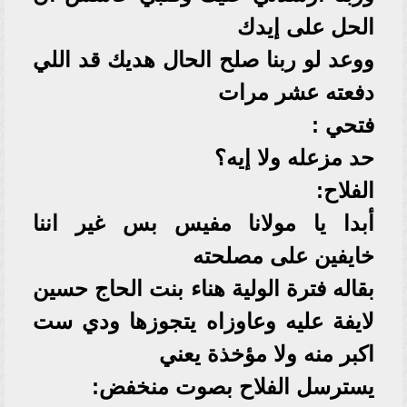
الحل على إيدك
ووعد لو ربنا صلح الحال هديك قد اللي
دفعته عشر مرات
فتحي :
حد مزعله ولا إيه؟
الفلاح:
أبدا يا مولانا مفيس بس غير اننا
خايفين على مصلحته
بقاله فترة الولية هناء بنت الحاج حسين
لايفة عليه وعاوزاه يتجوزها ودي ست
اكبر منه ولا مؤخذة يعني
يسترسل الفلاح بصوت منخفض: