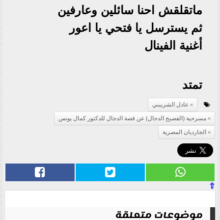
ماتقلقش احنا سائلين وعارفين
ثم يسترسل يا فتحي يا اعور
أغنية الفينال
تمتد
عادل الشربيني
مسرحية (الفصيح الدجال) عن قصة الدجال للدكتور كمال يونس
الجارديان المصرية
⇧
موضوعات متعلقة