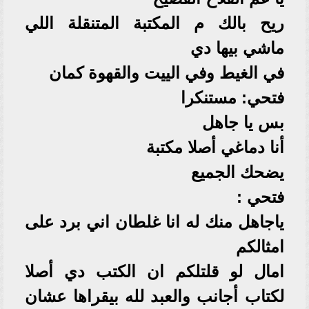
ريح بالك م المكتبة المتنقلة اللي
ماشي بيها دي
في الغيط وفي الييت والقهوة كمان
فتحي: مستنكرا
بس يا جاهل
أنا دماغي أصلا مكتبة
يضحك الجميع
فتحي :
ياجاهل منك له انا غلطان اني برد على
امثالكم
امال لو قلتلكم ان الكتب دي أصلا
لكتاب أجانب والعبد لله بيقراها عشان