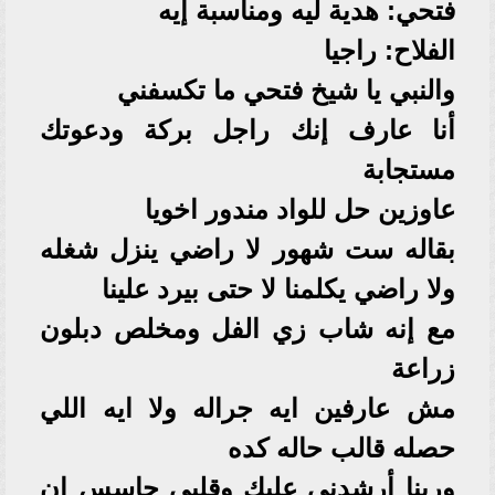
فتحي: هدية ليه ومناسبة إيه
الفلاح: راجيا
والنبي يا شيخ فتحي ما تكسفني
أنا عارف إنك راجل بركة ودعوتك
مستجابة
عاوزين حل للواد مندور اخويا
بقاله ست شهور لا راضي ينزل شغله
ولا راضي يكلمنا لا حتى بيرد علينا
مع إنه شاب زي الفل ومخلص دبلون
زراعة
مش عارفين ايه جراله ولا ايه اللي
حصله قالب حاله كده
وربنا أرشدني عليك وقلبي حاسس ان