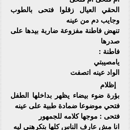
الحقي العيال زقلوا فتحى بالطوب
وجايب دم من عينه
تنهض فاطنة مفزوعة ضاربة بيدها على
صدرها
فاطنة :
يامصيبتي
الواد عينه اتصفت
إظلام
بؤرة ضوء بيضاء يظهر بداخلها الطفل
فتحي موضوعا ضمادة طبية على عينه
فتحى : موجها كلامه للجمهور
انا مش عارف الناس كلها بتكرهني ليه