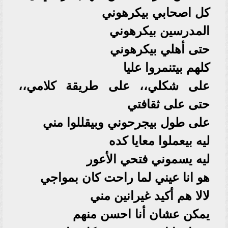
كل اصحابي بيكرهوني
المدرسين بيكرهوني
حتى أهلي بيكرهوني
كلهم بيتنمروا عليا
على شكلي،، على طريقة كلامي،،
حتى على ثقافتي
على طول بيجرحوني وبيقللوا مني
ليه بيعملوا معايا كده
ليه يسموني فتحي الأعور
هو انا عيني لما راحت كان بمواجي
لالا هم أكيد غيرانين مني
يمكن عشان أنا احسن منهم