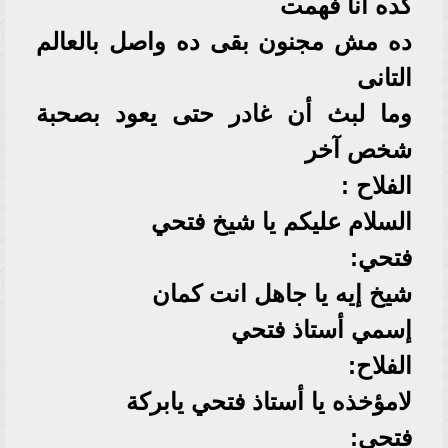
كده انا فهمت
ده مش مجنون بقى ده واصل بالعالم
التانى
وما لبث أن غادر حتى يعود بصحبة
شخص آخر
الفلاح :
السلام عليكم يا شيخ فتحي
فتحي:
شيخ إيه يا جاهل انت كمان
إسمي أستاذ فتحي
الفلاح:
لامؤخذه يا أستاذ فتحي يابركة
فتحي: