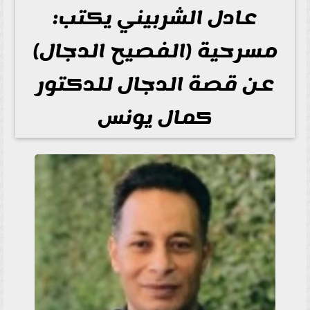
عادل الشربيني يكتب:
مسرحية (الفصيح الدجال)
عن قصة الدجال للدكتور
كمال يونس