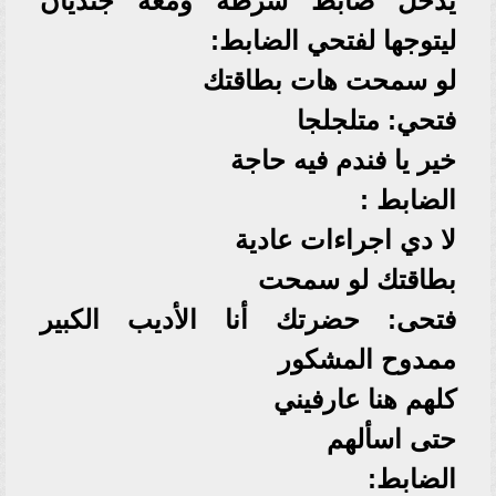
يدخل ضابط شرطة ومعه جنديان
ليتوجها لفتحي الضابط:
لو سمحت هات بطاقتك
فتحي: متلجلجا
خير يا فندم فيه حاجة
الضابط :
لا دي اجراءات عادية
بطاقتك لو سمحت
فتحى: حضرتك أنا الأديب الكبير
ممدوح المشكور
كلهم هنا عارفيني
حتى اسألهم
الضابط: