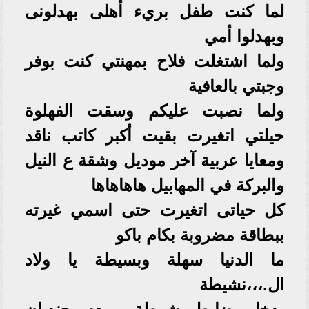
لما كنت طفل بريء أهلى بهدلونى
وبهدلوا أمي
ولما اشتغلت فلاح بمهنتي كنت بوفر
وجبتي بالعافية
ولما نصبت عليكم وسقت الفهلوة
حيلتي اتغيرت بقيت أكبر كاتب ناقد
ومعايا عربية آخر موديل وشقة ع النيل
والبركة في المهابيل هاهاهاها
كل حياتى اتغيرت حتى اسمي غيرته
ببطاقة مضروبة بكام باكو
ما الدنيا سهلة وبسيطة يا ولاد
ال.،،،نشيطة