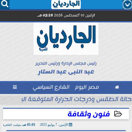




الإثنين 10 أغسطس 2026
03:28 مـ
رئيس مجلس الإدارة ورئيس التحرير
عبد النبى عبد الستار

مصر اليوم
الشارع السياسي

حالة الطقس ودرجات الحرارة المتوقعة اليوم الإثنين 10 أغسطس 2026
فنون وثقافة
الإثنين، 7 يوليو 2025
01:01 صـ
بتوقيت القاهرة
2025-07-07 01:01:00