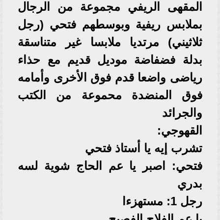
المقهى الريفي مجموعة من الرجال
بملابس ريفية وبوسطهم فتحي (رجل
ثلاثيني) مرتديا ملابسا غير متناسقة
بدلة فضفاضة موديل قديم مع حذاء
رياضى واضعا قدم فوق الأخرى وأمامه
فوق المنضدة محموعة من الكتب
والجرائد
القهوجي:
تشرب إيه يا أستاذ فتحي
فتحي: اصبر يا عم الحاج شوية لسه
بدري
رجل 1: مستهزءا
يا عم الفلاح الفصيح