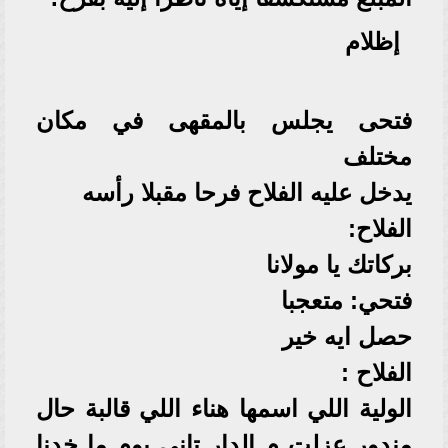
إظلام
فتحى يجلس بالمقهى في مكان
مختلف
يدخل عليه الفلاح فرحا مقبلا رأسه
الفلاح:
بركاتك يا مولانا
فتحي: متعجبا
حصل ايه خير
الفلاح :
الولية اللي اسمها هناء اللي قالبة حال
مندور عزلت م الدار تاني يوم ما خدنا