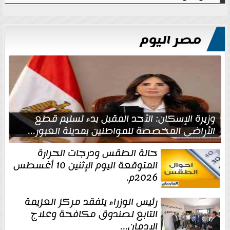
مصر اليوم
وزيرة الإسكان: الأحد المقبل بدء تسليم قطع
الأراضي المخصصة للمواطنين بمدينة العبور...
حالة الطقس ودرجات الحرارة
المتوقعة اليوم الإثنين 10 أغسطس
2026م.
رئيس الوزراء يتفقد مركز العزيمة
التابع لصندوق مكافحة وعلاج
الإدمان...