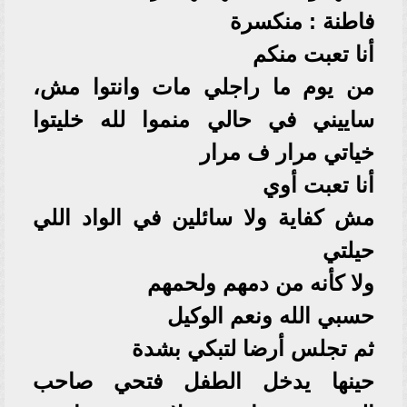
فاطنة : منكسرة
أنا تعبت منكم
من يوم ما راجلي مات وانتوا مش،
ساييني في حالي منموا لله خليتوا
خياتي مرار ف مرار
أنا تعبت أوي
مش كفاية ولا سائلين في الواد اللي
حيلتي
ولا كأنه من دمهم ولحمهم
حسبي الله ونعم الوكيل
ثم تجلس أرضا لتبكي بشدة
حينها يدخل الطفل فتحي صاحب