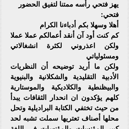
يهز فتحي رأسه ممتنا لتفيق الحضور
فتحي:
أهلا وسهلا بكم أدباءنا الكرام
كم كنت أود آن أنقد أعمالكم عملا عملا
ولكن اعذروني لكثرة انشغالاتي
ومسئولياتي
ولكن ما أريد توضيحه أن النظريات
الأدبية التقليدية والشكلانية والبنيوية
والبيظنطية والكلاديكية والموستارية
كلهم يؤكدون ان انحدار الثقافات يبدأ
من حيث تختفي الكتابة البراديلية وتحل
محلها أصناف تعتريها سملت تشبه لحد
كبير المؤنسات والمؤنسات في اللغة