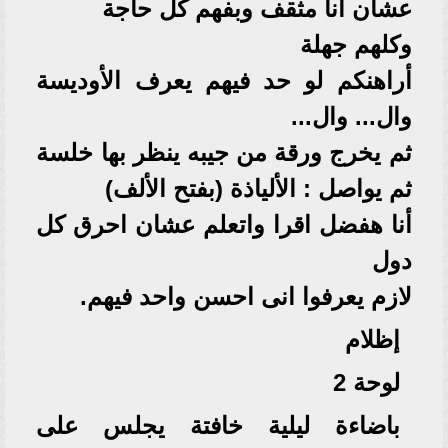
عشان انا مثقف وبفهم كل حاجة
وكلهم جهلة
أراهنكم لو حد فيهم يعرف الأوديسة
وال... وال...
ثم يخرج ورقة من جيبه ينظر بها خلسة
ثم يواصل : الألياذة (بفتح الألف)
أنا هفضل اقرا واتعلم عشان احرق كل
دول
لازم يعرفوا انى احسن واحد فيهم.
إظلام
لوحة 2
باضاءة ليلية خافتة يجلس على