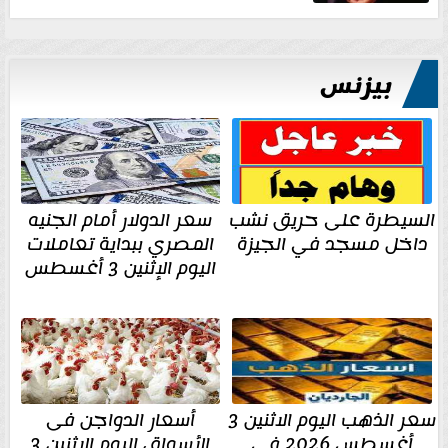
بيزنس
السيطرة على حريق نشب
سعر الدولار أمام الجنيه
داخل مسجد في الجيزة
المصري ببداية تعاملات
اليوم الإثنين 3 أغسطس
سعر الذهب اليوم الاثنين 3
أسعار الدواجن فى
أغسطس 2026 في
الأسواق اليوم الإثنين 3