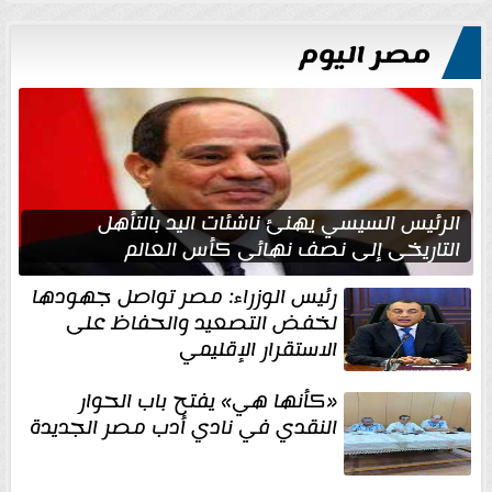
مصر اليوم
الرئيس السيسي يهنئ ناشئات اليد بالتأهل
التاريخي إلى نصف نهائي كأس العالم
رئيس الوزراء: مصر تواصل جهودها
لخفض التصعيد والحفاظ على
الاستقرار الإقليمي
«كأنها هي» يفتح باب الحوار
النقدي في نادي أدب مصر الجديدة