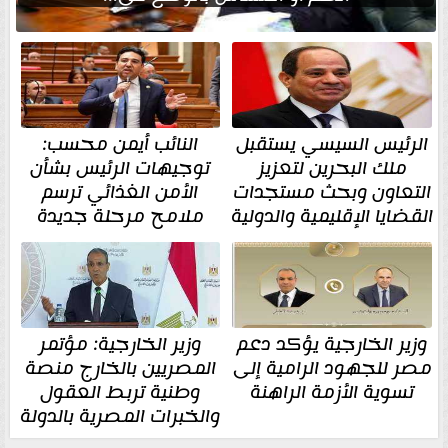
الرئيس السيسي يستقبل
النائب أيمن محسب:
ملك البحرين لتعزيز
توجيهات الرئيس بشأن
التعاون وبحث مستجدات
الأمن الغذائي ترسم
القضايا الإقليمية والدولية
ملامح مرحلة جديدة
وزير الخارجية يؤكد دعم
وزير الخارجية: مؤتمر
مصر للجهود الرامية إلى
المصريين بالخارج منصة
تسوية الأزمة الراهنة
وطنية تربط العقول
والخبرات المصرية بالدولة