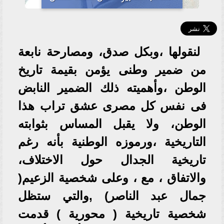
لنقولها ،وبكل صدق، ومصارحة نابعة
من ضمير وطنى يؤمن بقيمة تاريخ
الوطن ،وأهميته ذلك الضمير النابض
فى نفس كل مصرى عشق تراب هذا
الوطن، ولا يقبل المساس بثوابته
التاريخية ،ورموزه الوطنية بأنه رغم
تاريخية الجدال حول الاختلاف،
والاتفاق ، مع ، وعلى شخصية الزعيم(
جمال عبد الناصر) ,والتي ستظل
شخصية تاريخية ( محورية ) قدمت