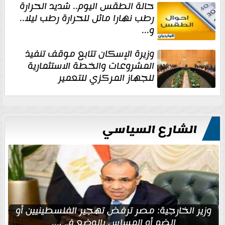
حالة الطقس اليوم.. شديد الحرارة
رطب نهارا مائل للحرارة رطب ليلا..
و...
وزيرة الإسكان تتابع موقف تنفيذ
المشروعات والخطة الاستثمارية
للجهاز المركزي للتعمير
الشارع السياسي
وزير الخارجية: مصر ترفض تهجير الفلسطينيين أو
الضم أو المساس بالوضع في...