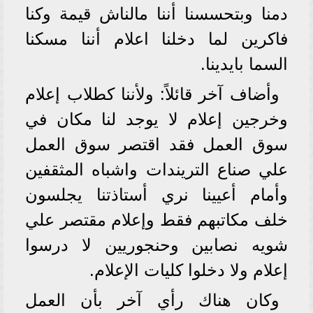
دمنا وبتحسسنا أننا مالناش قيمة وكنا
فاكرين لما دخلنا اعلام أننا مسكنا
السما بايدينا.
وأضاف آخر قائلاً: ولأننا كطلاب إعلام
وخرجين إعلام لا يوجد لنا مكان في
سوق العمل فقد اقتصر سوق العمل
علي صناع التريندات واشباه المثقفين
وأمام أعيينا نري أستاذتنا يجلسون
خلف مكاتبهم فقط وإعلام مقتصر علي
شويه نصابين وحنجوريين لا درسوا
إعلام ولا دخلوا كليات الإعلام.
وكان هناك رأي آخر بأن العمل