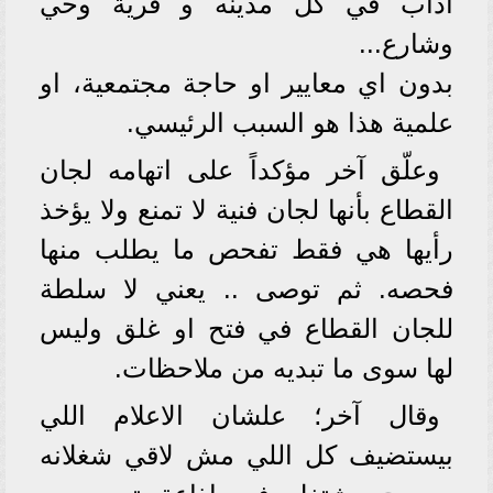
آداب في كل مدينه و قرية وحي
وشارع...
بدون اي معايير او حاجة مجتمعية، او
علمية هذا هو السبب الرئيسي.
وعلّق آخر مؤكداً على اتهامه لجان
القطاع بأنها لجان فنية لا تمنع ولا يؤخذ
رأيها هي فقط تفحص ما يطلب منها
فحصه. ثم توصى .. يعني لا سلطة
للجان القطاع في فتح او غلق وليس
لها سوى ما تبديه من ملاحظات.
وقال آخر؛ علشان الاعلام اللي
بيستضيف كل اللي مش لاقي شغلانه