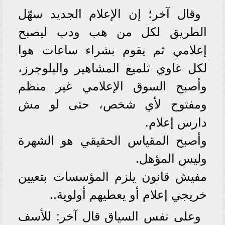
وقال آخر؛ إن الإعلام الجديد سهّل
الطريق لكل من هب ودب ليصبح
إعلامي ثم يقوم بشراء ساعات هوا
لكل غاوي تلميع المشاهير والبلوجرز،
وأصبح السوق الإعلامي غير منظم
ومفتوح لأي شخص، حتى لو مش
دارس إعلام.
وأصبح المقياس الحقيقي هو الشهرة
وليس المؤهل.
مفيش قانون يلزم المؤسسات بتعيين
خريجي إعلام أو يعطيهم أولوية..
وعلى نفس السياق قال آخر: للأسف