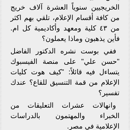
الخريجيين سنوياً العشرة آلاف خريج
من كافة أقسام الإعلام، تلقي بهم اكثر
من ٤٣ كلية ومعهد وأكاديمية كل ام.
فأين يذهبون وماذا يعملون؟
ففي بوست نشره الدكتور الفاضل
"حسن علي" على منصة الفيسبوك
يتساءل فيه قائلاً: "كيف هوت كليات
الإعلام من قمة التنسيق للقاع؟ عندك
تفسير؟
وانهالات عشرات التعليقات من
الخبراء والمهتمون بالدراسات
الإعلامية في مصر.