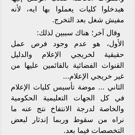
هيدخلوا كليات يعملوا بها ايه، لأنه
مفيش شغل بعد التخرج.
وقال آخر؛ هناك سببين لذلك:
الأول، هو عدم وجود فرص عمل
حقيقية لخريجي الإعلام والدليل
القنوات الفضائية بالقائمين عليها من
غير خريجي الإعلام...
الثاني ... موضة تأسيس كليات الإعلام
في كل الجهات التعليمية الحكومية
والخاصة لدرجة الانتفاخ نتج عنه ما
نراه من سقوط وربما إندثار لبعض
التخصصات فيما بعد.