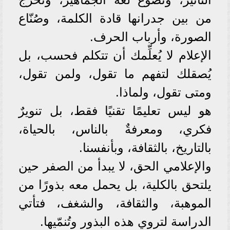
من بين جدرانها قادة الكلمة، وصُنّاع
الصورة، وأرباب الحرف.
الإعلام لا يُعلِّمك أن تتكلم فحسب، بل
يُصقلك لتفهم ما تقول، ولمن تقول،
ومتى تقول، ولماذا.
هو ليس تعليمًا تقنيًا فقط، بل تنويرٌ
فكري، ومعرفةٌ بالناس، بالحياة،
بالتاريخ، بالثقافة، وبأنفسنا.
والإعلامي الحق، لا يبدأ من الصفر حين
يلتحق بالكلية، بل يحمل معه بذورًا من
الموهبة، والثقافة، والشغف، فتأتي
الدراسة لتروي هذه البذور وتُنمّيها.