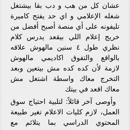
عشان كل من هب و دب بقا بيشتغل
شغله الإعلامي و اي حد يفتح كاميرة
تليفونه على أي منصة أصبح أفضل من
خريج إعلام اللي بيقعد يدرس كلام
نظري طول ٤ سنين مالهوش علاقه
بالواقع والتفوق اكاديمي مالهوش
لازمة لأن كده كده مش بيتعين وبعد
التخرج معاك واسطة اشتغل مش
معاك اقعد في بيتك
وأوصى آخر قائلاً: لتلبية احتياج سوق
العمل، لازم كليات الاعلام تغير طبيعة
المحتوي الدراسي بما يتلائم مع