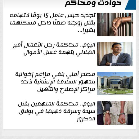
حوادث ومحاكم
تجديد حبس عامل 15 يومًا لاتهامه
بقتل زوجته طعنًا داخل مسكنهما
بشبرا...
اليوم.. محاكمة رجل الأعمال أمير
الهلالي بتهمة غسل الأموال
مصدر أمني ينفي مزاعم إخوانية
بتدهور السلامة الإنشائية لأحد
مراكز الإصلاح والتأهيل
اليوم.. محاكمة المتهمين بقتل
سيدة وسرقة ذهبها في بولاق
الدكرور