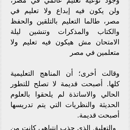
وجود نوعية تعليم عالمي في مصر،
ولن يكون فيه إبداع ولا تعليم في
مصر، طالما التعليم بالتلقين والحفظ
والكتاب والمذكرات وتنشين ليلة
الامتحان مش هيكون فيه تعليم ولا
متعلمين في مصر
وقالت أخرى؛ أن المناهج التعليمية
كلها. أصبحت قديمة لا تصلح للتطور
الحالي والاساتذة لم يلحقوا بالعلوم
الحديثة والنظريات التي يتم تدريسها
أصبحت قديمة.
والتعليق الذي جذب انتباهي كانت من