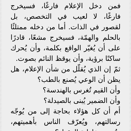
فمن دخل الإعلام فارغًا، فسيخرج
فارغًا، لا لعيب في التخصص، بل
لقصور في الذات. أما من دخله ممتلئًا
بالحلم والهمّة، فسيخرج مشعًا، قادرًا
على أن يُغيّر الواقع بكلمة، وأن يُحرك
ساكنًا برؤية، وأن يوقظ النائم بصوت.
ثمّ إن الذي يُقلّل من شأن الإعلام، هل
يظن أن الوعي يُصنع بالطب؟
وأن القيم تُغرس بالهندسة؟
وأن الضمير يُبنى بالصيدلة؟
أم أن كل هؤلاء بحاجة إلى من يُوجّه
رسالتهم، ويُعرّف الناس بأهميتهم،