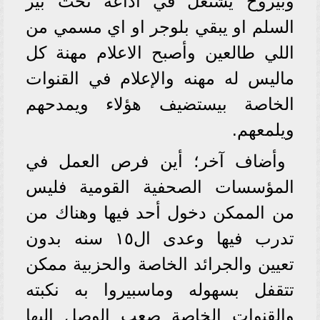
وبيروح يشتغل في اذاعة تحت بير
السلم او يبقي بلوجر او اي مسمي من
اللي طالعين وأصبح الاعلام مهنة كل
ماليس له مهنه والإعلام في القنوات
الخاصة بيستضيف هؤلاء ويمدحهم
ويلمعهم.
وأضاف آخر؛ أين فرص العمل في
المؤسسات الصحفية القومية فليس
من الممكن دخول أحد فيها وهناك من
تدرب فيها وعدى ال١٥ سنه بدون
تعيين والجرائد الخاصة والحزبية ممكن
تتقفل بسهوله وماسبيروا به نكبته
والقنوات الخاصة صعب الوصل إليها