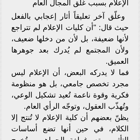
الإعلام بسبب غلق المجال العام
وعلّق آخر تعليقاً أثار إعجابي بالفعل
حيث قال: "أن كليات الإعلام لم تتراجع
لأنها ضعيفة، بل لأن من دخلها ضعيف،
ولأن المجتمع لم يُدرك بعد جوهرها
العميق.
فما لا يدركه البعض، أن الإعلام ليس
مجرد تخصص جامعي، بل هو منظومة
فكرية وقوة ناعمة تُعيد تشكيل الوعي،
وتُهذّب العقول، وتوجّه الرأي العام.
يظنّ بعضهم أن كلية الإعلام لا تُنتج إلا
الكلام، في حين أنها تضع أساسات
التأثير، وتصوغ لغة الجماهير، وتُخرج