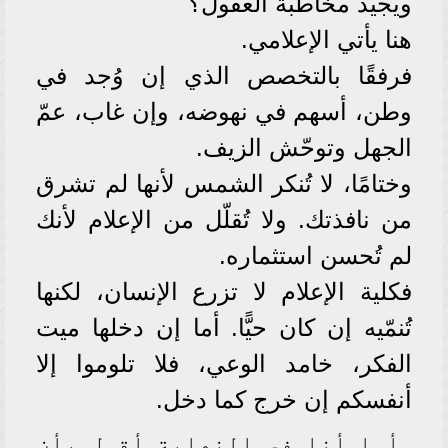
ويُجيد مخاطبة العقول؟
هنا يأتي الإعلامي.
فرفقًا بالتخصص الذي إن وُجد في
وطن، أسهم في نهوضه، وإن غاب، عمّ
الجهل وتوحّش الزيف.
وختامًا، لا تُنكر الشمس لأنها لم تشرق
من نافذتك. ولا تُقلّل من الإعلام لأنك
لم تُحسن استثماره.
فكلية الإعلام لا تزرع الإنسان، لكنها
تُنمّيه إن كان حيًّا. أما إن دخلها ميت
الفكر، خامد الوعي، فلا تلوموا إلا
أنفسكم إن خرج كما دخل.
أما أنا في النهاية أقول بأن