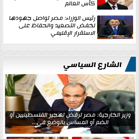
كأس العالم
رئيس الوزراء: مصر تواصل جهودها
لخفض التصعيد والحفاظ على
الاستقرار الإقليمي
الشارع السياسي
وزير الخارجية: مصر ترفض تهجير الفلسطينيين أو
الضم أو المساس بالوضع في...