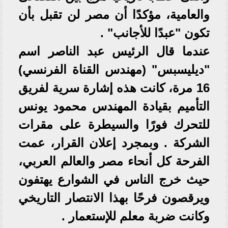
والعامية، مؤكدًا أن مصر لن تقبل بأن
تكون "عبدًا للأجانب" .
عندما قال الرئيس عبد الناصر اسم
"ديليسبس" (مهندس القناة الفرنسي)
16 مرة، كانت هذه إشارة سرية لفريق
التأميم بقيادة المهندس محمود يونس
للتحرك فورًا والسيطرة على مقرات
الشركة . وبمجرد إعلان القرار، عمت
الفرحة كل أنحاء مصر والعالم العربي،
حيث خرج الناس في الشوارع يهتفون
ويرقصون فرحًا بهذا الانتصار التاريخي
وكانت ضربة معلم للإستعمار .