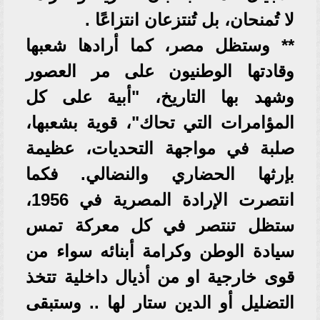
لا تُمنحان، بل تُنتزعان انتزاعًا .
** وستظل مصر، كما أرادها شعبها
وقادتها الوطنيون على مر العصور
وشهد بها التاريخ، "أبية على كل
المؤامرات التي تحاك"، قوية بشعبها،
صلبة في مواجهة التحديات، عظيمة
بإرثها الحضاري والنضالي. فكما
انتصرت الإرادة المصرية في 1956،
ستظل تنتصر في كل معركة تمس
سيادة الوطن وكرامة أبنائه سواء من
قوى خارجية او من أذيال داخلية تتخذ
التضليل أو الدين ستار لها .. وستبقى