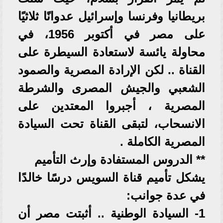
بريطانيا وفرنسا وإسرائيل عدوانًا ثلاثيًا
على مصر في أكتوبر 1956، في
محاولة يائسة لاستعادة السيطرة على
القناة .. لكن الإرادة المصرية والصمود
الشعبي والجيش المصرى والشرطة
المصرية ، أجبروا المعتدين على
الانسحاب، لتبقى القناة تحت السيادة
المصرية الكاملة .
** الدروس المستفادة وإرث التأميم
يشكل تأميم قناة السويس درسًا خالدًا
في عدة جوانب:
1- السيادة الوطنية .. أثبتت مصر أن