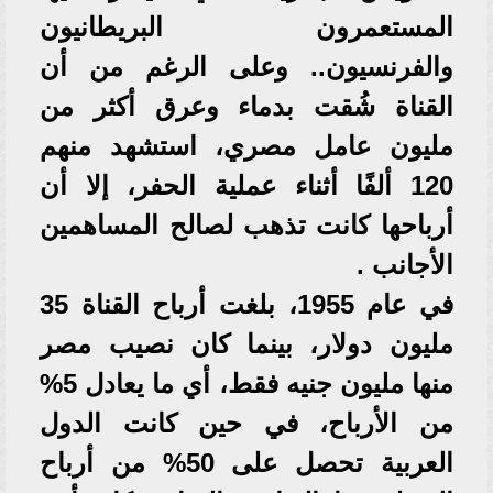
المستعمرون البريطانيون
والفرنسيون.. وعلى الرغم من أن
القناة شُقت بدماء وعرق أكثر من
مليون عامل مصري، استشهد منهم
120 ألفًا أثناء عملية الحفر، إلا أن
أرباحها كانت تذهب لصالح المساهمين
الأجانب .
في عام 1955، بلغت أرباح القناة 35
مليون دولار، بينما كان نصيب مصر
منها مليون جنيه فقط، أي ما يعادل 5%
من الأرباح، في حين كانت الدول
العربية تحصل على 50% من أرباح