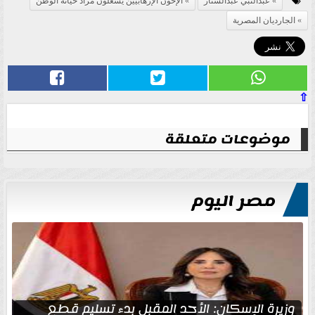
عبدالنبي عبدالستار
الإخون الإرهابيين يشعلون مزاد خيانة الوطن
الجارديان المصرية
⇧
موضوعات متعلقة
مصر اليوم
وزيرة الإسكان: الأحد المقبل بدء تسليم قطع