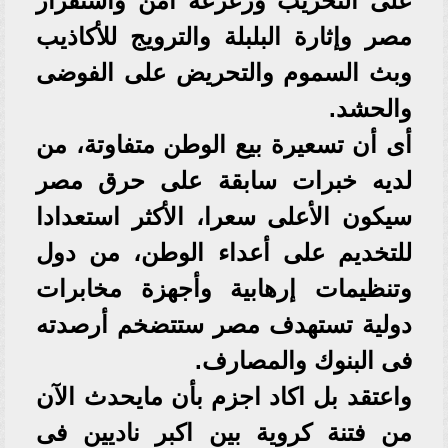
على التخريب وزعزعة أمن واستقرار
مصر وإثارة البلبلة والترويج للأكاذيب
وبث السموم والتحريض على الفوضى
والحشد.
أى أن تسعيرة بيع الوطن متفاوتة، من
لديه خبرات سابقة على حرق مصر
سيكون الأعلى سعرا، الأكثر استعدادا
للتخديم على أعداء الوطن، من دول
وتنظيمات إرهابية وأجهزة مخابرات
دولية تستهدف مصر ستتضخم أرصدته
فى البنوك والمصارف.
واعتقد بل اكاد اجزم بأن مايحدث الآن
من فتنة كروية بين اكبر ناديين فى