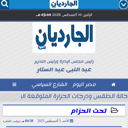




الإثنين 10 أغسطس 2026
03:00 مـ
رئيس مجلس الإدارة ورئيس التحرير
عبد النبى عبد الستار

مصر اليوم
الشارع السياسي

حالة الطقس ودرجات الحرارة المتوقعة اليوم الإثنين 10 أغسطس 2026
تحت الحزام
الأحد، 3 أغسطس 2025
04:58 مـ
بتوقيت القاهرة
2025-08-03 16:58:09