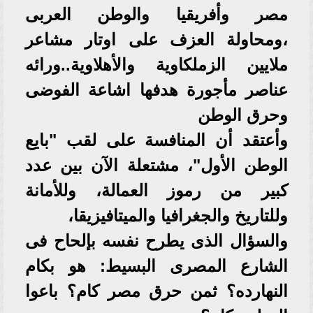
مصر وأفريقيا والوطن العربى
،ومحاولة العزف على اوتار مشاعر
ملايين الزملكاوية والأهلاوية..ورائه
عناصر مأجورة هدفها اشاعة الفوضى
وحرق الوطن
وأعتقد أن المنافسة على لقب "بايع
الوطن الأول"، مشتعلة الآن بين عدد
كبير من رموز العمالة، وللأمانة
وللتاريخ والجغرافيا والميتافيزيقا،
والسؤال الذى يطرح نفسه بإلحاح فى
الشارع المصرى البسيط: هو بكام
النهارده؟ ثمن حرق مصر كام؟ باعوا