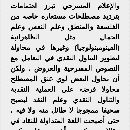
والإعلام المسرحي تبرز اهتمامات
بترديد مصطلحات مستعارة خاصة من
الفلسفة والمنطق وعلم النفس وعلم
الجمال مثل الظاهراتية
(الفينومينولوجيا) وغيرها في محاولة
لتطوير التناول النقدي في التعامل مع
النصوص المسرحية والعروض ، ولكن
أن يحاول البعض لوي عنق المصطلح
محاولا فرضه على العملية النقدية
والتناول النقدي وعلم النقد ليصبح
سخيفا ممجوجا لا طائل منه ولا فيه ،
حتى أصبحت اللغة المتداولة للنقاد في