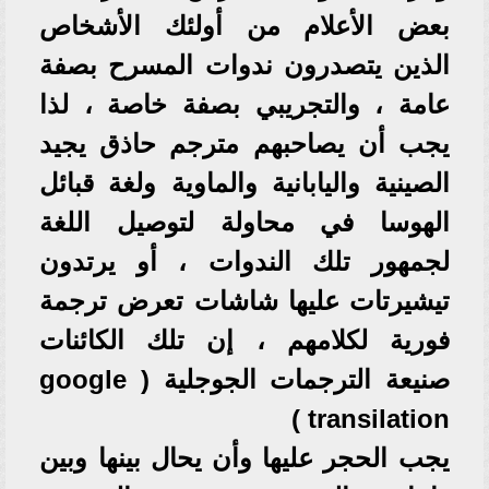
بعض الأعلام من أولئك الأشخاص
الذين يتصدرون ندوات المسرح بصفة
عامة ، والتجريبي بصفة خاصة ، لذا
يجب أن يصاحبهم مترجم حاذق يجيد
الصينية واليابانية والماوية ولغة قبائل
الهوسا في محاولة لتوصيل اللغة
لجمهور تلك الندوات ، أو يرتدون
تيشيرتات عليها شاشات تعرض ترجمة
فورية لكلامهم ، إن تلك الكائنات
صنيعة الترجمات الجوجلية ( google
transilation )
يجب الحجر عليها وأن يحال بينها وبين