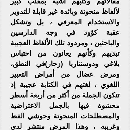
مقالاتهم وكتبهم أشبه بمقلب كبير
لألفاظ منحوتة وبائدة غير قابلة للتدوير
والاستخدام المعرفي ، بل وتشكل
عقبة كؤود في وجه الدارسين
والباحثين ، ومردود تلك الألفاظ العجيبة
تبديهم وكأنهم يعانون من احتباس
بلاغي ودوسنتاريا (زحار)في النطق،
ومرض عضال من أمراض التعبير
اللغوي ، لغتهم في الكتابة عجيبة إذ
تتكون الجملة من أكثر من أربعة أسطر
محشوة فيها بالجمل الاعتراضية
والمصطلحات المنحوتة وحوشي الفظ
وغريبه ، وهذا المرض منتشر لدى