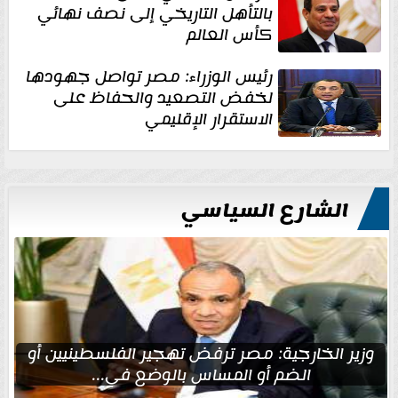
بالتأهل التاريخي إلى نصف نهائي
كأس العالم
رئيس الوزراء: مصر تواصل جهودها
لخفض التصعيد والحفاظ على
الاستقرار الإقليمي
الشارع السياسي
وزير الخارجية: مصر ترفض تهجير الفلسطينيين أو
الضم أو المساس بالوضع في...