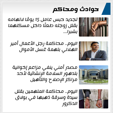
حوادث ومحاكم
تجديد حبس عامل 15 يومًا لاتهامه
بقتل زوجته طعنًا داخل مسكنهما
بشبرا...
اليوم.. محاكمة رجل الأعمال أمير
الهلالي بتهمة غسل الأموال
مصدر أمني ينفي مزاعم إخوانية
بتدهور السلامة الإنشائية لأحد
مراكز الإصلاح والتأهيل
اليوم.. محاكمة المتهمين بقتل
سيدة وسرقة ذهبها في بولاق
الدكرور