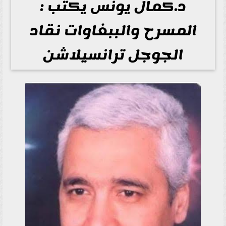
د.كمال يونس يكتب :
المسرح والببغاوات نقاد
الجوجل ترانسيلاشن