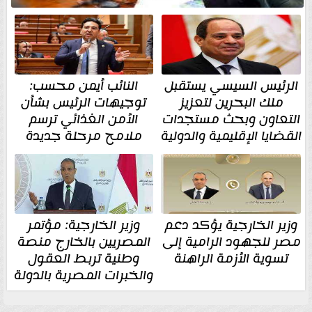
الرئيس السيسي يستقبل
النائب أيمن محسب:
ملك البحرين لتعزيز
توجيهات الرئيس بشأن
التعاون وبحث مستجدات
الأمن الغذائي ترسم
القضايا الإقليمية والدولية
ملامح مرحلة جديدة
وزير الخارجية يؤكد دعم
وزير الخارجية: مؤتمر
مصر للجهود الرامية إلى
المصريين بالخارج منصة
تسوية الأزمة الراهنة
وطنية تربط العقول
والخبرات المصرية بالدولة