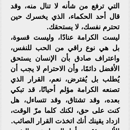
التي ترفع من شأنه لا تنال منه، وقد
قال أحد الحكماء، الذي يخسرك حين
تحترم نفسك، لا يستحقك.
ليست الكرامة عنادًا، وليست قسوة،
بل هي نوع راقي من الحب للنفس،
واعتراف صادق بأن الإنسان يستحق
الأفضل دائمًا، وأن الاحترام لا يجب أن
يُطلب بل يُفترض، نعم، القرار الذي
تصنعه الكرامة مؤلم أحيانًا، قد تبكي
بعده، وقد تشتاق، وقد تتساءل، هل
كنت على حق، لكنك كلما مرّ الوقت،
ازداد يقينك أنك اتخذت القرار الصائب.