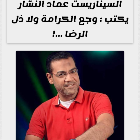
السيناريست عماد النشار
يكتب : وجع الكرامة ولا ذل
الرضا …!