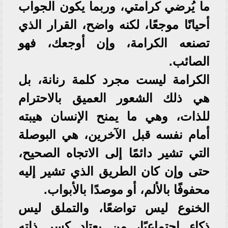
ما يُرضي كرامتي، وربما يكون الجواب
أحيانًا موجعًا، لكنه واضح، القرار الذي
تصنعه الكرامة، وإن أوجعك، فهو
الصائب.
الكرامة ليست مجرد كلمة رنانة، بل
هي ذلك الشعور العميق بالاحترام
للذات، وهي ما يمنح الإنسان هيبته
أمام نفسه قبل الآخرين، هي البوصلة
التي تشير دائمًا إلى الاتجاه الصحيح،
حتى وإن كان الطريق الذي تشير إليه
محفوفًا بالألم، أو موصدًا بالأبواب.
الخنوع ليس تواضعًا، والتملق ليس
ذكاء اجتماعيًا، من يعتاد كسر ذاته