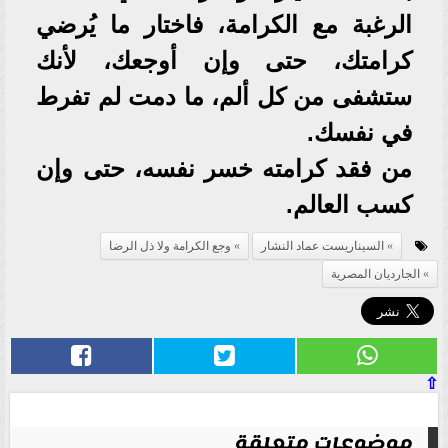
الرغبة مع الكرامة، فاختار ما يُرضي
كرامتك، حتى وإن أوجعك، لأنك
ستشفى من كل ألم، ما دمت لم تفرط
في نفسك.
من فقد كرامته خسر نفسه، حتى وإن
كسب العالم.
السيناريست عماد النشار
وجع الكرامة ولا ذل الرضا
الجارديان المصرية
⇧
موضوعات متعلقة