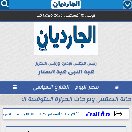




الإثنين 10 أغسطس 2026
12:46 مـ
رئيس مجلس الإدارة ورئيس التحرير
عبد النبى عبد الستار

مصر اليوم
الشارع السياسي

حالة الطقس ودرجات الحرارة المتوقعة اليوم الإثنين 10 أغسطس 2026
مقالات
الأربعاء، 6 أغسطس 2025
01:10 مـ
بتوقيت القاهرة
2025-08-06 13:10:23