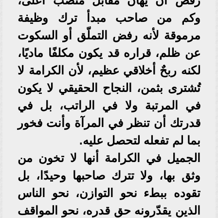
رفض أن يُهان مقابل منصب أعلى،
وكم من صاحب مبدأ ترك وظيفة
مرموقة لأنه رفض التملّق أو السكوت
عن ظلم، قراره قد يكون مكلفًا ماديًا،
لكنه ربحٌ أخلاقي عظيم، لأن الكرامة لا
تُشترى بثمن، النجاح الحقيقي لا يكون
في المرتبة ولا في الراتب، بل في
قدرتك أن تنظر في المرآة وأنت فخور
بما لم تفعله لتحصل عليه.
الجميل في الكرامة أنها لا تخون من
وثق بها، ولا تترك صاحبها وحيدًا، بل
تقوده ببطء نحو التوازن، نحو الناس
الذين يقدّرونه حق قدره، نحو المواقف