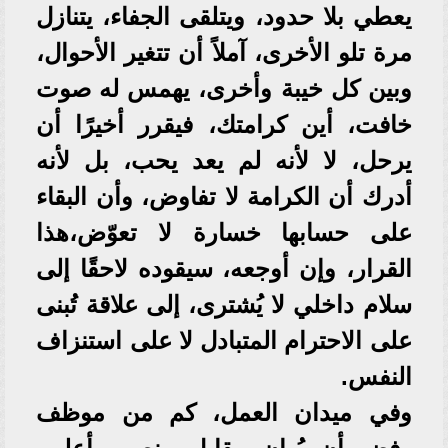
يعطي بلا حدود، ويتلقى الجفاء، يتنازل
مرة تلو الأخرى، آملاً أن تتغير الأحوال،
وبين كل خيبة وأخرى، يهمس له صوت
خافت، أين كرامتك، فيقرر أخيرًا أن
يرحل، لا لأنه لم يعد يحب، بل لأنه
أدرك أن الكرامة لا تفاوض، وأن البقاء
على حسابها خسارة لا تعوّض،هذا
القرار، وإن أوجعه، سيقوده لاحقًا إلى
سلام داخلي لا يُشترى، إلى علاقة تُبنى
على الاحترام المتبادل لا على استنزاف
النفس.
وفي ميدان العمل، كم من موظف