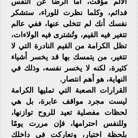
الألم مؤقت، أما الرضا عن النفس
فدائم، وكلما نظرت للوراء، ستشكر
نفسك أنك لم تتخلى عنها، ففي عالم
تتغير فيه القيم، وتُشترى فيه الولاءات،
تظل الكرامة من القيم النادرة التي لا
تتغير، من يتمسك بها قد يخسر أشياء
كثيرة، لكنه لا يخسر نفسه، وذلك في
النهاية، هو أهم انتصار.
القرارات الصعبة التي تمليها الكرامة
ليست مجرد مواقف عابرة، بل هي
لحظات مفصلية تعيد للروح توازنها،
وللنفس احترامها، فإن مررت يومًا
بلحظة اختيار، وتعاركت في داخلك