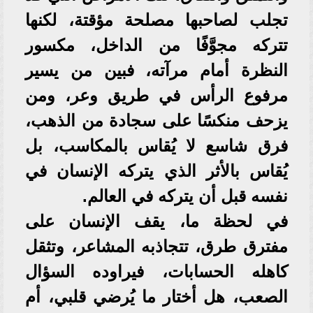
تجلب لصاحبها مصلحة مؤقتة، لكنها
تتركه مجوَّفًا من الداخل، مكسور
النظرة أمام مرآته، فبين من يسير
مرفوع الرأس في طريق وعر، ومن
يزحف منكسًا على سجادة من الذهب،
فرق شاسع لا يُقاس بالمكاسب، بل
يُقاس بالأثر الذي يتركه الإنسان في
نفسه قبل أن يتركه في العالم.
في لحظة ما، يقف الإنسان على
مفترق طرق، تتجاذبه المشاعر، وتثقل
كاهله الحسابات، فيراوده السؤال
الصعب، هل أختار ما يُرضي قلبي، أم