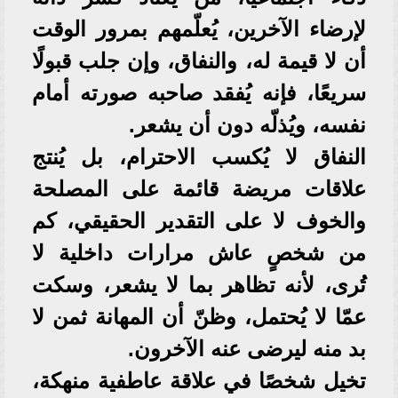
لإرضاء الآخرين، يُعلّمهم بمرور الوقت
أن لا قيمة له، والنفاق، وإن جلب قبولًا
سريعًا، فإنه يُفقد صاحبه صورته أمام
نفسه، ويُذلّه دون أن يشعر.
النفاق لا يُكسب الاحترام، بل يُنتج
علاقات مريضة قائمة على المصلحة
والخوف لا على التقدير الحقيقي، كم
من شخصٍ عاش مرارات داخلية لا
تُرى، لأنه تظاهر بما لا يشعر، وسكت
عمّا لا يُحتمل، وظنّ أن المهانة ثمن لا
بد منه ليرضى عنه الآخرون.
تخيل شخصًا في علاقة عاطفية منهكة،