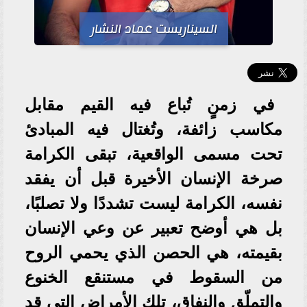
السيناريست عماد النشار
في زمنٍ تُباع فيه القيم مقابل
مكاسب زائفة، وتُغتال فيه المبادئ
تحت مسمى الواقعية، تبقى الكرامة
صرخة الإنسان الأخيرة قبل أن يفقد
نفسه، الكرامة ليست تشددًا ولا تصلبًا،
بل هي أوضح تعبير عن وعي الإنسان
بقيمته، هي الحصن الذي يحمي الروح
من السقوط في مستنقع الخنوع
والتملّق والنفاق، تلك الأمراض التي قد