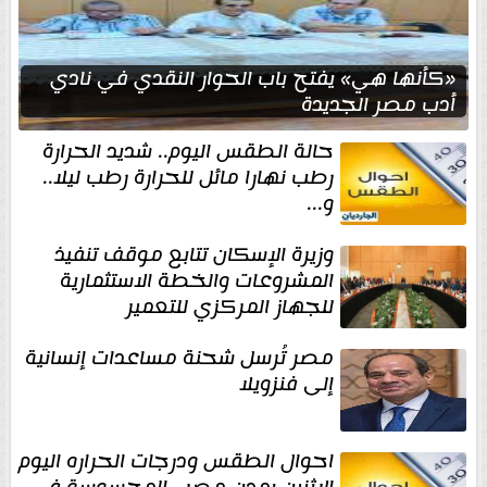
«كأنها هي» يفتح باب الحوار النقدي في نادي
أدب مصر الجديدة
حالة الطقس اليوم.. شديد الحرارة
رطب نهارا مائل للحرارة رطب ليلا..
و...
وزيرة الإسكان تتابع موقف تنفيذ
المشروعات والخطة الاستثمارية
للجهاز المركزي للتعمير
مصر تُرسل شحنة مساعدات إنسانية
إلى فنزويلا
احوال الطقس ودرجات الحراره اليوم