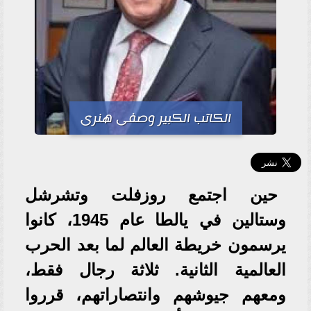
الكاتب الكبير وصفى هنرى
حين اجتمع روزفلت وتشرشل
وستالين في يالطا عام 1945، كانوا
يرسمون خريطة العالم لما بعد الحرب
العالمية الثانية. ثلاثة رجال فقط،
ومعهم جيوشهم وانتصاراتهم، قرروا