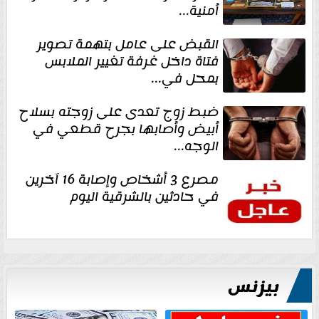
أمنية...
القبض على عامل بتهمة تصوير
فتاة داخل غرفة تغيير الملابس
بمحل في...
ضبط زوج تعدى على زوجته بسلاح
أبيض وأصابها بجرح قطعي في
الوجه...
مصرع 3 أشخاص وإصابة 16 آخرين
في حادثين بالشرقية اليوم
بيزنس