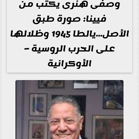
وصفى هنرى يكتب من
فيينا: صورة طبق
الأصل...يالطا 1945 وظلالها
على الحرب الروسية –
الأوكرانية