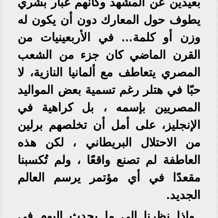
بعيدين عن المشهد وكأنهم غبار بشري
يطوف حول المعارك دون أن يكون له
وزن أو كلمة… في الأربعينيات من
القرن الماضي كان جزء من الشعب
المصري يتعاطف مع ألمانيا النازية، لا
حبًا في هتلر رغم تسمية بعض المواليد
المصريين بإسمه ، بل كراهية في
الإنجليز، على أمل أن تخلصهم برلين
من الاحتلال البريطاني ، لكن هذه
العاطفة لم تصنع واقعًا ، ولم تُكسبنا
مقعدًا في أي مؤتمر يرسم العالم
الجديد.
وإذا نظرنا إلى ما يحدث اليوم في