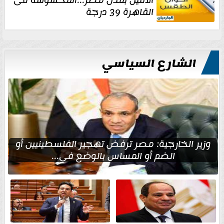
الاثنين بمدن مصر...المحسوسة فى
القاهرة 39 درجة
الشارع السياسي
وزير الخارجية: مصر ترفض تهجير الفلسطينيين أو
الضم أو المساس بالوضع في...