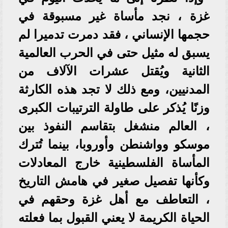
غزة ، نجد مأساة غير مسبوقة في
حجمها الإنساني ، فقد دمرت تدميرا لم
يسبق له مثيل حتى في الحرب العالمية
الثانية ويُقتل عشرات الآلاف من
المدنيين، ومع ذلك لا تجد هذه الكارثة
وزنًا يُذكر على طاولة الترتيبات الكبرى
، العالم منشغل بتقاسم النفوذ بين
موسكو وواشنطن وأوروبا، بينما تُترك
المأساة الفلسطينية خارج المعادلات
وكأنها تفصيل صغير في هامش التاريخ
، التعاطف مع أهل غزة وحقهم في
الحياة الكريمة لا يعني القبول بما فعلته