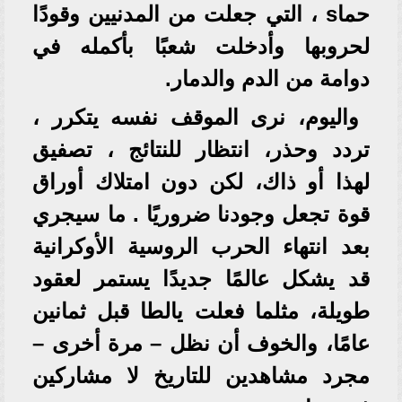
حماs ، التي جعلت من المدنيين وقودًا
لحروبها وأدخلت شعبًا بأكمله في
دوامة من الدم والدمار.
واليوم، نرى الموقف نفسه يتكرر ،
تردد وحذر، انتظار للنتائج ، تصفيق
لهذا أو ذاك، لكن دون امتلاك أوراق
قوة تجعل وجودنا ضروريًا . ما سيجري
بعد انتهاء الحرب الروسية الأوكرانية
قد يشكل عالمًا جديدًا يستمر لعقود
طويلة، مثلما فعلت يالطا قبل ثمانين
عامًا، والخوف أن نظل – مرة أخرى –
مجرد مشاهدين للتاريخ لا مشاركين