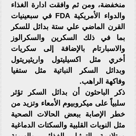
منخفضة، ومن ثم وافقت ادارة الغذاء
والدواء الأمريكية FDA في سبعينيات
القرن الماضي علي ستة بدائل للسكر
بما في ذلك السكرين والسكرالوز
والاسبارتام بالإضافة إلى سكريات
أخري مثل اكسيليتول واريثيريتول
وبدائل السكر النباتية مثل ستفيا
وفاكهة الراهب.
ذكر الباحثون أن بدائل السكر تؤثر
سلبياً على ميكروبيوم الأمعاء وتزيد من
خطر الإصابة ببعض الحالات الصحية
مثل النوبات القلبية والسكتات الدماغية
ومتلازمة التمثيل الغذائي والهيمنة