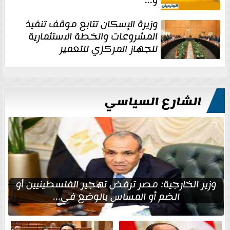
وزيرة الإسكان تتابع موقف تنفيذ
المشروعات والخطة الاستثمارية
للجهاز المركزي للتعمير
الشارع السياسي
وزير الخارجية: مصر ترفض تهجير الفلسطينيين أو
الضم أو المساس بالوضع في...