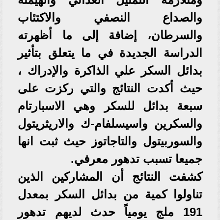
والصداع النصفي والاكتئاب
والسرطان، إضافة إلى ما أظهرته
الدراسة الجديدة في ما يتعلق بتأثير
بدائل السكر علي الذاكرة والإدراك ،
حيث أكدت النتائج والتي ركزت على
سبعة بدائل للسكر وهي الاسبارتام
والسكرين واسيسلفام-ك والاريثريتول
والسوربيتول والتاجاتوز حيث ثبت انها
جميعا تسبب تدهور معرفي.
كشفت النتائج أن المشاركين الذين
تناولوا كمية من بدائل السكر بمعدل
191 ملج يومياً حدث لديهم تدهور