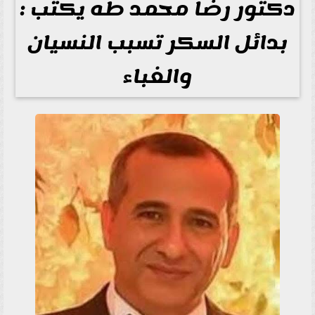
دكتور رضا محمد طه يكتب :
بدائل السكر تسبب النسيان
والغباء