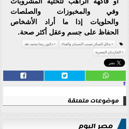
أو فاكهة الراهب لتحلية المشروبات
وفي والمخبوزات والصلصات
والحلويات إذا ما أراد الأشخاص
الحفاظ على جسم وعقل أكثر صحة.
بدائل السكر تسبب النسيان والغباء
دكتور رضا محمد طه
الجارديان المصرية
⇧
موضوعات متعلقة
مصر اليوم