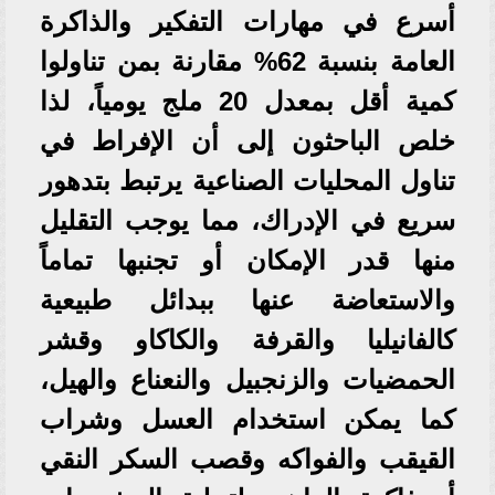
أسرع في مهارات التفكير والذاكرة
العامة بنسبة 62% مقارنة بمن تناولوا
كمية أقل بمعدل 20 ملج يومياً، لذا
خلص الباحثون إلى أن الإفراط في
تناول المحليات الصناعية يرتبط بتدهور
سريع في الإدراك، مما يوجب التقليل
منها قدر الإمكان أو تجنبها تماماً
والاستعاضة عنها ببدائل طبيعية
كالفانيليا والقرفة والكاكاو وقشر
الحمضيات والزنجبيل والنعناع والهيل،
كما يمكن استخدام العسل وشراب
القيقب والفواكه وقصب السكر النقي