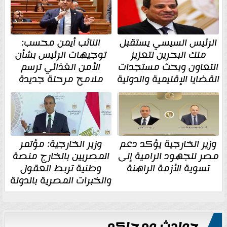
الرئيس السيسي يستقبل
النائب أيمن محسب:
ملك البحرين لتعزيز
توجيهات الرئيس بشأن
التعاون وبحث مستجدات
الأمن الغذائي ترسم
القضايا الإقليمية والدولية
ملامح مرحلة جديدة
وزير الخارجية يؤكد دعم
وزير الخارجية: مؤتمر
مصر للجهود الرامية إلى
المصريين بالخارج منصة
تسوية الأزمة الراهنة
وطنية تربط العقول
والخبرات المصرية بالدولة
حوادث ومحاكم