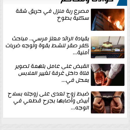
مصرع ربة منزل في حريق شقة
سكنية بطوخ
بقيادة الرائد معتز مرسي.. مباحث
كفر صقر تنشط بقوة وتوجه ضربات
أمنية...
القبض على عامل بتهمة تصوير
فتاة داخل غرفة تغيير الملابس
بمحل في...
ضبط زوج تعدى على زوجته بسلاح
أبيض وأصابها بجرح قطعي في
الوجه...