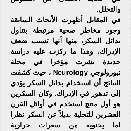
والتحلل.
في المقابل أظهرت الأبحاث السابقة
وجود مخاطر صحية مرتبطة بتناول
بدائل السكر، منها أنها تسبب ضعف
الإدراك، وهذا ما ركزت عليه دراسة
جديدة نشرت مؤخرا في مجلة
نيورولوجي Neurology ، حيث كشفت
النتائج أن استخدام بدائل السكر يؤدي
إلى تدهور في الإدراك. وكان السكرين
هو أول منتج استخدم في أوائل القرن
العشرين للتحلية بديلاً عن السكر نظرا
لما يحتويه من سعرات حرارية