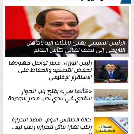
الرئيس السيسي يهنئ ناشئات اليد بالتأهل
التاريخي إلى نصف نهائي كأس العالم
رئيس الوزراء: مصر تواصل جهودها
لخفض التصعيد والحفاظ على
الاستقرار الإقليمي
«كأنها هي» يفتح باب الحوار
النقدي في نادي أدب مصر الجديدة
حالة الطقس اليوم.. شديد الحرارة
رطب نهارا مائل للحرارة رطب ليلا..
و...