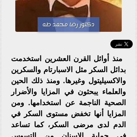
دكتور رضا محمد طه
منذ أوائل القرن العشرين استخدمت
بدائل السكر مثل الاسبارتام والسكرين
والاكسيليتول وغيرها. ومنذ ذلك الحين
والعلماء يبحثون في المزايا والأضرار
الصحية الناجمة عن استخدامها. ومن
المزايا أنها تخفض مستوى السكر في
الدم لدى مرضى السكر، كما تساعد
في حماية الاسنان من التسوس