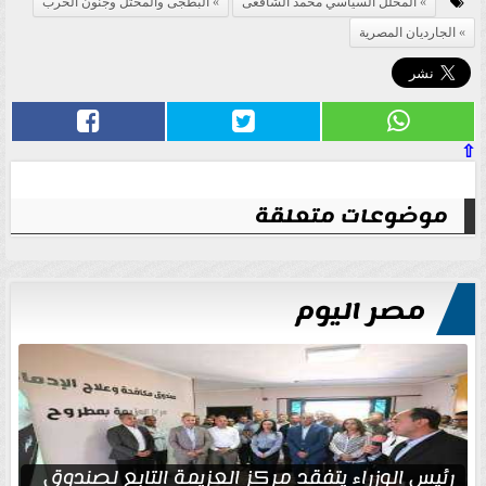
المحلل السياسي محمد الشافعى
البطجى والمختل وجنون الحرب
الجارديان المصرية
⇧
موضوعات متعلقة
مصر اليوم
رئيس الوزراء يتفقد مركز العزيمة التابع لصندوق