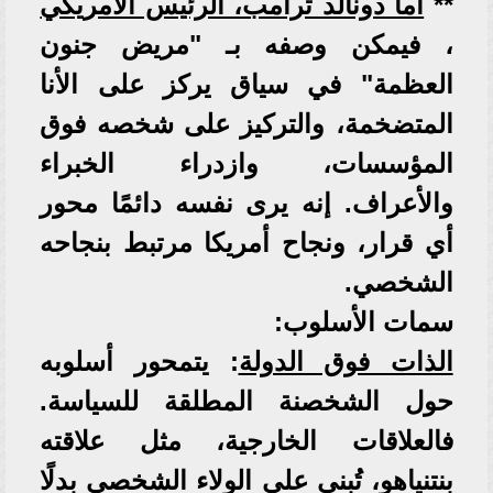
** ​
أما دونالد ترامب، الرئيس الأمريكي
، فيمكن وصفه بـ "مريض جنون
العظمة" في سياق يركز على الأنا
المتضخمة، والتركيز على شخصه فوق
المؤسسات، وازدراء الخبراء
والأعراف. إنه يرى نفسه دائمًا محور
أي قرار، ونجاح أمريكا مرتبط بنجاحه
الشخصي.
​سمات الأسلوب:
​الذات فوق الدولة
: يتمحور أسلوبه
حول الشخصنة المطلقة للسياسة.
فالعلاقات الخارجية، مثل علاقته
بنتنياهو، تُبنى على الولاء الشخصي بدلًا