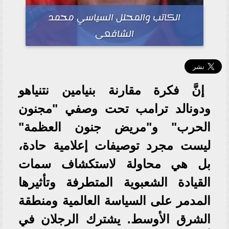
الكاتب والمحلل السياسي محمد
الشافعى
إنَّ فكرة مقارنة بنيامين نتنياهو
ودونالد ترامب تحت وصفي "مجنون
الحرب" و"مريض جنون العظمة"
ليست مجرد توصيفات إعلامية حادة،
بل هي محاولة لاستكشاف سمات
القيادة الشعبوية المتطرفة وتأثيرها
المدمر على السياسة العالمية ومنطقة
الشرق الأوسط. يشترك الرجلان في