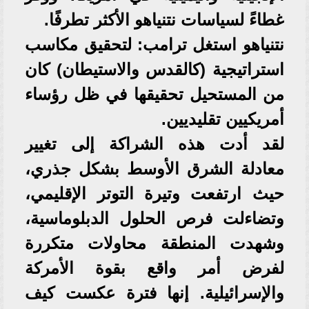
غطاءً لسياسات نتنياهو الأكثر تطرفًا.
​نتنياهو استغل ترامب: لتحقيق مكاسب
استراتيجية (كالقدس والاستيطان) كان
من المستحيل تحقيقها في ظل رؤساء
أمريكيين تقليديين.
​لقد أدت هذه الشراكة إلى تغيير
معادلة الشرق الأوسط بشكل جذري،
حيث ارتفعت وتيرة التوتر الإقليمي،
وتضاءلت فرص الحلول الدبلوماسية،
وشهدت المنطقة محاولات متكررة
لفرض أمر واقع بقوة الأمركة
والإسرائيلية. إنها فترة عكست كيف