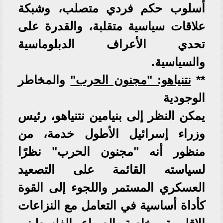
أسلوب حكم فردي متصلب، وشبكة
علاقات سياسية متقلبة، والقدرة على
تحدي الأعراف الدبلوماسية
والسياسية.
​**
نتنياهو: "مجنون الحرب"
والمخاطر
الوجودية
​يمكن النظر إلى بنيامين نتنياهو، رئيس
وزراء إسرائيل الأطول خدمة، من
منظور أنه "مجنون الحرب" نظرًا
لسياسته القائمة على التصعيد
العسكري المستمر واللجوء إلى القوة
كأداة أساسية في التعامل مع النزاعات