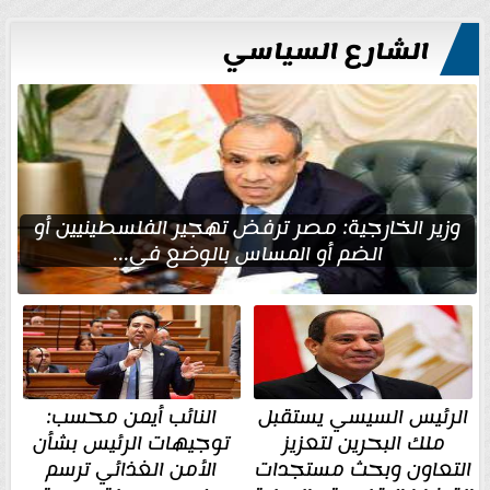
الشارع السياسي
وزير الخارجية: مصر ترفض تهجير الفلسطينيين أو
الضم أو المساس بالوضع في...
الرئيس السيسي يستقبل
النائب أيمن محسب:
ملك البحرين لتعزيز
توجيهات الرئيس بشأن
التعاون وبحث مستجدات
الأمن الغذائي ترسم