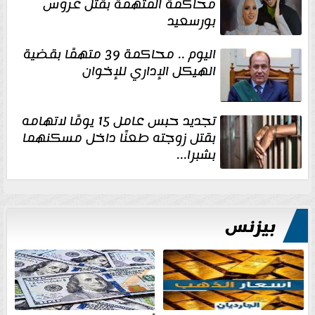
محاكمة المتهمة بقتل عروس
بورسعيد
اليوم .. محاكمة 39 متهمًا بقضية
الهيكل الإداري للإخوان
تجديد حبس عامل 15 يومًا لاتهامه
بقتل زوجته طعنًا داخل مسكنهما
بشبرا...
بيزنس