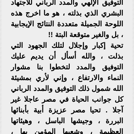
التوفيق الإلهي والمدد الرباني للاجتهاد
البشري الذي بذلته ، هو ما اخرج هذه
اللوحة الجميلة متعددة النتائج الإيجابية
، بل والغير متوقعة البتة !!
تحية إكبار وإجلال لتلك الجهود التي
بذلت ، والله أسأل أن يديم عليك
التوفيق والمدد لتخطوا بنا مشوار
النماء والارتفاع ، وإني لأري بمشيئة
الله شمول ذلك التوفيق والمدد الرباني
كل جوانب الحياة في مصر عاجلا غير
آجلا . تحيا مصر عزيزة أبية بأبنائها
البررة ، وجيشها الباسل ، وهيئاتها
العظيمة ، وشعبها المؤمن بها ،