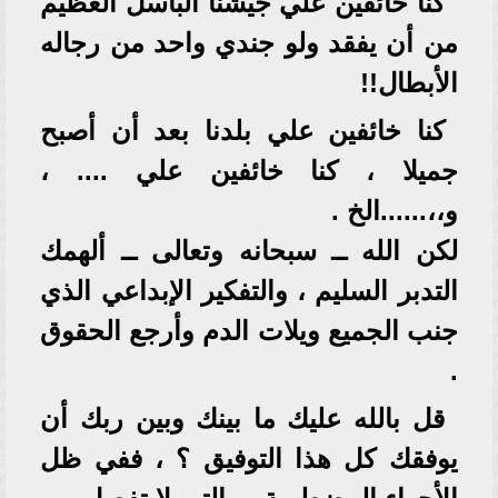
كنا خائفين علي جيشنا الباسل العظيم
من أن يفقد ولو جندي واحد من رجاله
الأبطال!!
كنا خائفين علي بلدنا بعد أن أصبح
جميلا ، كنا خائفين علي .... ،
و،،......الخ .
لكن الله ــ سبحانه وتعالى ــ ألهمك
التدبر السليم ، والتفكير الإبداعي الذي
جنب الجميع ويلات الدم وأرجع الحقوق
.
قل بالله عليك ما بينك وبين ربك أن
يوفقك كل هذا التوفيق ؟ ، ففي ظل