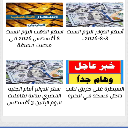
أسعار الدولار اليوم السبت
اسعار الذهب اليوم السبت
8-8-2026..
8 أغسطس 2026 فى
محلات الصاغة
السيطرة على حريق نشب
سعر الدولار أمام الجنيه
داخل مسجد في الجيزة
المصري ببداية تعاملات
اليوم الإثنين 3 أغسطس