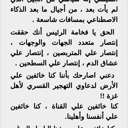
لم يأت بعد ، من أجيال ما بعد الذكاء
الاصطناعي بمسافات شاسعة .
الحق يا فخامة الرئيس أنك حققت
إنتصار متعدد الجهات والوجهات ،
إنتصار علي المتربصين ، إنتصار علي
عشاق الدم ، إنتصار علي السطحين .
دعني اصارحك بأننا كنا خائفين علي
الأرض لدعاوي التهجير القسري لأهل
غزة !!
كنا خائفين علي القناة ، كنا خائفين
علي أنفسنا وأهلينا.