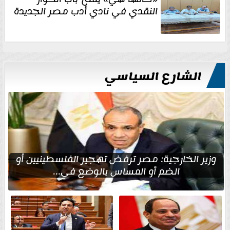
النقدي في نادي أدب مصر الجديدة
الشارع السياسي
وزير الخارجية: مصر ترفض تهجير الفلسطينيين أو
الضم أو المساس بالوضع في...