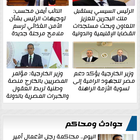
الرئيس السيسي يستقبل
النائب أيمن محسب:
ملك البحرين لتعزيز
توجيهات الرئيس بشأن
التعاون وبحث مستجدات
الأمن الغذائي ترسم
القضايا الإقليمية والدولية
ملامح مرحلة جديدة
وزير الخارجية يؤكد دعم
وزير الخارجية: مؤتمر
مصر للجهود الرامية إلى
المصريين بالخارج منصة
تسوية الأزمة الراهنة
وطنية تربط العقول
والخبرات المصرية بالدولة
حوادث ومحاكم
اليوم.. محاكمة رجل الأعمال أمير