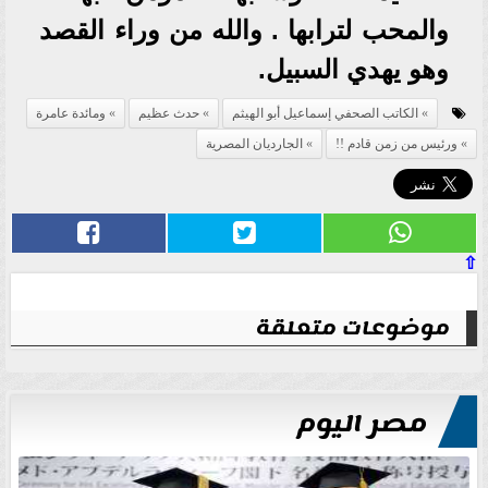
والمحب لترابها . والله من وراء القصد
وهو يهدي السبيل.
الكاتب الصحفي إسماعيل أبو الهيثم
حدث عظيم
ومائدة عامرة
ورئيس من زمن قادم !!
الجارديان المصرية
⇧
موضوعات متعلقة
مصر اليوم