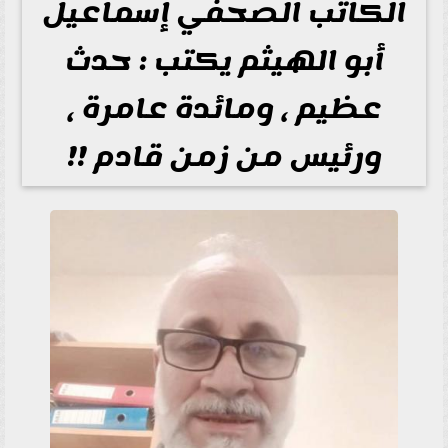
الكاتب الصحفي إسماعيل
أبو الهيثم يكتب : حدث
عظيم ، ومائدة عامرة ،
ورئيس من زمن قادم !!