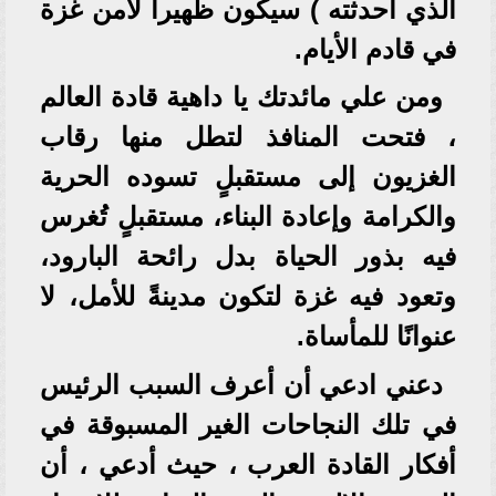
الذي أحدثته ) سيكون ظهيرا لأمن غزة
في قادم الأيام.
ومن علي مائدتك يا داهية قادة العالم
، فتحت المنافذ لتطل منها رقاب
الغزيون إلى مستقبلٍ تسوده الحرية
والكرامة وإعادة البناء، مستقبلٍ تُغرس
فيه بذور الحياة بدل رائحة البارود،
وتعود فيه غزة لتكون مدينةً للأمل، لا
عنوانًا للمأساة.
دعني ادعي أن أعرف السبب الرئيس
في تلك النجاحات الغير المسبوقة في
أفكار القادة العرب ، حيث أدعي ، أن