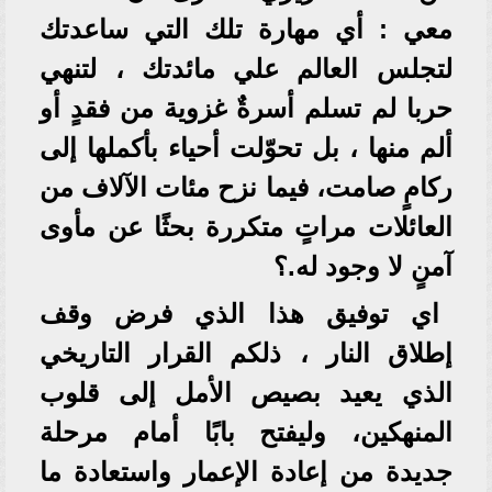
معي : أي مهارة تلك التي ساعدتك
لتجلس العالم علي مائدتك ، لتنهي
حربا لم تسلم أسرةٌ غزوية من فقدٍ أو
ألم منها ، بل تحوّلت أحياء بأكملها إلى
ركامٍ صامت، فيما نزح مئات الآلاف من
العائلات مراتٍ متكررة بحثًا عن مأوى
آمنٍ لا وجود له.؟
اي توفيق هذا الذي فرض وقف
إطلاق النار ، ذلكم القرار التاريخي
الذي يعيد بصيص الأمل إلى قلوب
المنهكين، وليفتح بابًا أمام مرحلة
جديدة من إعادة الإعمار واستعادة ما