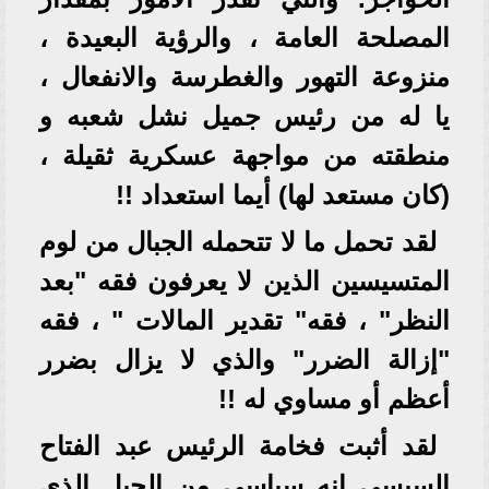
المصلحة العامة ، والرؤية البعيدة ،
منزوعة التهور والغطرسة والانفعال ،
يا له من رئيس جميل نشل شعبه و
منطقته من مواجهة عسكرية ثقيلة ،
(كان مستعد لها) أيما استعداد !!
لقد تحمل ما لا تتحمله الجبال من لوم
المتسيسين الذين لا يعرفون فقه "بعد
النظر" ، فقه" تقدير المالات " ، فقه
"إزالة الضرر" والذي لا يزال بضرر
أعظم أو مساوي له !!
لقد أثبت فخامة الرئيس عبد الفتاح
السيسي إنه سياسي من الجيل الذي