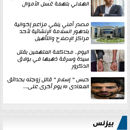
الهلالي بتهمة غسل الأموال
مصدر أمني ينفي مزاعم إخوانية
بتدهور السلامة الإنشائية لأحد
مراكز الإصلاح والتأهيل
اليوم.. محاكمة المتهمين بقتل
سيدة وسرقة ذهبها في بولاق
الدكرور
حبس ” إسلام ” قاتل زوجته بحدائق
المعادى ١٥ يوم أخرى على...
بيزنس