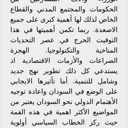
الحكومات والمجتمع المدني والقطاع
الخاص لذلك لها أهمية كبرى على جميع
الاصعدة. ربما تكمن أهميتها في هذا
التوقيت الحرج في عصر التحديات
المناخية والتكنولوجيا. الهجرة
الصراعات والأزمات الاقتصادية اذ
يستدعي كل ذلك تطوير نهج جديد
وشامل للتنمية. أما تأثيرها الايجابي
على الوضع في السودان واعادة توجيه
الأهتمام الدولي نحو السودان يعتبر من
المواضيع الأكثر اهمية في هذه القمة
حيث ركز الخطاب السياسي أولوية