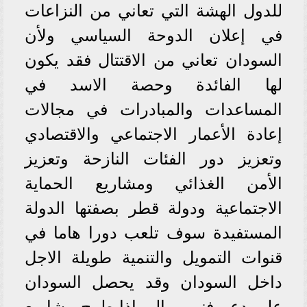
للدول الهشة التي تعاني من النزاعات
في إعلان الدوحة السياسي ولأن
السودان تعاني من الاقتتال فقد يكون
لها الفائدة وحصة الاسد في
المساعدات والمبادرات في مجالات
إعادة الأعمار الاجتماعي والاقتصادي
وتعزيز دور الفئات النازحة وتعزيز
الأمن الغذائي ومشاريع الحماية
الاجتماعية ودولة قطر بصفتها الدولة
المستفيدة سوف تلعب دورا هاما في
قنوات التمويل والتنمية طويلة الاجل
داخل السودان وقد يحصل السودان
على دعم فني ومالي اذا طرح مشاريع