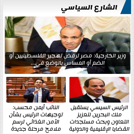
الشارع السياسي
وزير الخارجية: مصر ترفض تهجير الفلسطينيين أو
الضم أو المساس بالوضع في...
الرئيس السيسي يستقبل
النائب أيمن محسب:
ملك البحرين لتعزيز
توجيهات الرئيس بشأن
التعاون وبحث مستجدات
الأمن الغذائي ترسم
القضايا الإقليمية والدولية
ملامح مرحلة جديدة