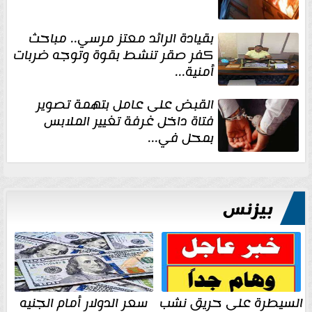
بقيادة الرائد معتز مرسي.. مباحث
كفر صقر تنشط بقوة وتوجه ضربات
أمنية...
القبض على عامل بتهمة تصوير
فتاة داخل غرفة تغيير الملابس
بمحل في...
بيزنس
السيطرة على حريق نشب
سعر الدولار أمام الجنيه