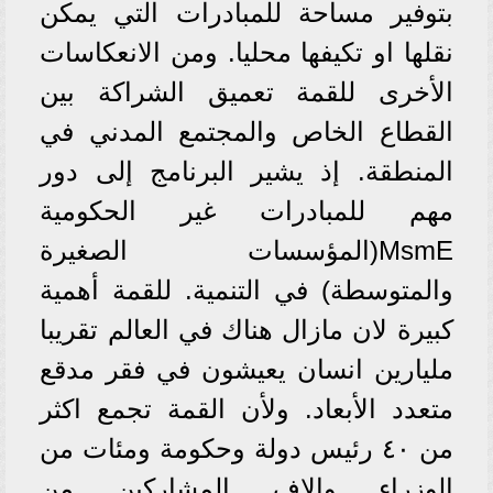
بتوفير مساحة للمبادرات التي يمكن
نقلها او تكيفها محليا. ومن الانعكاسات
الأخرى للقمة تعميق الشراكة بين
القطاع الخاص والمجتمع المدني في
المنطقة. إذ يشير البرنامج إلى دور
مهم للمبادرات غير الحكومية
MsmE(المؤسسات الصغيرة
والمتوسطة) في التنمية. للقمة أهمية
كبيرة لان مازال هناك في العالم تقريبا
مليارين انسان يعيشون في فقر مدقع
متعدد الأبعاد. ولأن القمة تجمع اكثر
من ٤٠ رئيس دولة وحكومة ومئات من
الوزراء والاف المشاركين من