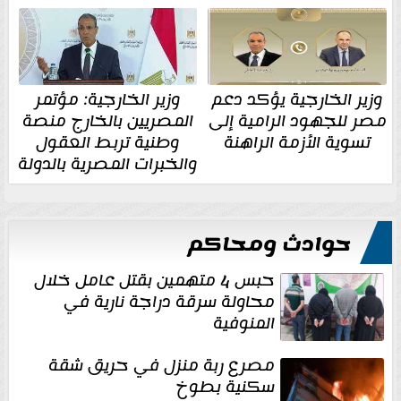
وزير الخارجية يؤكد دعم
وزير الخارجية: مؤتمر
مصر للجهود الرامية إلى
المصريين بالخارج منصة
تسوية الأزمة الراهنة
وطنية تربط العقول
والخبرات المصرية بالدولة
حوادث ومحاكم
حبس 4 متهمين بقتل عامل خلال
محاولة سرقة دراجة نارية في
المنوفية
مصرع ربة منزل في حريق شقة
سكنية بطوخ