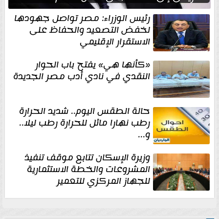
رئيس الوزراء: مصر تواصل جهودها
لخفض التصعيد والحفاظ على
الاستقرار الإقليمي
«كأنها هي» يفتح باب الحوار
النقدي في نادي أدب مصر الجديدة
حالة الطقس اليوم.. شديد الحرارة
رطب نهارا مائل للحرارة رطب ليلا..
و...
وزيرة الإسكان تتابع موقف تنفيذ
المشروعات والخطة الاستثمارية
للجهاز المركزي للتعمير