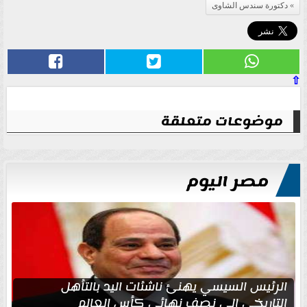
دكتورة سندس الشاوى
⇧
موضوعات متعلقة
مصر اليوم
الرئيس السيسي يهنئ ناشئات اليد بالتأهل
التاريخي إلى نصف نهائي كأس العالم