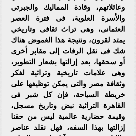
وعائلاتهم، وقادة المماليك والجبرتى
والأسرة العلوية، فى فترة العصر
العثمانى، وهى تراث ثقافى وتاريخي
يمتد لقرون، ونتيجة هذا الغموض هناك
شك فى نقل الرفات إلى مقابر أخرى
أو سحقها، بعد إزالتها بشعار التطوير،
وهى علامات تاريخية وتراثية لفكر
وثقافة مصر والتى يمكن توظيفها على
خريطة السياحة، فإن كل شبر فى
القاهرة التراثية نبض وتاريخ مسجل،
وقيمة حضارية عالمية ليس من حقنا
إزالتها بهذا السفه، فهل نقلد عناصر