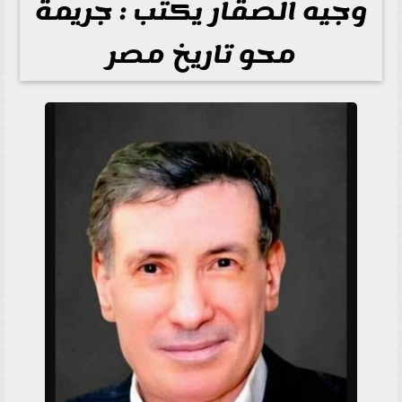
وجيه الصقار يكتب : جريمة
محو تاريخ مصر