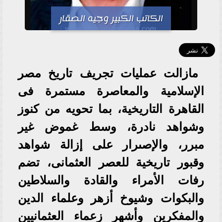
الكاتب الكبير وجيه الصقار
مازالت عمليات تجريف تاريخ مصر
الإسلامية والمعاصرة مستمرة فى
القاهرة التاريخية، بما تحويه من كنوز
وشواهد نادرة، وسط غموض غير
مبرر، والإصىرار على إزالة شواهد
وقبور تاريخية للعصر العثمانى، تضم
رفات الأمراء والقادة والسلاطين
والبكوات وشيوخ أزهر وعلماء الدين
والمفكرين وأشهر زعماء العثمانيين