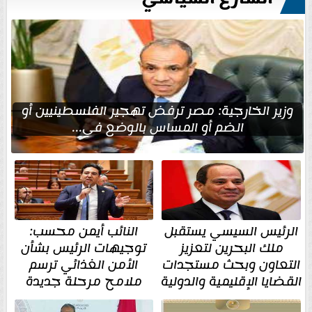
وزير الخارجية: مصر ترفض تهجير الفلسطينيين أو
الضم أو المساس بالوضع في...
الرئيس السيسي يستقبل
النائب أيمن محسب:
ملك البحرين لتعزيز
توجيهات الرئيس بشأن
التعاون وبحث مستجدات
الأمن الغذائي ترسم
القضايا الإقليمية والدولية
ملامح مرحلة جديدة