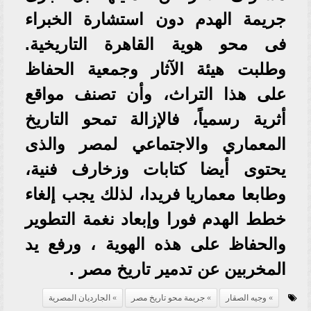
جريمة الهدم دون استشارة الخبراء
فى محو هوية القاهرة التاريخية.
وطلبت هيئة الآثار وجمعية الحفاظ
على هذا التراث، وأن تصنف مواقع
أثرية رسمياً، فالإزالة تمحو التاريخ
المعماري والاجتماعي لمصر والذى
يحتوى أيضا كتابات وزخارف فنية،
وطابعا معماريا فريدا، لذلك يجب إلغاء
خطط الهدم فورا وإبعاد نغمة التطوير
والحفاظ على هذه الهوية ، ورفع يد
المخربين عن تدمير تاريخ مصر .
وجيه الصقار
جريمة محو تاريخ مصر
الجارديان المصرية