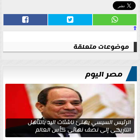
⇧
موضوعات متعلقة
مصر اليوم
الرئيس السيسي يهنئ ناشئات اليد بالتأهل
التاريخي إلى نصف نهائي كأس العالم