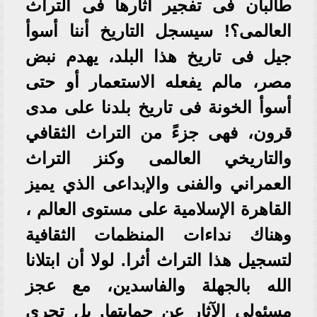
طالبان فى تفجير آثارها فى التراث
العالمى؟! سيسجل التاريخ أننا أسوأ
جيل فى تاريخ هذا البلد، يهدم نبض
مصر، مالم يفعله الاستعمار أو حتى
أسوأ الخونة فى تاريخ بلدنا على مدى
قرون، فهى جزءً من التراث الثقافي
والتاريخي العالمى وكنز التراث
العمراني والفنى والإبداعى الذي يميز
القاهرة الإسلامية على مستوى العالم ،
وهناك نداءات المنظمات الثقافية
لتسجيل هذا التراث أثرا. لولا أن ابتلانا
الله بالجهلة والفاسدين، مع عجز
مسئولى الآثار عن حمايتها. بل تجرى