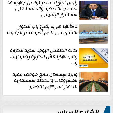
رئيس الوزراء: مصر تواصل جهودها
لخفض التصعيد والحفاظ على
الاستقرار الإقليمي
«كأنها هي» يفتح باب الحوار
النقدي في نادي أدب مصر الجديدة
حالة الطقس اليوم.. شديد الحرارة
رطب نهارا مائل للحرارة رطب ليلا..
و...
وزيرة الإسكان تتابع موقف تنفيذ
المشروعات والخطة الاستثمارية
للجهاز المركزي للتعمير
الشارع السياسي