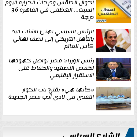
احوال الطقس ودرجات الحراره اليوم
السبت... العظمى في القاهره 36
درجة
الرئيس السيسي يهنئ ناشئات اليد
بالتأهل التاريخي إلى نصف نهائي
كأس العالم
رئيس الوزراء: مصر تواصل جهودها
لخفض التصعيد والحفاظ على
الاستقرار الإقليمي
«كأنها هي» يفتح باب الحوار
النقدي في نادي أدب مصر الجديدة
الشارع السياسي