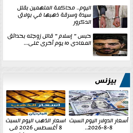
اليوم.. محاكمة المتهمين بقتل
سيدة وسرقة ذهبها في بولاق
الدكرور
حبس ” إسلام ” قاتل زوجته بحدائق
المعادى ١٥ يوم أخرى على...
بيزنس
أسعار الدولار اليوم السبت
اسعار الذهب اليوم السبت
8-8-2026..
8 أغسطس 2026 فى