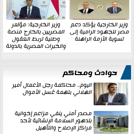
وزير الخارجية يؤكد دعم
وزير الخارجية: مؤتمر
مصر للجهود الرامية إلى
المصريين بالخارج منصة
تسوية الأزمة الراهنة
وطنية تربط العقول
والخبرات المصرية بالدولة
حوادث ومحاكم
اليوم.. محاكمة رجل الأعمال أمير
الهلالي بتهمة غسل الأموال
مصدر أمني ينفي مزاعم إخوانية
بتدهور السلامة الإنشائية لأحد
مراكز الإصلاح والتأهيل