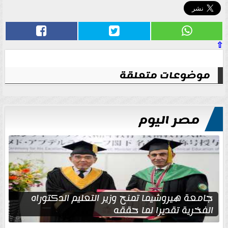
⇧
موضوعات متعلقة
مصر اليوم
جامعة هيروشيما تمنح وزير التعليم الدكتوراه
الفخرية تقديرا لما حققه