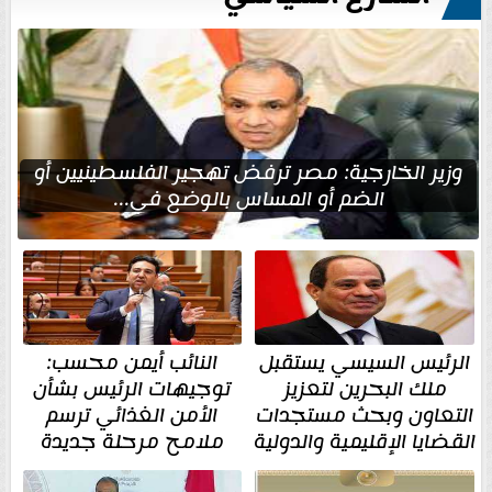
وزير الخارجية: مصر ترفض تهجير الفلسطينيين أو
الضم أو المساس بالوضع في...
الرئيس السيسي يستقبل
النائب أيمن محسب:
ملك البحرين لتعزيز
توجيهات الرئيس بشأن
التعاون وبحث مستجدات
الأمن الغذائي ترسم
القضايا الإقليمية والدولية
ملامح مرحلة جديدة