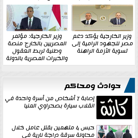
وزير الخارجية يؤكد دعم
وزير الخارجية: مؤتمر
مصر للجهود الرامية إلى
المصريين بالخارج منصة
تسوية الأزمة الراهنة
وطنية تربط العقول
والخبرات المصرية بالدولة
حوادث ومحاكم
إصابة 7 أشخاص من أسرة واحدة في
انقلاب سيارة بصحراوي المنيا
حبس 4 متهمين بقتل عامل خلال
محاولة سرقة دراجة نارية في