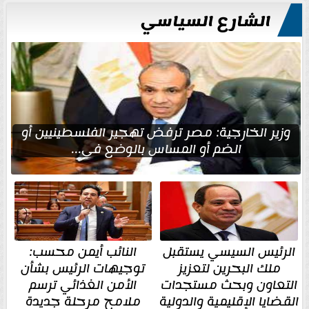
الشارع السياسي
وزير الخارجية: مصر ترفض تهجير الفلسطينيين أو
الضم أو المساس بالوضع في...
الرئيس السيسي يستقبل
النائب أيمن محسب:
ملك البحرين لتعزيز
توجيهات الرئيس بشأن
التعاون وبحث مستجدات
الأمن الغذائي ترسم
القضايا الإقليمية والدولية
ملامح مرحلة جديدة