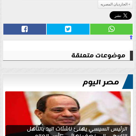
الجارديان المصريه
⇧
موضوعات متعلقة
مصر اليوم
الرئيس السيسي يهنئ ناشئات اليد بالتأهل
التاريخي إلى نصف نهائي كأس العالم