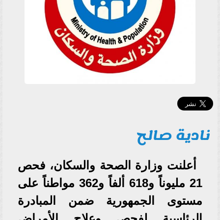
نادية صالح
أعلنت وزارة الصحة والسكان، فحص
21 مليوناً و618 ألفاً و362 مواطناً على
مستوى الجمهورية ضمن المبادرة
الرئاسية لفحص وعلاج الأمراض