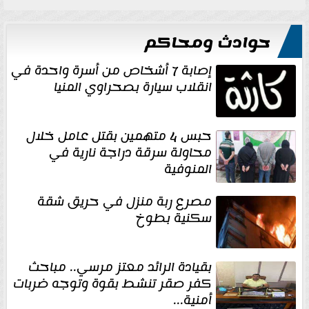
حوادث ومحاكم
إصابة 7 أشخاص من أسرة واحدة في
انقلاب سيارة بصحراوي المنيا
حبس 4 متهمين بقتل عامل خلال
محاولة سرقة دراجة نارية في
المنوفية
مصرع ربة منزل في حريق شقة
سكنية بطوخ
بقيادة الرائد معتز مرسي.. مباحث
كفر صقر تنشط بقوة وتوجه ضربات
أمنية...