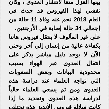
بينها العزل منعا لانتشار العدوي ، وكان
تفشي لهذا الفيروس قد حدث في
العام 2018 نجم عنه وفاة 11 حالة من
إجمالي 34 حالة إصابة في الأرجنتين.
علي غير المألوف لا ينتقل فيروس هانتا
بكفاءة عالية من إنسان إلي آخر وحتي
الآن لا يوجد دليل مباشر يذكر على
انتقال العدوى عبر الهواء بسبب
محدودية البيانات وبعض الصعوبات
التي تواجه العلماء عند دراسة هذه
العدوى ومن ثم يسعي العلماء حالياً
لدراسة هذه العدوى وتحديد ما إذا
كانت سلالة فيروس الأنديز هذه تختلف