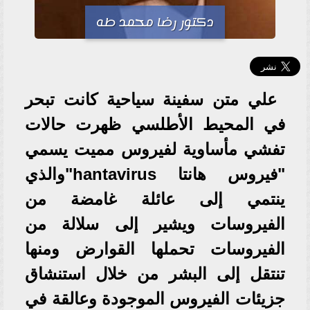
دكتور رضا محمد طه
علي متن سفينة سياحية كانت تبحر
في المحيط الأطلسي ظهرت حالات
تفشي مأساوية لفيروس مميت يسمي
"فيروس هانتا hantavirus"والذي
ينتمي إلى عائلة غامضة من
الفيروسات ويشير إلى سلالة من
الفيروسات تحملها القوارض ومنها
تنتقل إلى البشر من خلال استنشاق
جزيئات الفيروس الموجودة وعالقة في