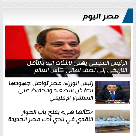
مصر اليوم
الرئيس السيسي يهنئ ناشئات اليد بالتأهل
التاريخي إلى نصف نهائي كأس العالم
رئيس الوزراء: مصر تواصل جهودها
لخفض التصعيد والحفاظ على
الاستقرار الإقليمي
«كأنها هي» يفتح باب الحوار
النقدي في نادي أدب مصر الجديدة