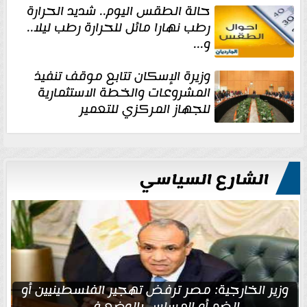
حالة الطقس اليوم.. شديد الحرارة
رطب نهارا مائل للحرارة رطب ليلا..
و...
وزيرة الإسكان تتابع موقف تنفيذ
المشروعات والخطة الاستثمارية
للجهاز المركزي للتعمير
الشارع السياسي
وزير الخارجية: مصر ترفض تهجير الفلسطينيين أو
الضم أو المساس بالوضع في...