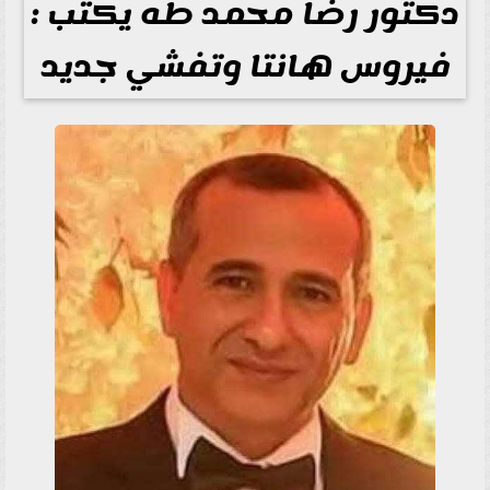
دكتور رضا محمد طه يكتب :
فيروس هانتا وتفشي جديد