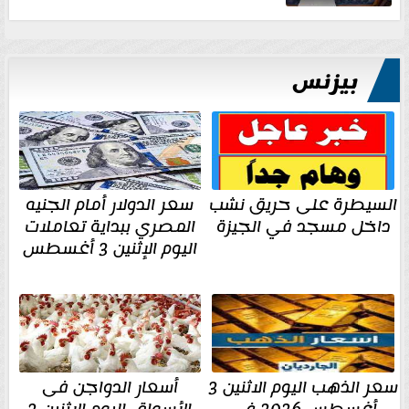
بيزنس
السيطرة على حريق نشب
سعر الدولار أمام الجنيه
داخل مسجد في الجيزة
المصري ببداية تعاملات
اليوم الإثنين 3 أغسطس
سعر الذهب اليوم الاثنين 3
أسعار الدواجن فى
أغسطس 2026 في
الأسواق اليوم الإثنين 3