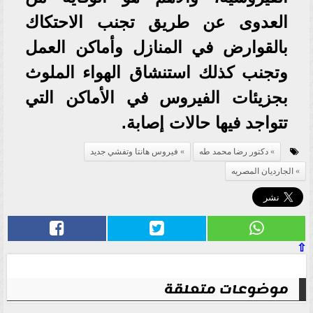
العدوى عن طريق تجنب الاحتكاك
بالقوارض في المنازل وأماكن العمل
وتجنب كذلك استنشاق الهواء الملوث
بجزيئات الفيروس في الأماكن التي
تتواجد فيها حالات إصابة.
دكتور رضا محمد طه
فيروس هانتا وتفشي جديد
الجارديان المصريه
⇧
موضوعات متعلقة