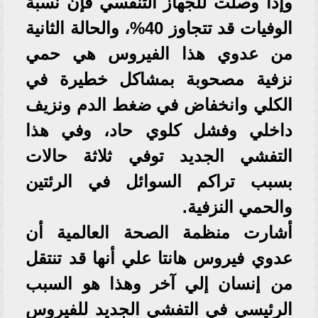
وإذا وصلت للجهاز التنفسي فإن نسبة
الوفيات قد تتجاوز 40%، والحالة الثانية
من عدوي هذا الفيروس هي حمي
نزفية مصحوبة بمشاكل خطيرة في
الكلي وانخفاض في ضغط الدم ونزيف
داخلي وفشل كلوي حاد، وفي هذا
التفشي الجديد توفي ثلاثة حالات
بسبب تراكم السوائل في الرئتين
والحمي النزفية.
أشارت منظمة الصحة العالمية أن
عدوي فيروس هانتا علي أنها قد تنتقل
من إنسان إلي آخر وهذا هو السبب
الرئيسي في التفشي الجديد للفيروس