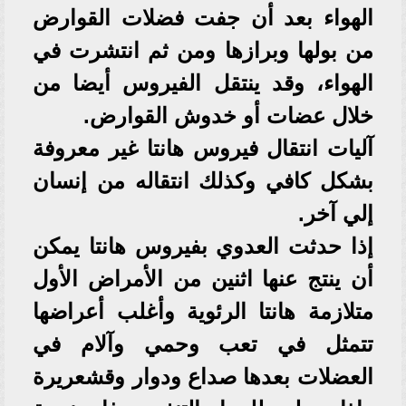
الهواء بعد أن جفت فضلات القوارض
من بولها وبرازها ومن ثم انتشرت في
الهواء، وقد ينتقل الفيروس أيضا من
خلال عضات أو خدوش القوارض.
آليات انتقال فيروس هانتا غير معروفة
بشكل كافي وكذلك انتقاله من إنسان
إلي آخر.
إذا حدثت العدوي بفيروس هانتا يمكن
أن ينتج عنها اثنين من الأمراض الأول
متلازمة هانتا الرئوية وأغلب أعراضها
تتمثل في تعب وحمي وآلام في
العضلات بعدها صداع ودوار وقشعريرة