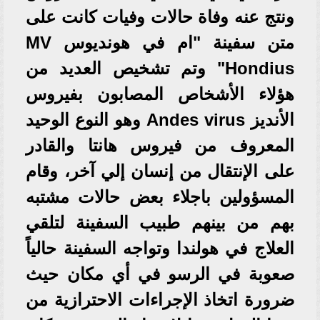
ونتج عنه وفاة حالات وفيات كانت على
متن سفينة "ام في هونديوس MV
Hondius" وتم تشخيص العديد من
هؤلاء الأشخاص المصابون بفيروس
الأنديز Andes virus وهو النوع الوحيد
المعروف من فيروس هانتا والقادر
على الإنتقال من إنسان إلي آخر، وقام
المسؤولين باجلاء بعض حالات مشتبه
بهم من بينهم طبيب السفينة لتلقي
العلاج في هولندا وتواجه السفينة حالياً
صعوبة في الرسو في أي مكان حيث
ضرورة اتخاذ الإجراءات الاحترازية من