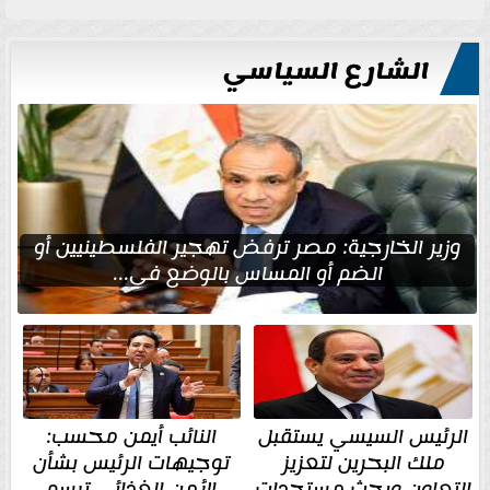
الشارع السياسي
وزير الخارجية: مصر ترفض تهجير الفلسطينيين أو
الضم أو المساس بالوضع في...
الرئيس السيسي يستقبل
النائب أيمن محسب:
ملك البحرين لتعزيز
توجيهات الرئيس بشأن
التعاون وبحث مستجدات
الأمن الغذائي ترسم