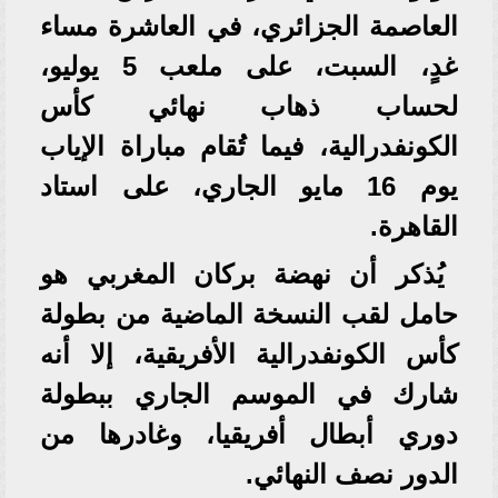
العاصمة الجزائري، في العاشرة مساء
غدٍ، السبت، على ملعب 5 يوليو،
لحساب ذهاب نهائي كأس
الكونفدرالية، فيما تُقام مباراة الإياب
يوم 16 مايو الجاري، على استاد
القاهرة.
يُذكر أن نهضة بركان المغربي هو
حامل لقب النسخة الماضية من بطولة
كأس الكونفدرالية الأفريقية، إلا أنه
شارك في الموسم الجاري ببطولة
دوري أبطال أفريقيا، وغادرها من
الدور نصف النهائي.