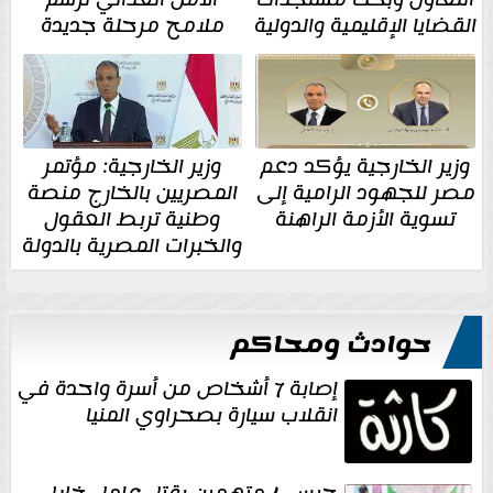
القضايا الإقليمية والدولية
ملامح مرحلة جديدة
وزير الخارجية يؤكد دعم
وزير الخارجية: مؤتمر
مصر للجهود الرامية إلى
المصريين بالخارج منصة
تسوية الأزمة الراهنة
وطنية تربط العقول
والخبرات المصرية بالدولة
حوادث ومحاكم
إصابة 7 أشخاص من أسرة واحدة في
انقلاب سيارة بصحراوي المنيا
حبس 4 متهمين بقتل عامل خلال