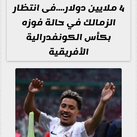
4 ملايين دولار....فى انتظار
الزمالك في حالة فوزه
بكأس الكونفدرالية
الأفريقية